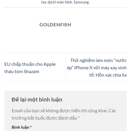
tay dưới màn hình
,
Samsung
.
GOLDENFISH
Thử nghiệm làm món “nước
EU chấp thuận cho Apple
ép” iPhone X với máy xay sinh
thâu tóm Shazam
tố: Hồn xác chia lìa
Để lại một bình luận
Email của bạn sẽ không được hiển thị công khai.
Các
trường bắt buộc được đánh dấu
*
Bình luận
*