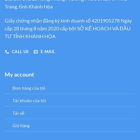
Trang, tỉnh Khánh Hòa
Giấy chứng nhận đăng ký kinh doanh số 4201905278 Ngày
cấp 28 tháng 8 năm 2020 cấp bới SỞ KẾ HOẠCH VÀ ĐẦU
TƯ TỈNH KHÁNH HÒA
CALL US
E-MAIL
My account
Đơn hàng của tôi
Tải khoản của tôi
Tải về
Giỏ hàng