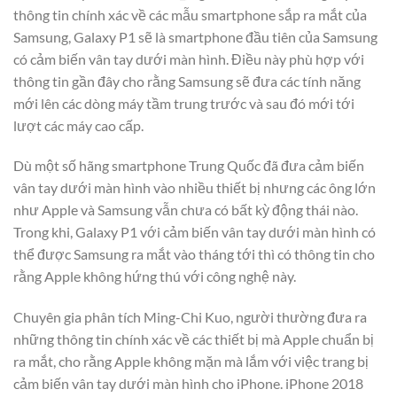
thông tin chính xác về các mẫu smartphone sắp ra mắt của
Samsung, Galaxy P1 sẽ là smartphone đầu tiên của Samsung
có cảm biến vân tay dưới màn hình. Điều này phù hợp với
thông tin gần đây cho rằng Samsung sẽ đưa các tính năng
mới lên các dòng máy tầm trung trước và sau đó mới tới
lượt các máy cao cấp.
Dù một số hãng smartphone Trung Quốc đã đưa cảm biến
vân tay dưới màn hình vào nhiều thiết bị nhưng các ông lớn
như Apple và Samsung vẫn chưa có bất kỳ động thái nào.
Trong khi, Galaxy P1 với cảm biến vân tay dưới màn hình có
thể được Samsung ra mắt vào tháng tới thì có thông tin cho
rằng Apple không hứng thú với công nghệ này.
Chuyên gia phân tích Ming-Chi Kuo, người thường đưa ra
những thông tin chính xác về các thiết bị mà Apple chuẩn bị
ra mắt, cho rằng Apple không mặn mà lắm với việc trang bị
cảm biến vân tay dưới màn hình cho iPhone. iPhone 2018