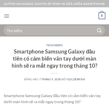
Bỏ
QUỲNH AN MOBILE CHUYÊN ÉP KÍNH VÀ SỬA CHỮA SMARTPHONE
qua
nội
0
dung
Tìm
kiếm:
TECH NEWS
Smartphone Samsung Galaxy đầu
tiên có cảm biến vân tay dưới màn
hình sẽ ra mắt ngay trong tháng 10?
ĐĂNG VÀO
7 THÁNG 9, 2018
BỞI
GOLDENFISH
Smartphone Samsung Galaxy đầu tiên có cảm biến vân tay
dưới màn hình sẽ ra mắt ngay trong tháng 10?