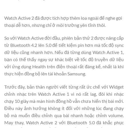
Watch Active 2 đã được tích hợp thêm loa ngoài để nghe gọi
thoại dễ hơn, nhưng chỉ ở môi trường yên tĩnh thôi.
So với Watch Active đời đầu, phiên bản thứ 2 được nâng cấp
từ Bluetooth 4.2 lên 5.0 để tiết kiệm pin hơn mà tốc độ sync
dữ liệu cũng nhanh hơn. Nếu đã từng dùng Watch Active 1,
bạn có thể thấy ngay sự khác biệt về tốc độ truyền dữ liệu
với ứng dụng Health trên điện thoại rất đáng kể, nhất là khi
thực hiện đồng bộ lên tài khoản Samsung.
Trước đây, bản thân người viết từng rất ức chế với Widget
chỉnh nhạc trên Watch Active 1 vì nó rất lag, đôi khi nhạc
chạy 10 giây mà màn hình đồng hồ vẫn chưa hiển thị bài mới.
Điều này ảnh hưởng không ít đối với những lúc đang chạy
bộ mà muốn điều chỉnh qua bài nhanh hoặc chỉnh volume.
May thay, Watch Active 2 với Bluetooth 5.0 đã khắc phục