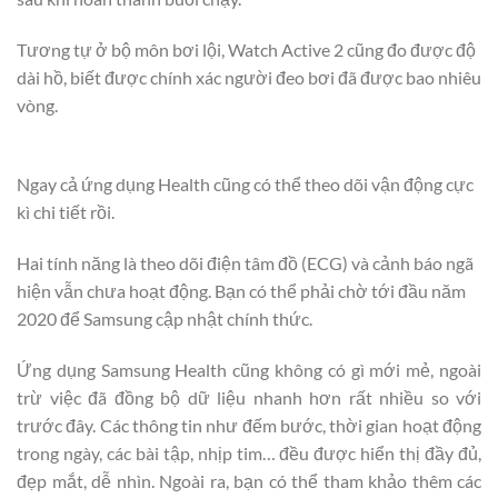
Tương tự ở bộ môn bơi lội, Watch Active 2 cũng đo được độ
dài hồ, biết được chính xác người đeo bơi đã được bao nhiêu
vòng.
Ngay cả ứng dụng Health cũng có thể theo dõi vận động cực
kì chi tiết rồi.
Hai tính năng là theo dõi điện tâm đồ (ECG) và cảnh báo ngã
hiện vẫn chưa hoạt động. Bạn có thể phải chờ tới đầu năm
2020 để Samsung cập nhật chính thức.
Ứng dụng Samsung Health cũng không có gì mới mẻ, ngoài
trừ việc đã đồng bộ dữ liệu nhanh hơn rất nhiều so với
trước đây. Các thông tin như đếm bước, thời gian hoạt động
trong ngày, các bài tập, nhịp tim… đều được hiển thị đầy đủ,
đẹp mắt, dễ nhìn. Ngoài ra, bạn có thể tham khảo thêm các