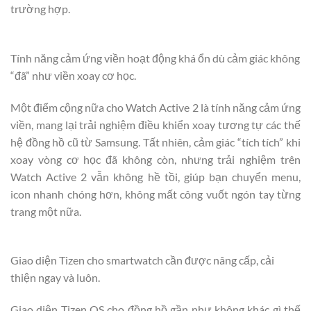
trường hợp.
Tính năng cảm ứng viền hoạt động khá ổn dù cảm giác không
“đã” như viền xoay cơ học.
Một điểm cộng nữa cho Watch Active 2 là tính năng cảm ứng
viền, mang lại trải nghiệm điều khiển xoay tương tự các thế
hệ đồng hồ cũ từ Samsung. Tất nhiên, cảm giác “tích tích” khi
xoay vòng cơ học đã không còn, nhưng trải nghiệm trên
Watch Active 2 vẫn không hề tồi, giúp bạn chuyển menu,
icon nhanh chóng hơn, không mất công vuốt ngón tay từng
trang một nữa.
Giao diện Tizen cho smartwatch cần được nâng cấp, cải
thiện ngay và luôn.
Giao diện Tizen OS cho đồng hồ gần như không khác gì thế