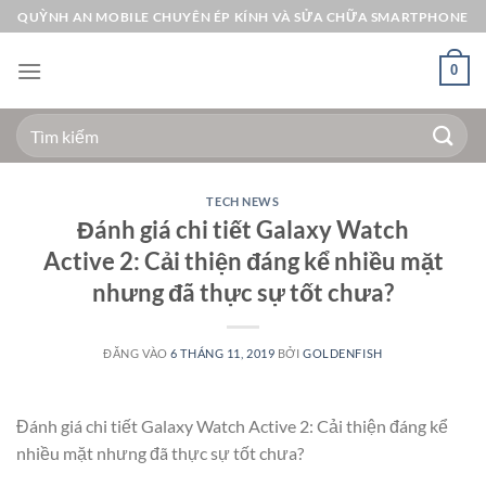
Bỏ
QUỲNH AN MOBILE CHUYÊN ÉP KÍNH VÀ SỬA CHỮA SMARTPHONE
qua
nội
0
dung
Tìm
kiếm:
TECH NEWS
Đánh giá chi tiết Galaxy Watch
Active 2: Cải thiện đáng kể nhiều mặt
nhưng đã thực sự tốt chưa?
ĐĂNG VÀO
6 THÁNG 11, 2019
BỞI
GOLDENFISH
Đánh giá chi tiết Galaxy Watch Active 2: Cải thiện đáng kể
nhiều mặt nhưng đã thực sự tốt chưa?