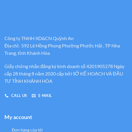
Công ty TNHH XD&CN Quỳnh An
Địa chỉ: 592 Lê Hồng Phong Phường Phước Hải , TP Nha
Trang, tỉnh Khánh Hòa
Giấy chứng nhận đăng ký kinh doanh số 4201905278 Ngày
cấp 28 tháng 8 năm 2020 cấp bới SỞ KẾ HOẠCH VÀ ĐẦU
TƯ TỈNH KHÁNH HÒA
CALL US
E-MAIL
My account
Đơn hàng của tôi