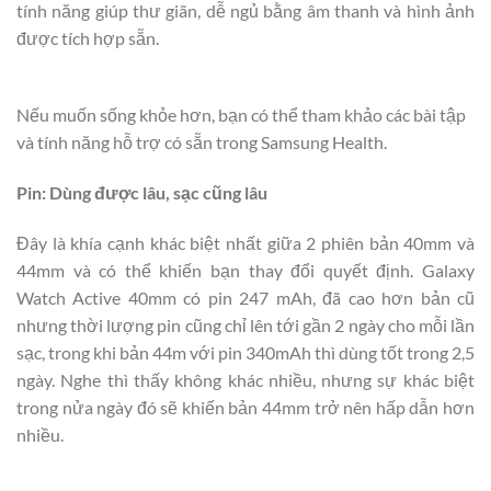
tính năng giúp thư giãn, dễ ngủ bằng âm thanh và hình ảnh
được tích hợp sẵn.
Nếu muốn sống khỏe hơn, bạn có thể tham khảo các bài tập
và tính năng hỗ trợ có sẵn trong Samsung Health.
Pin: Dùng được lâu, sạc cũng lâu
Đây là khía cạnh khác biệt nhất giữa 2 phiên bản 40mm và
44mm và có thể khiến bạn thay đổi quyết định. Galaxy
Watch Active 40mm có pin 247 mAh, đã cao hơn bản cũ
nhưng thời lượng pin cũng chỉ lên tới gần 2 ngày cho mỗi lần
sạc, trong khi bản 44m với pin 340mAh thì dùng tốt trong 2,5
ngày. Nghe thì thấy không khác nhiều, nhưng sự khác biệt
trong nửa ngày đó sẽ khiến bản 44mm trở nên hấp dẫn hơn
nhiều.