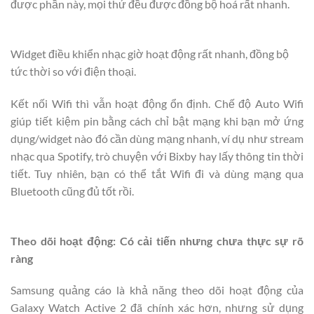
được phần này, mọi thứ đều được đồng bộ hoá rất nhanh.
Widget điều khiển nhạc giờ hoạt động rất nhanh, đồng bộ
tức thời so với điện thoại.
Kết nối Wifi thì vẫn hoạt động ổn định. Chế độ Auto Wifi
giúp tiết kiệm pin bằng cách chỉ bật mạng khi bạn mở ứng
dụng/widget nào đó cần dùng mạng nhanh, ví dụ như stream
nhạc qua Spotify, trò chuyện với Bixby hay lấy thông tin thời
tiết. Tuy nhiên, bạn có thể tắt Wifi đi và dùng mạng qua
Bluetooth cũng đủ tốt rồi.
Theo dõi hoạt động: Có cải tiến nhưng chưa thực sự rõ
ràng
Samsung quảng cáo là khả năng theo dõi hoạt động của
Galaxy Watch Active 2 đã chính xác hơn, nhưng sử dụng