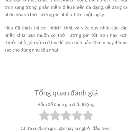
tròn sang trọng, phần mềm điều khiển đa dạng, dễ dàng cá
nhân hóa và thời lượng pin nhiều-hơn-một-ngày.
Nếu đã thích thì cứ “nhích” thôi, và việc duy nhất cần cân
nhắc kĩ là bạn muốn có thời lượng pin tốt hơn hay kích
thước nhỏ gọn vừa cổ tay để lựa chọn bản 40mm hay 44mm
sao cho đúng nhu cầu nhất.
Tổng quan đánh giá
Bấm để đánh giá chất lượng
Chưa có đánh giá, bạn hãy là người đầu tiên !