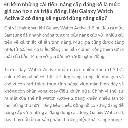
Đi kèm những cải tiến, nâng cấp đáng kể là mức
giá cao hơn cả triệu đồng, liệu Galaxy Watch
Active 2 có đáng kể người dùng nâng cấp?
Chỉ vài tháng sau khi Galaxy Watch Active thế hệ đầu ra mắt,
Samsung đã nhanh chóng tung ra bản nâng cấp với nhiều cải
tiến về cả thiết kế lẫn tính năng. Mức giá cũng được tăng
nhẹ, từ 6.5 lên 7.5 triệu đồng cho bản 40mm, cộng thêm sự ra
mắt của bản 44mm với giá đắt hơn 500 nghìn đồng.
Trước đây, Watch Active nhận được nhiều khen chê trái
chiều. Khen vì nó có thiết kế đẹp, sang trọng, đủ nhỏ gọn và
chê vì còn hơi thiếu thốn tính năng, viền màn hình dày và
không còn phần vòng xoay điều khiển nữa. Chính vì thế, sự
ra mắt của thế hệ Watch Active 2 đang khiến nhiều fan tò
mò, hứng thú hơn, rằng liệu chiếc đồng hồ có xứng đáng để
nâng cấp với những ai đang dùng các dòng Galaxy Watch cũ,
hay thay đổi từ các sản phẩm thương hiệu khác sang không?