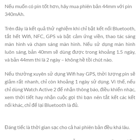
Nếu muốn có pin tốt hơn, hãy mua phiên bản 44mm với pin
340mAh.
Trên đây là kết quả thử nghiệm khi chỉ bật kết nối Bluetooth,
tắt hết Wifi, NFC, GPS và bật cảm ứng viền, thao tác sáng
màn hình và chạm sáng màn hình. Nếu sử dụng màn hình
luôn sáng, bản 40mm sẽ dùng được trong khoảng 1.5 ngày,
và bản 44mm thì là 2 ngày – không hề tồi chút nào.
Nếu thường xuyên sử dụng Wifi hay GPS, thời lượng pin sẽ
giảm rất nhanh, chỉ còn khoảng 1 ngày sử dụng. Vì thế, nếu
chỉ dùng Watch Active 2 để nhận thông báo, điều khiển nhạc,
xem thời tiết hay nhận cuộc gọi thì bạn nên tắt kết các kết
nối khác, chỉ để lại Bluetooth là đủ.
Đáng tiếc là thời gian sạc cho cả hai phiên bản đều khá lâu.