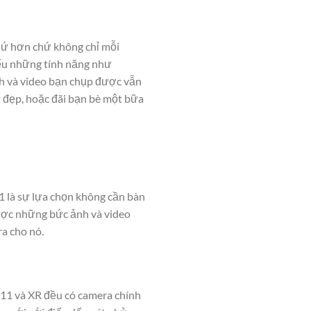
hứ hơn chứ không chỉ mỗi
nếu những tính năng như
nh và video bạn chụp được vẫn
t đẹp, hoặc đãi bạn bè một bữa
1 là sự lựa chọn không cần bàn
được những bức ảnh và video
ra cho nó.
 11 và XR đều có camera chính