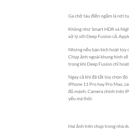
Ga chờ tàu điện ngầm là nơi t
Không như Smart HDR và Night 
xử lý với Deep Fusion cả. App
Nhưng nếu bạn kích hoạt tùy c
Chụp ảnh ngoài khung hình sẽ 
trong khi Deep Fusion chỉ hoạt
Ngay cả khi đã tắt tùy chọn đ
iPhone 11 Pro hay Pro Max, ca
đủ mạnh. Camera chính trên iP
yếu mà thôi.
Hai ảnh trên chụp trong nhà dư