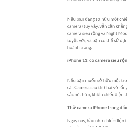
Nếu bạn đang sở hữu một chiế
camera (tuy vậy, vẫn cần khẳn
camera siêu rộng và Night Mod
tuyệt vời, và bạn có thể sử d
hoành tráng.
iPhone 11: có camera siêu rộ
Nếu bạn muốn sở hữu một trong
cãi. Camera sau thứ hai với ố
sắc nét hơn, khiến chiếc điện 
Thử camera iPhone trong điều
Ngày nay, hầu như chiếc điện 