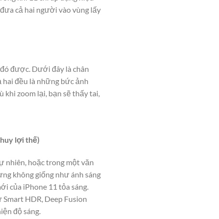
 đưa cả hai người vào vùng lấy
 đó được. Dưới đây là chân
 hai đều là những bức ảnh
khi zoom lại, bạn sẽ thấy tai,
huy lợi thế)
tự nhiên, hoặc trong một văn
hưng không giống như ánh sáng
ới của iPhone 11 tỏa sáng.
hư Smart HDR, Deep Fusion
hiện độ sáng.