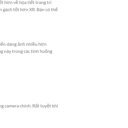
t hơn về họa tiết trang trí
n gạch tốt hơn XR. Bạn có thể
biến dạng ảnh nhiều hơn
g này trong các tình huống
g camera chính. Rất tuyệt khi