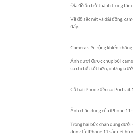
Đĩa đồ ăn trở thành trung tâm
Về độ sắc nét và dải động, cam
đấy.
Camera siêu rộng khiến không
Ảnh dưới được chụp bởi camera
có chi tiết tốt hơn, nhưng trườ
Cả hai iPhone đều có Portrait 
Ảnh chân dung của iPhone 11 s
Trong hai bức chân dung dưới 
dung từ iPhone 11 sắc nét hơn,