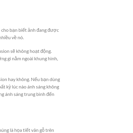
o cho bạn biết ảnh đang được
nhiều về nó.
usion sẽ không hoạt động.
ững gì nằm ngoài khung hình,
usion hay không. Nếu bạn dùng
ất kỳ lúc nào ánh sáng không
ng ánh sáng trung bình đến
úng là họa tiết vân gỗ trên