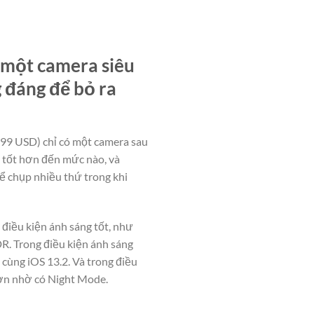
u một camera siêu
 đáng để bỏ ra
599 USD) chỉ có một camera sau
 tốt hơn đến mức nào, và
ể chụp nhiều thứ trong khi
 điều kiện ánh sáng tốt, như
R. Trong điều kiện ánh sáng
cùng iOS 13.2. Và trong điều
hơn nhờ có Night Mode.