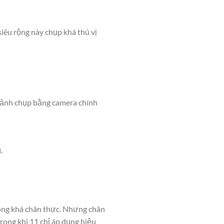
iêu rộng này chụp khá thú vị
 ảnh chụp bằng camera chính
.
rông khá chân thực. Nhưng chân
rong khi 11 chỉ áp dụng hiệu