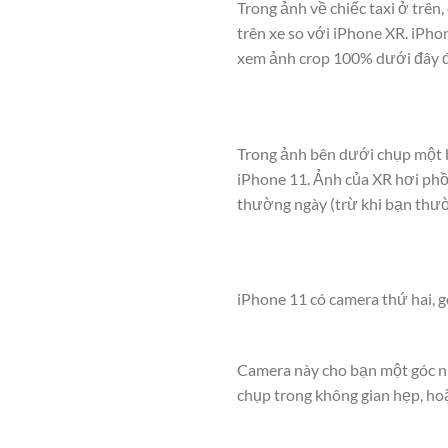
Trong ảnh về chiếc taxi ở trên,
trên xe so với iPhone XR. iPho
xem ảnh crop 100% dưới đây để
Trong ảnh bên dưới chụp một 
iPhone 11. Ảnh của XR hơi phồ
thường ngày (trừ khi bạn thư
iPhone 11 có camera thứ hai, 
Camera này cho bạn một góc nh
chụp trong không gian hẹp, ho