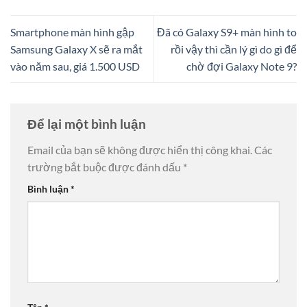
Smartphone màn hình gập
Đã có Galaxy S9+ màn hình to
Samsung Galaxy X sẽ ra mắt
rồi vậy thì cần lý gì do gì để
vào năm sau, giá 1.500 USD
chờ đợi Galaxy Note 9?
Để lại một bình luận
Email của bạn sẽ không được hiển thị công khai.
Các
trường bắt buộc được đánh dấu
*
Bình luận
*