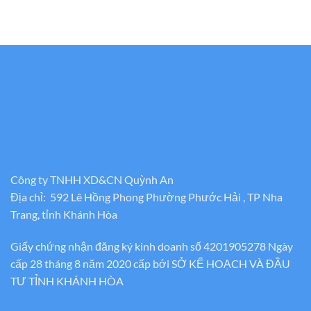
Công ty TNHH XD&CN Quỳnh An
Địa chỉ: 592 Lê Hồng Phong Phường Phước Hải , TP Nha
Trang, tỉnh Khánh Hòa
Giấy chứng nhận đăng ký kinh doanh số 4201905278 Ngày
cấp 28 tháng 8 năm 2020 cấp bới SỞ KẾ HOẠCH VÀ ĐẦU
TƯ TỈNH KHÁNH HÒA