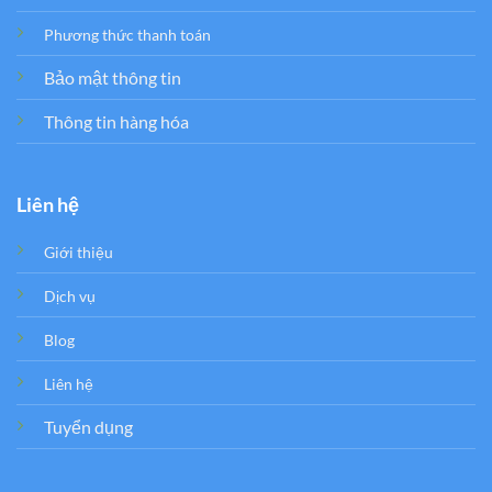
Phương thức thanh toán
Bảo mật thông tin
Thông tin hàng hóa
Liên hệ
Giới thiệu
Dịch vụ
Blog
Liên hệ
Tuyển dụng