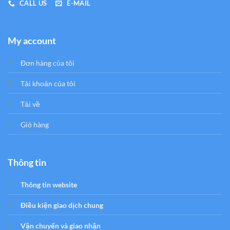
CALL US
E-MAIL
My account
Đơn hàng của tôi
Tải khoản của tôi
Tải về
Giỏ hàng
Thông tin
Thông tin website
Điều kiện giao dịch chung
Vận chuyển và giao nhận