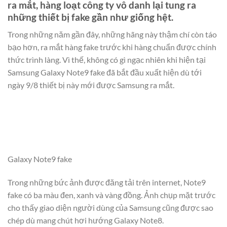
ra mắt, hàng loạt công ty vô danh lại tung ra
những thiết bị fake gần như giống hệt.
Trong những năm gần đây, những hãng này thậm chí còn táo
bạo hơn, ra mắt hàng fake trước khi hàng chuẩn được chính
thức trình làng. Vì thế, không có gì ngạc nhiên khi hiện tại
Samsung Galaxy Note9 fake đã bắt đầu xuất hiện dù tới
ngày 9/8 thiết bị này mới được Samsung ra mắt.
Galaxy Note9 fake
Trong những bức ảnh được đăng tải trên internet, Note9
fake có ba màu đen, xanh và vàng đồng. Ảnh chụp mặt trước
cho thấy giao diện người dùng của Samsung cũng được sao
chép dù mang chút hơi hướng Galaxy Note8.