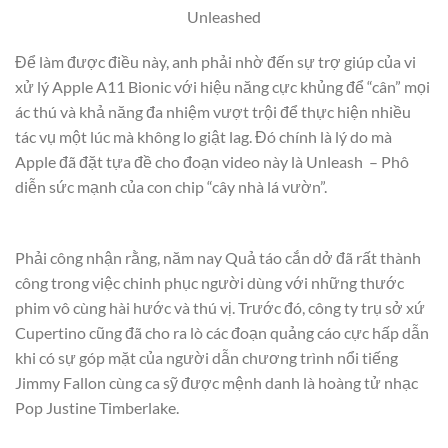
Unleashed
Để làm được điều này, anh phải nhờ đến sự trợ giúp của vi
xử lý Apple A11 Bionic với hiệu năng cực khủng để “cân” mọi
ác thú và khả năng đa nhiệm vượt trội để thực hiện nhiều
tác vụ một lúc mà không lo giật lag. Đó chính là lý do mà
Apple đã đặt tựa đề cho đoạn video này là Unleash – Phô
diễn sức mạnh của con chip “cây nhà lá vườn”.
Phải công nhận rằng, năm nay Quả táo cắn dở đã rất thành
công trong việc chinh phục người dùng với những thước
phim vô cùng hài hước và thú vị. Trước đó, công ty trụ sở xứ
Cupertino cũng đã cho ra lò các đoạn quảng cáo cực hấp dẫn
khi có sự góp mặt của người dẫn chương trình nổi tiếng
Jimmy Fallon cùng ca sỹ được mệnh danh là hoàng tử nhạc
Pop Justine Timberlake.