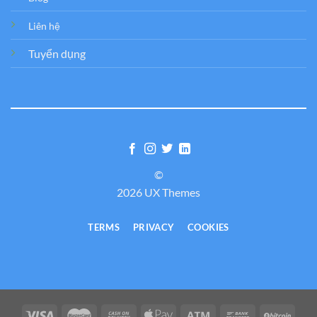
Liên hệ
Tuyển dụng
©
2026 UX Themes
TERMS
PRIVACY
COOKIES