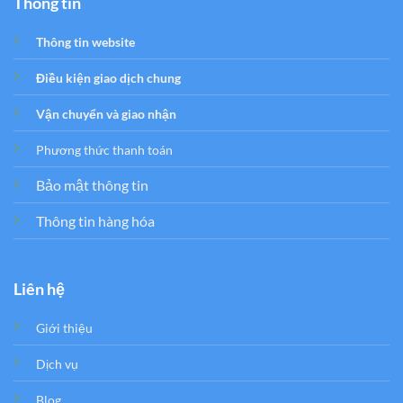
Thông tin
Thông tin website
Điều kiện giao dịch chung
Vận chuyển và giao nhận
Phương thức thanh toán
Bảo mật thông tin
Thông tin hàng hóa
Liên hệ
Giới thiệu
Dịch vụ
Blog