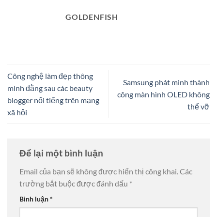
GOLDENFISH
Công nghệ làm đẹp thông
Samsung phát minh thành
minh đằng sau các beauty
công màn hình OLED không
blogger nổi tiếng trên mạng
thể vỡ
xã hội
Để lại một bình luận
Email của bạn sẽ không được hiển thị công khai.
Các
trường bắt buộc được đánh dấu
*
Bình luận
*