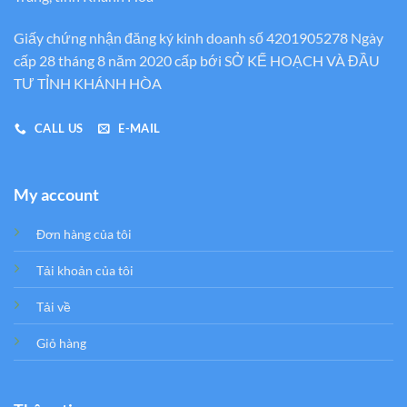
Giấy chứng nhận đăng ký kinh doanh số 4201905278 Ngày
cấp 28 tháng 8 năm 2020 cấp bới SỞ KẾ HOẠCH VÀ ĐẦU
TƯ TỈNH KHÁNH HÒA
CALL US
E-MAIL
My account
Đơn hàng của tôi
Tải khoản của tôi
Tải về
Giỏ hàng