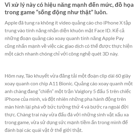
Vi xử lý này có hiệu năng mạnh đến mức, đồ họa
trong game “sống động như thật” luôn.
Apple đã tung ra không ít video quảng cáo cho iPhone X tập
trung vào tính năng nhận diện khuôn mặt Face ID. Kể cả
những đoạn quảng cáo xoay quanh tính năng Apple Pay
cũng nhấn mạnh về việc các giao dịch có thể được thực hiện
một cách nhanh chóng chỉ với công nghệ quét 3D này.
Hôm nay, Táo khuyết vừa đăng tải một đoạn clip dài 60 giây
xoay quanh con chip A11 Bionic. Quảng cáo xoay quanh một
anh chàng đang “chiến” một trận Vaiglory 5 đấu 5 trên chiếc
iPhone của mình, và đột nhiên những pha hành động trên
màn hình lại phá vỡ bức tường thứ 4 và bước ra ngoài đời
thực. Chàng trai này vừa đấu đá với những sinh vật xấu xa
trong game, vừa sử dụng sức mạnh tiềm ẩn trong mình để
đánh bại các quái vật ở thế giới thật.