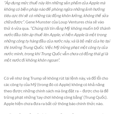
“Áp dụng mức thuế này lên những sản phẩm của Apple mà
không có biện pháp nào để phòng ngừa những ảnh hưởng
tiêu cực thì sẽ có những tác động khôn lường, không thể sửa
chữa được”
. Gene Munster của Loup Ventures chia sẻ vào
thứ 6 vừa qua.
“Chúng tôi tin rằng Mỹ không muốn trở thành
nước đầu tiên áp thuế lên Apple, vì hiện Apple là một trong
những công ty hàng đầu của nước này, và là bộ mặt của họ tại
thị trường Trung Quốc. Việc Mỹ trừng phạt một công ty của
nước mình, trong khi Trung Quốc vẫn chưa có động thái gì là
một nước đi không khôn ngoan”.
Có vẻ như ông Trump sẽ không rút lại lệnh này, và đổ lỗi cho
các công ty của Mỹ (trong đó có Apple) không có khả năng
theo được những chính sách mà ông đặt ra – được cho là để
trừng phạt những ‘tay chơi không công bằng’ (Trung Quốc).
Apple hiện chưa đưa ra bất cứ thông báo chính thức nào.