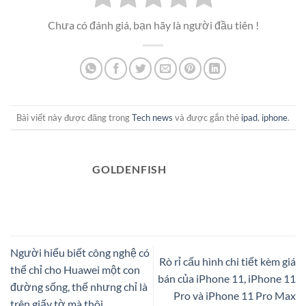
Chưa có đánh giá, bạn hãy là người đầu tiên !
Bài viết này được đăng trong
Tech news
và được gắn thẻ
ipad
,
iphone
.
GOLDENFISH
Người hiểu biết công nghệ có
Rò rỉ cấu hình chi tiết kèm giá
thể chỉ cho Huawei một con
bán của iPhone 11, iPhone 11
đường sống, thế nhưng chỉ là
Pro và iPhone 11 Pro Max
trên giấy tờ mà thôi