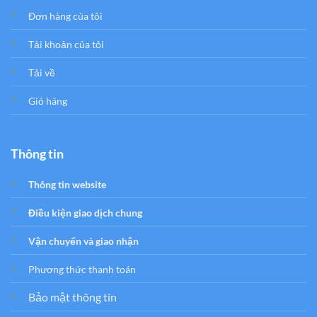
Đơn hàng của tôi
Tải khoản của tôi
Tải về
Giỏ hàng
Thông tin
Thông tin website
Điều kiện giao dịch chung
Vận chuyển và giao nhận
Phương thức thanh toán
Bảo mật thông tin