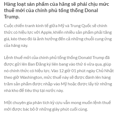
Hàng loạt sản phẩm của hãng sẽ phải chịu mức
thuế mới của chính phủ tổng thống Donal
Trump.
Cuộc chiến tranh kinh tế giữa Mỹ và Trung Quốc sẽ chính
thức có hiệu lực với Apple, khiến nhiều sản phẩm phải tăng
giá, kéo theo đó là ảnh hưởng đến cả những chuỗi cung ứng
của hãng này.
Lệnh thuế mới của chính phủ tổng thống Donald Trump đã
được gửi lên Ban Đăng ký liên bang vào thứ 6 vừa qua, giúp
nó chính thức có hiệu lực. Vào 12 giờ 01 phút ngày Chủ Nhật
theo giờ Washington, mức thuế này sẽ được đánh lên hàng
trăm sản phẩm được nhập vào Mỹ hoặc được lấy từ những
nhà kho để tiêu thụ tại nước này.
Một chuyên gia phân tích kỳ cựu vẫn mong muốn lệnh thuế
mới được bác bỏ ở những giây phút cuối cùng.