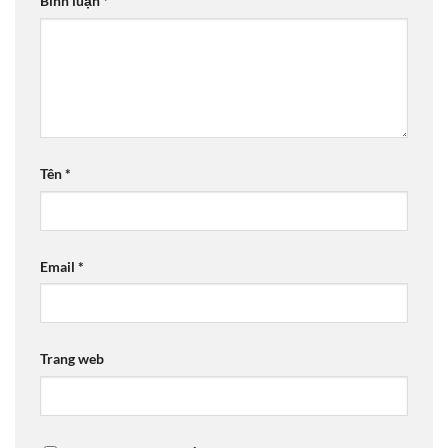
Bình luận
*
Tên
*
Email
*
Trang web