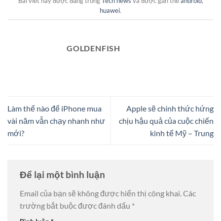
Bài viết này được đăng trong
Tech news
và được gắn thẻ
android
,
huawei
.
GOLDENFISH
Làm thế nào để iPhone mua
Apple sẽ chính thức hứng
vài năm vẫn chạy nhanh như
chịu hậu quả của cuộc chiến
mới?
kinh tế Mỹ – Trung
Để lại một bình luận
Email của bạn sẽ không được hiển thị công khai.
Các
trường bắt buộc được đánh dấu
*