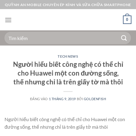
Bỏ
QUỲNH AN MOBILE CHUYÊN ÉP KÍNH VÀ SỬA CHỮA SMARTPHONE
qua
nội
0
dung
Tìm
kiếm:
TECH NEWS
Người hiểu biết công nghệ có thể chỉ
cho Huawei một con đường sống,
thế nhưng chỉ là trên giấy tờ mà thôi
ĐĂNG VÀO
1 THÁNG 9, 2019
BỞI
GOLDENFISH
Người hiểu biết công nghệ có thể chỉ cho Huawei một con
đường sống, thế nhưng chỉ là trên giấy tờ mà thôi