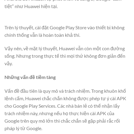
tiệt” như Huawei hiện tại.
Trên lý thuyết, cài đặt Google Play Store vào thiết bị không
chính thống vẫn là hoàn toàn khả thi.
Vậy nên, về mặt lý thuyết, Huawei vẫn còn một con đường
sống. Nhưng trong thực tế thì mọi thứ không đơn giản đến
vậy.
Những vấn đề tiềm tàng
Vấn đề đầu tiên là quy mô và trách nhiệm. Trong khuôn khổ
lệnh cấm, Huawei chắc chắn không được phép tự ý cài APK
cho Google Play Services. Các nhà bán lẻ có thể nhận lấy
trách nhiệm này, nhưng nếu họ thực hiện cài APK của
Google trên quy mô lớn thì chắc chắn sẽ gặp phải rắc rối
pháp lý từ Google.