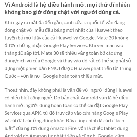
Vì Android là hệ điều hành mở, mọi thứ dĩ nhiên
không bao giờ đóng chặt với người dùng cả.
Khi ngày ra mắt đã đến gần, cánh cửa ra quốc tế vẫn đang
đóng chặt với mẫu đầu bảng mới nhất của Huawei: theo
tuyên bố mới đây của cả Huawei và Google, Mate 30 không
được chứng nhận Google Play Services. Khi vén màn vào
tháng 10 sắp tới, Mate 30 sẽ thiếu vắng toàn bộ các ứng
dụng/dịch vụ của Google và thay vào đó rất có thể sẽ phải sử
dụng một phiên bản EMUI được Huawei phát triển từ Trung
Quốc – vốn là nơi Google hoàn toàn thiếu mặt.
Thoạt nhìn, đây không phải là vấn đề với người dùng Huawei
có hiểu biết công nghệ. Do bản chất Android vẫn là hệ điều
hành mở, người dùng hoàn toàn có thể cài đặt Google Play
Services qua APK, từ đó truy cập vào cửa hàng Google Play
và cài đặt các ứng dụng khác. Đây cũng chính là cách “lách
luật” của người dùng Amazon Fire, vốn là chiếc tablet dùng
Android do Amazon tự phát triển và cũng bị Google “cấm