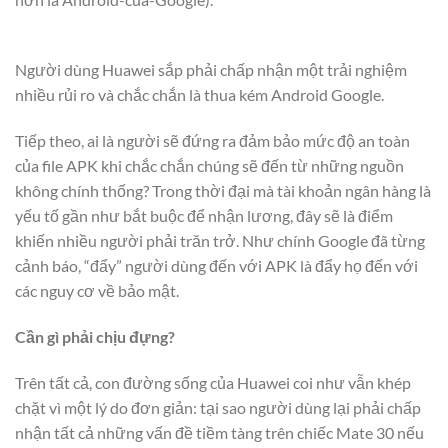
Người dùng Huawei sắp phải chấp nhận một trải nghiệm
nhiều rủi ro và chắc chắn là thua kém Android Google.
Tiếp theo, ai là người sẽ đứng ra đảm bảo mức độ an toàn
của file APK khi chắc chắn chúng sẽ đến từ những nguồn
không chính thống? Trong thời đại mà tài khoản ngân hàng là
yếu tố gần như bắt buộc để nhận lương, đây sẽ là điểm
khiến nhiều người phải trăn trở. Như chính Google đã từng
cảnh báo, “đẩy” người dùng đến với APK là đẩy họ đến với
các nguy cơ về bảo mật.
Cần gì phải chịu đựng?
Trên tất cả, con đường sống của Huawei coi như vẫn khép
chặt vì một lý do đơn giản: tại sao người dùng lại phải chấp
nhận tất cả những vấn đề tiềm tàng trên chiếc Mate 30 nếu