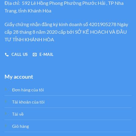
Địa chỉ: 592 Lê Hồng Phong Phường Phước Hải , TP Nha
Trang, tỉnh Khánh Hòa
Giấy chứng nhận đăng ký kinh doanh số 4201905278 Ngày
cấp 28 tháng 8 năm 2020 cấp bới SỞ KẾ HOẠCH VÀ ĐẦU
TƯ TỈNH KHÁNH HÒA
CALL US
E-MAIL
My account
Đơn hàng của tôi
Tải khoản của tôi
Tải về
Giỏ hàng