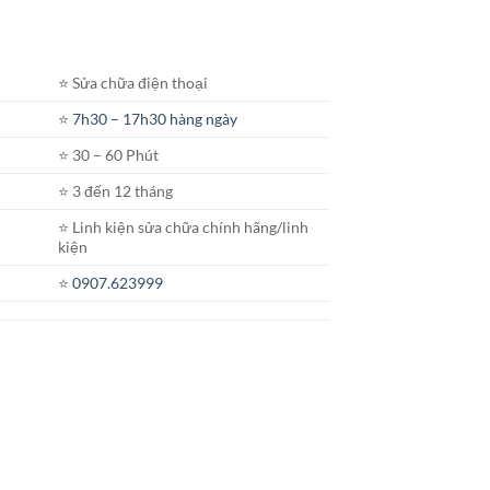
⭐️ Sửa chữa điện thoại
⭐️
7h30 – 17h30 hàng ngày
⭐️ 30 – 60 Phút
⭐️ 3 đến 12 tháng
⭐️ Linh kiện sửa chữa chính hãng/linh
kiện
⭐️
0907.623999