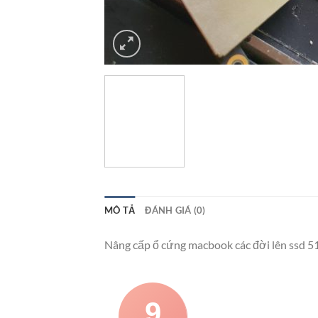
MÔ TẢ
ĐÁNH GIÁ (0)
Nâng cấp ổ cứng macbook các đời lên ssd 
9