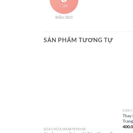
/ 100
Điểm SEO
SẢN PHẨM TƯƠNG TỰ
SỬA 
Thay l
Tran
400.
SỬA CHỮA SMARTPHONE