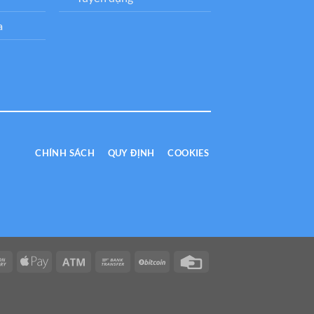
a
CHÍNH SÁCH
QUY ĐỊNH
COOKIES