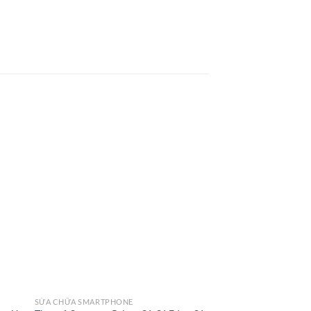
SỬA CHỮA SMARTPHONE
SỬA CHỮA SMARTPHO