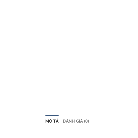
MÔ TẢ
ĐÁNH GIÁ (0)