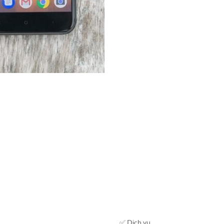
✅ Dịch vụ