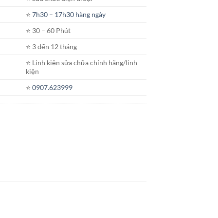
⭐️
7h30 – 17h30 hàng ngày
⭐️ 30 – 60 Phút
⭐️ 3 đến 12 tháng
⭐️ Linh kiện sửa chữa chính hãng/linh
kiện
⭐️
0907.623999