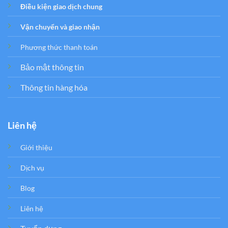
Điều kiện giao dịch chung
Vận chuyển và giao nhận
Phương thức thanh toán
Bảo mật thông tin
Thông tin hàng hóa
Liên hệ
Giới thiệu
Dịch vụ
Blog
Liên hệ