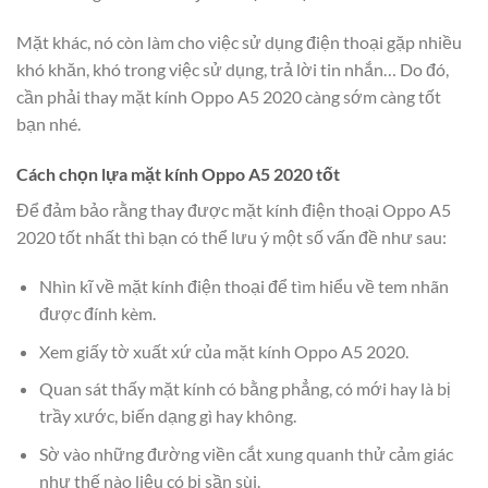
Mặt khác, nó còn làm cho việc sử dụng điện thoại gặp nhiều
khó khăn, khó trong việc sử dụng, trả lời tin nhắn… Do đó,
cần phải thay mặt kính Oppo A5 2020 càng sớm càng tốt
bạn nhé.
Cách chọn lựa mặt kính Oppo A5 2020 tốt
Để đảm bảo rằng thay được mặt kính điện thoại Oppo A5
2020 tốt nhất thì bạn có thể lưu ý một số vấn đề như sau:
Nhìn kĩ về mặt kính điện thoại để tìm hiểu về tem nhãn
được đính kèm.
Xem giấy tờ xuất xứ của mặt kính Oppo A5 2020.
Quan sát thấy mặt kính có bằng phẳng, có mới hay là bị
trầy xước, biến dạng gì hay không.
Sờ vào những đường viền cắt xung quanh thử cảm giác
như thế nào liệu có bị sần sùi.