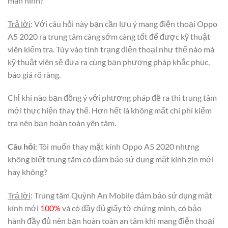
màn hình?
Trả lời
: Với câu hỏi này bạn cần lưu ý mang điện thoại Oppo
A5 2020 ra trung tâm càng sớm càng tốt để được kỹ thuật
viên kiểm tra. Tùy vào tình trạng điện thoại như thế nào mà
kỹ thuật viên sẽ đưa ra cùng bạn phương pháp khắc phục,
báo giá rõ ràng.
Chỉ khi nào bạn đồng ý với phương pháp đề ra thì trung tâm
mới thực hiện thay thế. Hơn hết là không mất chi phí kiểm
tra nên bạn hoàn toàn yên tâm.
Câu hỏi
: Tôi muốn thay mặt kính Oppo A5 2020 nhưng
không biết trung tâm có đảm bảo sử dụng mặt kính zin mới
hay không?
Trả lời
: Trung tâm Quỳnh An Mobile đảm bảo sử dụng mặt
kính mới
100%
và có đầy đủ giấy tờ chứng minh, có bảo
hành đầy đủ nên bạn hoàn toàn an tâm khi mang điện thoại