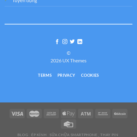
Tuyển dụng
©
2026 UX Themes
TERMS
PRIVACY
COOKIES
BLOG
ÉP KÍNH
SỬA CHỮA SMARTPHONE
THAY PIN