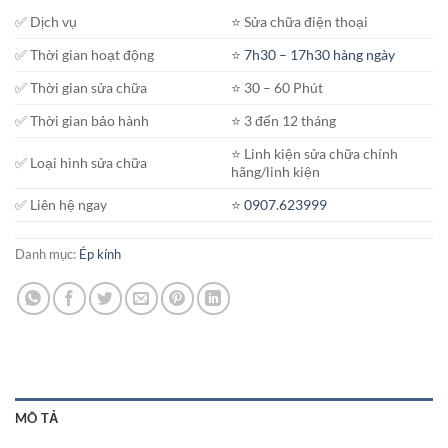
✅ Dịch vụ
⭐️ Sửa chữa điện thoại
✅ Thời gian hoạt động
⭐️
7h30 – 17h30 hàng ngày
✅ Thời gian sửa chữa
⭐️ 30 – 60 Phút
✅ Thời gian bảo hành
⭐️ 3 đến 12 tháng
⭐️ Linh kiện sửa chữa chính
✅ Loại hình sửa chữa
hãng/linh kiện
✅ Liên hệ ngay
⭐️
0907.623999
Danh mục:
Ép kính
MÔ TẢ