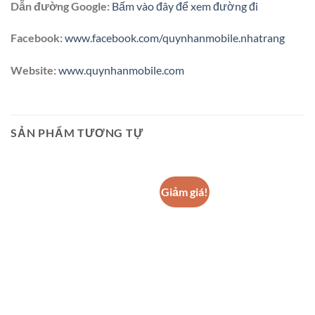
Dẫn đường Google:
Bấm vào đây để xem đường đi
Facebook:
www.facebook.com/quynhanmobile.nhatrang
Website:
www.quynhanmobile.com
SẢN PHẨM TƯƠNG TỰ
Giảm giá!