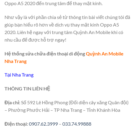
Oppo A5 2020 đến trung tâm để thay mặt kính.
Như vậy là với phần chia sẻ từ thông tin bài viết chúng tôi đã
giúp bạn hiểu rõ hơn về dịch vụ thay mặt kính Oppo A5
2020. Liên hệ ngay với trung tâm Quỳnh An Mobile khi có
nhu cầu để được hỗ trợ ngay!
Hệ thống sửa chữa điện thoại di động
Quỳnh An Mobile
Nha Trang
Tại Nha Trang
THÔNG TIN LIÊN HỆ
Địa chỉ:
Số 592 Lê Hồng Phong (Đối diện cây xăng Quân đội)
– Phường Phước Hải – TP Nha Trang – Tỉnh Khánh Hòa
Điện thoại:
0907.62.3999
–
033.74.99888