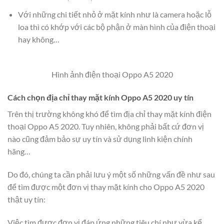
Với những chi tiết nhỏ ở mặt kính như là camera hoặc lỗ
loa thì có khớp với các bộ phận ở màn hình của điện thoại
hay không…
Hình ảnh điện thoại Oppo A5 2020
Cách chọn địa chỉ thay mặt kính Oppo A5 2020 uy tín
Trên thị trường không khó để tìm địa chỉ thay mặt kính điện
thoại Oppo A5 2020. Tuy nhiên, không phải bất cứ đơn vị
nào cũng đảm bảo sự uy tín và sử dụng linh kiện chính
hãng…
Do đó, chúng ta cần phải lưu ý một số những vấn đề như sau
để tìm được một đơn vị thay mặt kính cho Oppo A5 2020
thật uy tín:
Việc tìm được đơn vị đáp ứng những tiêu chí như vừa kể