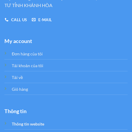
TƯ TỈNH KHÁNH HÒA
CALL US
E-MAIL
My account
Đơn hàng của tôi
Tải khoản của tôi
Tải về
Giỏ hàng
Thông tin
Thông tin website