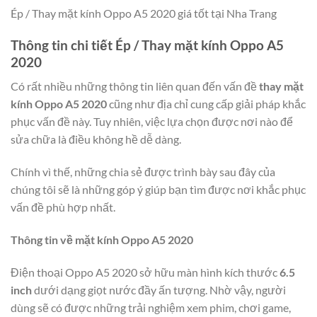
Ép / Thay mặt kính Oppo A5 2020 giá tốt tại Nha Trang
Thông tin chi tiết Ép / Thay mặt kính Oppo A5
2020
Có rất nhiều những thông tin liên quan đến vấn đề
thay mặt
kính Oppo A5 2020
cũng như địa chỉ cung cấp giải pháp khắc
phục vấn đề này. Tuy nhiên, việc lựa chọn được nơi nào để
sửa chữa là điều không hề dễ dàng.
Chính vì thế, những chia sẻ được trình bày sau đây của
chúng tôi sẽ là những góp ý giúp bạn tìm được nơi khắc phục
vấn đề phù hợp nhất.
Thông tin về mặt kính Oppo A5 2020
Điện thoại Oppo A5 2020 sở hữu màn hình kích thước
6.5
inch
dưới dạng giọt nước đầy ấn tượng. Nhờ vậy, người
dùng sẽ có được những trải nghiệm xem phim, chơi game,