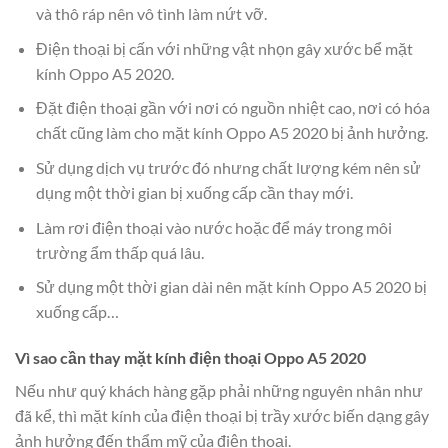
và thô ráp nên vô tình làm nứt vỡ.
Điện thoại bị cấn với những vật nhọn gây xước bể mặt
kính Oppo A5 2020.
Đặt điện thoại gần với nơi có nguồn nhiệt cao, nơi có hóa
chất cũng làm cho mặt kính Oppo A5 2020 bị ảnh hưởng.
Sử dụng dịch vụ trước đó nhưng chất lượng kém nên sử
dụng một thời gian bị xuống cấp cần thay mới.
Làm rơi điện thoại vào nước hoặc để máy trong môi
trường ẩm thấp quá lâu.
Sử dụng một thời gian dài nên mặt kính Oppo A5 2020 bị
xuống cấp…
Vì sao cần thay mặt kính điện thoại Oppo A5 2020
Nếu như quý khách hàng gặp phải những nguyên nhân như
đã kể, thì mặt kính của điện thoại bị trầy xước biến dạng gây
ảnh hưởng đến thẩm mỹ của điện thoại.