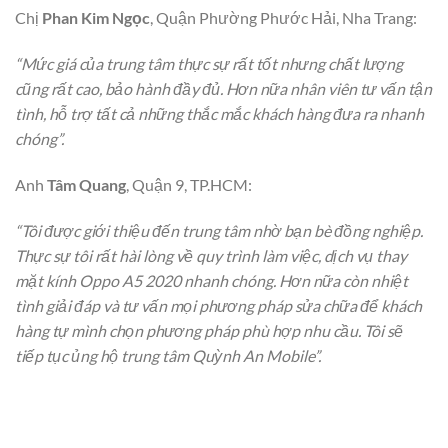
Chị
Phan Kim Ngọc
, Quận Phường Phước Hải, Nha Trang:
“Mức giá của trung tâm thực sự rất tốt nhưng chất lượng
cũng rất cao, bảo hành đầy đủ. Hơn nữa nhân viên tư vấn tận
tình, hỗ trợ tất cả những thắc mắc khách hàng đưa ra nhanh
chóng”.
Anh
Tâm Quang
, Quận 9, TP.HCM:
“Tôi được giới thiệu đến trung tâm nhờ bạn bè đồng nghiệp.
Thực sự tôi rất hài lòng về quy trình làm việc, dịch vụ thay
mặt kính Oppo A5 2020 nhanh chóng. Hơn nữa còn nhiệt
tình giải đáp và tư vấn mọi phương pháp sửa chữa để khách
hàng tự mình chọn phương pháp phù hợp nhu cầu. Tôi sẽ
tiếp tục ủng hộ trung tâm Quỳnh An Mobile”.