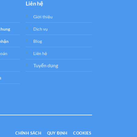
Liên hệ
Giới thiệu
 chung
Dịch vụ
 nhận
Blog
toán
Liên hệ
Tuyển dụng
a
CHÍNH SÁCH
QUY ĐỊNH
COOKIES