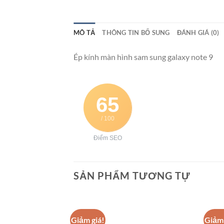
MÔ TẢ
THÔNG TIN BỔ SUNG
ĐÁNH GIÁ (0)
Ép kính màn hình sam sung galaxy note 9
65
/ 100
Điểm SEO
SẢN PHẨM TƯƠNG TỰ
Giảm giá!
Giảm 