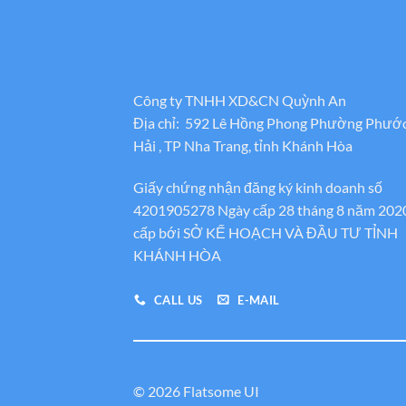
Công ty TNHH XD&CN Quỳnh An
Địa chỉ: 592 Lê Hồng Phong Phường Phướ
Hải , TP Nha Trang, tỉnh Khánh Hòa
Giấy chứng nhận đăng ký kinh doanh số
4201905278 Ngày cấp 28 tháng 8 năm 202
cấp bới SỞ KẾ HOẠCH VÀ ĐẦU TƯ TỈNH
KHÁNH HÒA
CALL US
E-MAIL
© 2026 Flatsome UI