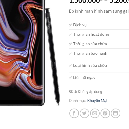
1.500.000
–
5.200
Ép kính màn hình sam sung gal
✅ Dịch vụ
✅ Thời gian hoạt động
✅ Thời gian sửa chữa
✅ Thời gian bảo hành
✅ Loại hình sửa chữa
✅ Liên hệ ngay
SKU:
Không áp dụng
Danh mục:
Khuyến Mại