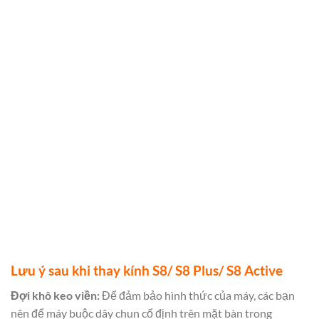
Lưu ý sau khi thay kính S8/ S8 Plus/ S8 Active
Đợi khô keo viền:
Để đảm bảo hình thức của máy, các bạn
nên để máy buộc dây chun cố định trên mặt bàn trong