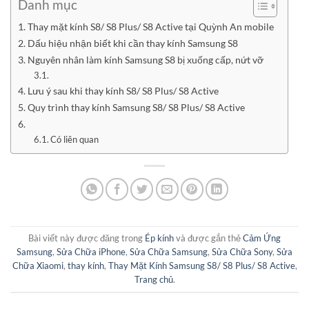
Danh mục
Thay mặt kính S8/ S8 Plus/ S8 Active tại Quỳnh An mobile
Dấu hiệu nhận biết khi cần thay kính Samsung S8
Nguyên nhân làm kính Samsung S8 bị xuống cấp, nứt vỡ
Lưu ý sau khi thay kính S8/ S8 Plus/ S8 Active
Quy trình thay kính Samsung S8/ S8 Plus/ S8 Active
Có liên quan
Bài viết này được đăng trong
Ép kính
và được gắn thẻ
Cảm Ứng
Samsung
,
Sửa Chữa iPhone
,
Sửa Chữa Samsung
,
Sửa Chữa Sony
,
Sửa
Chữa Xiaomi
,
thay kính
,
Thay Mặt Kính Samsung S8/ S8 Plus/ S8 Active
,
Trang chủ
.