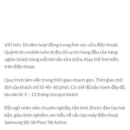
Với hơn 10 năm hoạt động trong lĩnh vực sửa điện thoại,
Quỳnh An mobile luôn là địa chỉ uy tín hàng đầu của hàng
nghìn khách hàng mỗi khi cần sửa chữa, thay thế linh kiện
trên điện thoại.
Quy trình làm việc trong thời gian nhanh gọn. Thời gian chờ
đợi của khách chỉ từ 40- 60 phút. Có chế độ bảo hành đầy đủ,
lâu dài từ 3 – 12 tháng cho quý khách
Đội ngũ nhân viên chuyên nghiệp, tận tình. Được đào tạo bài
bản, giàu kinh nghiệm, am hiểu về cấu tạo máy điện thoại
Samsung S8/ S8 Plus/ S8 Active.