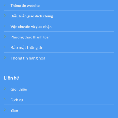
Thông tin website
Điều kiện giao dịch chung
Vận chuyển và giao nhận
Phương thức thanh toán
Bảo mật thông tin
Thông tin hàng hóa
Liên hệ
Giới thiệu
Dịch vụ
Blog