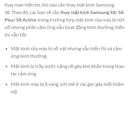
thay màn hiển thị, khi nào cần
thay mặt kính Samsung
S8
.
Theo đó, các bạn sẽ cần
thay mặt kính Samsung S8/ S8
Plus/ S8 Active
trong trường hợp mặt kính của máy bị nứt
vỡ nhưng phần cảm ứng vẫn hoạt động bình thường, hiển
thị vẫn tốt:
Mặt kính của máy bị vỡ nát nhưng vẫn hiển thị và cảm
ứng bình thường.
Mặt kính bị trầy xước nặng nề gây khó khăn trong thao
tác cảm ứng.
Mặt kính máy bị ố vàng, sứt mẻ ở các góc gây mất thẩm
mỹ.