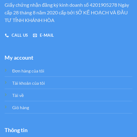
Giấy chứng nhận đăng ký kinh doanh số 4201905278 Ngày
cấp 28 tháng 8 năm 2020 cấp bới SỞ KẾ HOẠCH VÀ ĐẦU
TƯ TỈNH KHÁNH HÒA
CALL US
E-MAIL
My account
Đơn hàng của tôi
Tải khoản của tôi
Tải về
Giỏ hàng
Thông tin