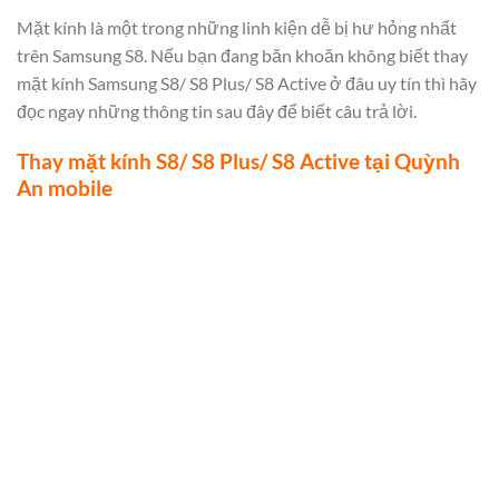
Mặt kính là một trong những linh kiện dễ bị hư hỏng nhất
trên Samsung S8. Nếu bạn đang băn khoăn không biết thay
mặt kính Samsung S8/ S8 Plus/ S8 Active ở đâu uy tín thì hãy
đọc ngay những thông tin sau đây để biết câu trả lời.
Thay mặt kính S8/ S8 Plus/ S8 Active tại Quỳnh
An mobile