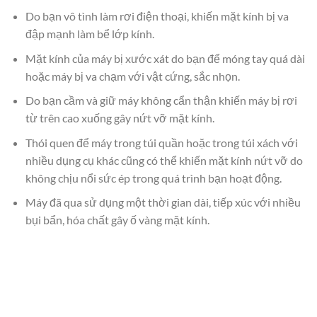
Do bạn vô tình làm rơi điện thoại, khiến mặt kính bị va
đập mạnh làm bể lớp kính.
Mặt kính của máy bị xước xát do bạn để móng tay quá dài
hoặc máy bị va chạm với vật cứng, sắc nhọn.
Do bạn cầm và giữ máy không cẩn thận khiến máy bị rơi
từ trên cao xuống gây nứt vỡ mặt kính.
Thói quen để máy trong túi quần hoặc trong túi xách với
nhiều dụng cụ khác cũng có thể khiến mặt kính nứt vỡ do
không chịu nổi sức ép trong quá trình bạn hoạt động.
Máy đã qua sử dụng một thời gian dài, tiếp xúc với nhiều
bụi bẩn, hóa chất gây ố vàng mặt kính.