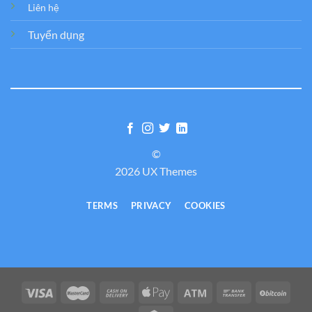
Liên hệ
Tuyển dụng
©
2026 UX Themes
TERMS
PRIVACY
COOKIES