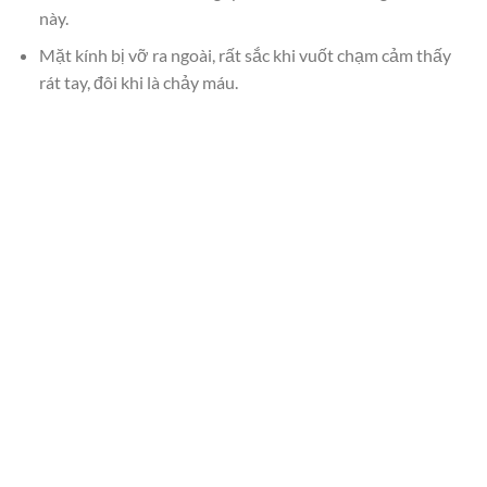
này.
Mặt kính bị vỡ ra ngoài, rất sắc khi vuốt chạm cảm thấy
rát tay, đôi khi là chảy máu.