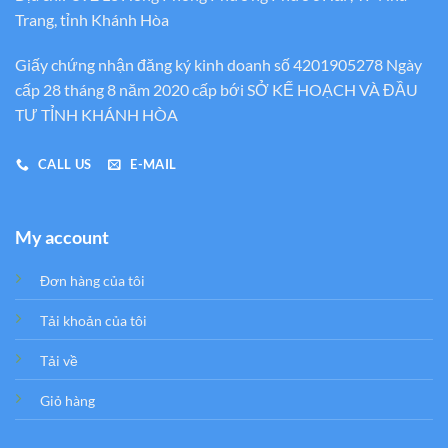
Trang, tỉnh Khánh Hòa
Giấy chứng nhận đăng ký kinh doanh số 4201905278 Ngày
cấp 28 tháng 8 năm 2020 cấp bới SỞ KẾ HOẠCH VÀ ĐẦU
TƯ TỈNH KHÁNH HÒA
CALL US
E-MAIL
My account
Đơn hàng của tôi
Tải khoản của tôi
Tải về
Giỏ hàng