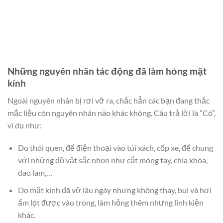
Những nguyên nhân tác động đã làm hỏng mặt
kính
Ngoài nguyên nhân bị rơi vỡ ra, chắc hẳn các bạn đang thắc
mắc liệu còn nguyên nhân nào khác không. Câu trả lời là “Có”,
ví dụ như:
Do thói quen, để điện thoại vào túi xách, cốp xe, để chung
với những đồ vật sắc nhọn như cắt móng tay, chìa khóa,
dao lam,…
Do mặt kính đã vỡ lâu ngày nhưng không thay, bụi và hơi
ẩm lọt được vào trong, làm hỏng thêm nhưng linh kiện
khác.