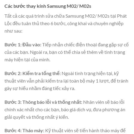
Các bước thay kính Samsung M02/ M02s
Tất cả các quá trình sửa chữa Samsung M02/ M02s tại Phát
Lộc đều tuân thủ theo 6 bước, công khai và chuyên nghiệp
như sau:
Bước 1: Đầu vào:
Tiếp nhận chiếc điện thoại đang gặp sự cố
của các bạn. Ngoài ra, bạn có thể chia sẻ thêm về tình trạng
máy hiện tại của mình.
Bước 2: Kiểm tra tổng thể:
Ngoài tình trạng hiện tại, kỹ
thuật viên vẫn phải kiểm tra lại toàn bộ máy 1 lượt, để tránh
gây sự hiểu nhầm đáng tiếc xảy ra.
Bước 3: Thông báo lỗi và thống nhất:
Nhân viên sẽ báo lỗi
chính xác nhất cho các bạn, báo giá dịch vụ, đưa phương án
giải quyết và thống nhất ý kiến.
Bước 4: Tháo máy:
Kỹ thuật viên sẽ tiến hành tháo máy để