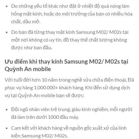
Do những yếu tố khác như đặt ở nhiệt độ quá nóng làm
hỏng mặt kính, hoặc do môi trường của bạn có nhiều hóa
chất, dầu mỡ.
Do bạn đã từng thay mặt kính Samsung M02/ M02s tại
một nơi không có uy tín, đồ thay thế chất lượng không
được như ban đầu.
Ưu điểm khi thay kính Samsung M02/ M02s tại
Quỳnh An mobile
Với tuổi đời hơn 10 năm trong nghề sửa chữa điện thoại, Đã
phục vụ hàng 1.000.000+ khách hàng. Khi đến sử dụng dịch
vụ tại Quỳnh An mobile bạn sẽ được:
Đội ngũ nhân viên trẻ trung, giàu kinh nghiệm, mỗi người
đã làm trên dưới 1000 đầu máy.
Cam kết với khách hàng về nguồn gốc xuất xứ của linh
kiện Samsung M02/ M02s.