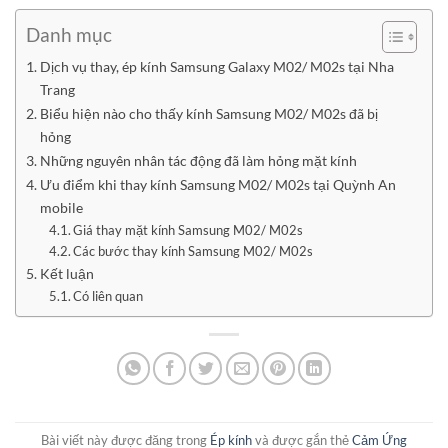
Danh mục
Dịch vụ thay, ép kính Samsung Galaxy M02/ M02s tại Nha
Trang
Biểu hiện nào cho thấy kính Samsung M02/ M02s đã bị
hỏng
Những nguyên nhân tác động đã làm hỏng mặt kính
Ưu điểm khi thay kính Samsung M02/ M02s tại Quỳnh An
mobile
Giá thay mặt kính Samsung M02/ M02s
Các bước thay kính Samsung M02/ M02s
Kết luận
Có liên quan
Bài viết này được đăng trong
Ép kính
và được gắn thẻ
Cảm Ứng