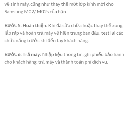
vệ sinh máy, cũng như thay thế một lớp kính mới cho
Samsung M02/ M02s của bạn.
Bước 5: Hoàn thiện:
Khi đã sửa chữa hoặc thay thế xong,
lắp ráp và hoàn trả máy về hiện trạng ban đầu. test lại các
chức năng trước khi đến tay khách hàng.
Bước 6: Trả máy:
Nhập liệu thông tin, ghi phiếu bảo hành
cho khách hàng, trả máy và thành toán phí dịch vụ.