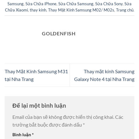
Samsung
,
Sửa Chữa iPhone
,
Sửa Chữa Samsung
,
Sửa Chữa Sony
,
Sửa
Chữa Xiaomi
,
thay kính
,
Thay Mặt Kính Samsung M02/ M02s
,
Trang chủ
.
GOLDENFISH
Thay Mặt Kính Samsung M31
Thay mặt kính Samsung
tại Nha Trang
Galaxy Note 4 tại Nha Trang
Để lại một bình luận
Email của bạn sẽ không được hiển thị công khai.
Các
trường bắt buộc được đánh dấu
*
Bình luận
*