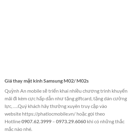
Giá thay mặt kính Samsung M02/ M02s
Quỳnh An mobile sẽ triển khai nhiều chương trình khuyến
mãi đi kèm cực hấp dẫn như tặng giftcard, tặng dán cường
lực, ….Quý khách hãy thường xuyên truy cập vào
website
https://phatlocmobile.vn/
hoặc gọi theo
Hotline
0907.62.3999
–
0973.29.6060
khi có những thắc
mắc nào nhé.