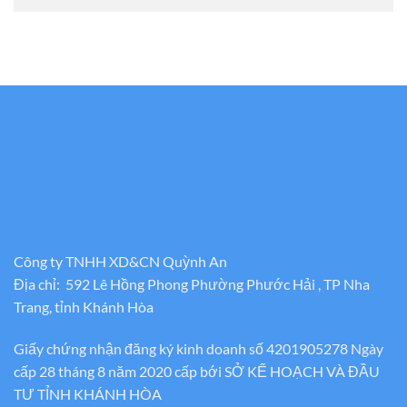
Công ty TNHH XD&CN Quỳnh An
Địa chỉ: 592 Lê Hồng Phong Phường Phước Hải , TP Nha
Trang, tỉnh Khánh Hòa
Giấy chứng nhận đăng ký kinh doanh số 4201905278 Ngày
cấp 28 tháng 8 năm 2020 cấp bới SỞ KẾ HOẠCH VÀ ĐẦU
TƯ TỈNH KHÁNH HÒA