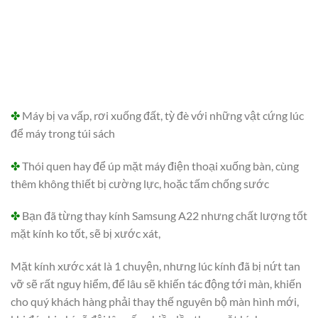
✤
Máy bị va vấp, rơi xuống đất, tỳ đè với những vật cứng lúc
để máy trong túi sách
✤
Thói quen hay để úp mặt máy điện thoại xuống bàn, cùng
thêm không thiết bị cường lực, hoặc tấm chống sước
✤
Bạn đã từng thay kính Samsung A22 nhưng chất lượng tốt
mặt kính ko tốt, sẽ bị xước xát,
Mặt kính xước xát là 1 chuyện, nhưng lúc kính đã bị nứt tan
vỡ sẽ rất nguy hiểm, để lâu sẽ khiến tác động tới màn, khiến
cho quý khách hàng phải thay thế nguyên bộ màn hình mới,