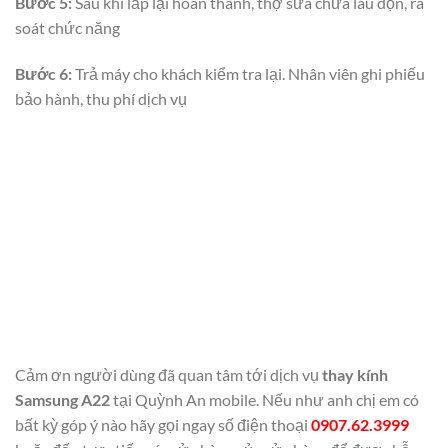
Bước 5:
Sau khi lắp lại hoàn thành, thợ sửa chữa lau dọn, rà
soát chức năng
Bước 6:
Trả máy cho khách kiểm tra lại. Nhân viên ghi phiếu
bảo hành, thu phí dịch vụ
Cảm ơn người dùng đã quan tâm tới dịch vụ
thay kính
Samsung A22
tại Quỳnh An mobile. Nếu như anh chị em có
bất kỳ góp ý nào hãy gọi ngay số điện thoại
0907.62.3999