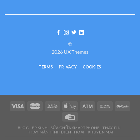
©
2026 UX Themes
TERMS
PRIVACY
COOKIES
BLOG
ÉP KÍNH
SỬA CHỮA SMARTPHONE
THAY PIN
THAY MÀN HÌNH ĐIỆN THOẠI
KHUYẾN MẠI