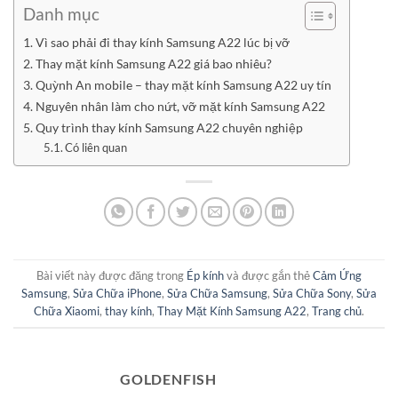
Danh mục
Vì sao phải đi thay kính Samsung A22 lúc bị vỡ
Thay mặt kính Samsung A22 giá bao nhiêu?
Quỳnh An mobile – thay mặt kính Samsung A22 uy tín
Nguyên nhân làm cho nứt, vỡ mặt kính Samsung A22
Quy trình thay kính Samsung A22 chuyên nghiệp
Có liên quan
Bài viết này được đăng trong
Ép kính
và được gắn thẻ
Cảm Ứng
Samsung
,
Sửa Chữa iPhone
,
Sửa Chữa Samsung
,
Sửa Chữa Sony
,
Sửa
Chữa Xiaomi
,
thay kính
,
Thay Mặt Kính Samsung A22
,
Trang chủ
.
GOLDENFISH