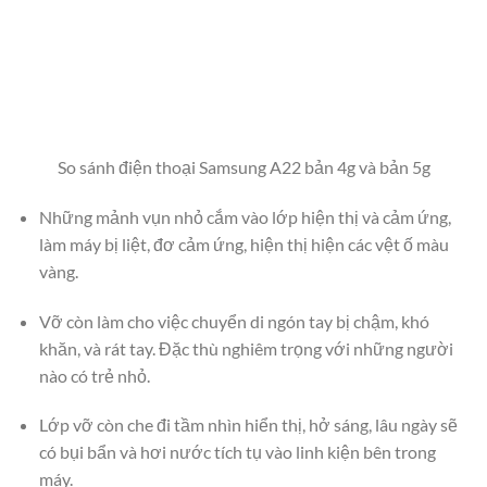
So sánh điện thoại Samsung A22 bản 4g và bản 5g
Những mảnh vụn nhỏ cắm vào lớp hiện thị và cảm ứng,
làm máy bị liệt, đơ cảm ứng, hiện thị hiện các vệt ố màu
vàng.
Vỡ còn làm cho việc chuyển di ngón tay bị chậm, khó
khăn, và rát tay. Đặc thù nghiêm trọng với những người
nào có trẻ nhỏ.
Lớp vỡ còn che đi tầm nhìn hiển thị, hở sáng, lâu ngày sẽ
có bụi bẩn và hơi nước tích tụ vào linh kiện bên trong
máy.