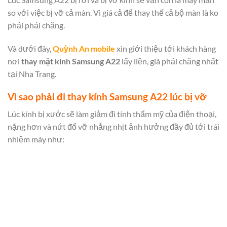
so với việc bị vỡ cả màn. Vì giá cả để thay thế cả bộ màn là ko
phải phải chăng.
Và dưới đây,
Quỳnh An mobile
xin giới thiệu tới khách hàng
nơi
thay mặt kính Samsung A22
lấy liền, giá phải chăng nhất
tại Nha Trang.
Vì sao phải đi thay kính Samsung A22 lúc bị vỡ
Lúc kính bị xước sẽ làm giảm đi tính thẩm mỹ của điện thoại,
nặng hơn và nứt đổ vỡ nhằng nhịt ảnh hưởng đầy đủ tới trái
nhiệm máy như: