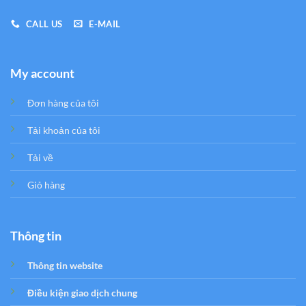
CALL US
E-MAIL
My account
Đơn hàng của tôi
Tải khoản của tôi
Tải về
Giỏ hàng
Thông tin
Thông tin website
Điều kiện giao dịch chung