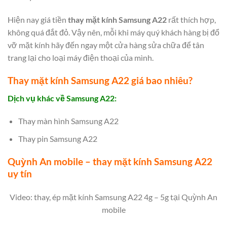
Hiện nay giá tiền
thay mặt kính Samsung A22
rất thích hợp,
không quá đắt đỏ. Vậy nên, mỗi khi máy quý khách hàng bị đổ
vỡ mặt kính hãy đến ngay một cửa hàng sửa chữa để tân
trang lại cho loại máy điện thoại của mình.
Thay mặt kính Samsung A22 giá bao nhiêu?
Dịch vụ khác về Samsung A22:
Thay màn hình Samsung A22
Thay pin Samsung A22
Quỳnh An mobile – thay mặt kính Samsung A22
uy tín
Video: thay, ép mặt kính Samsung A22 4g – 5g tại Quỳnh An
mobile