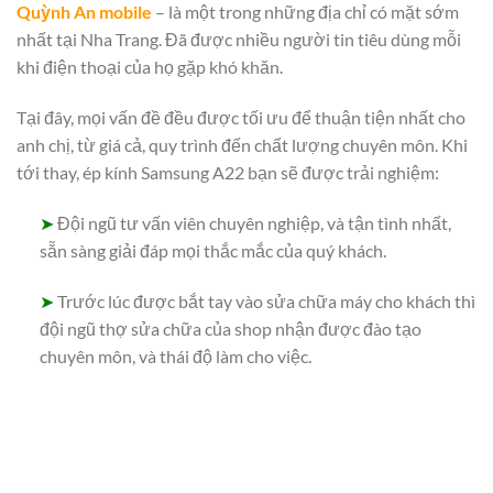
Quỳnh An mobile
– là một trong những địa chỉ có mặt sớm
nhất tại Nha Trang. Đã được nhiều người tin tiêu dùng mỗi
khi điện thoại của họ gặp khó khăn.
Tại đây, mọi vấn đề đều được tối ưu để thuận tiện nhất cho
anh chị, từ giá cả, quy trình đến chất lượng chuyên môn. Khi
tới thay, ép kính Samsung A22 bạn sẽ được trải nghiệm:
➤
Đội ngũ tư vấn viên chuyên nghiệp, và tận tình nhất,
sẵn sàng giải đáp mọi thắc mắc của quý khách.
➤
Trước lúc được bắt tay vào sửa chữa máy cho khách thì
đội ngũ thợ sửa chữa của shop nhận được đào tạo
chuyên môn, và thái độ làm cho việc.