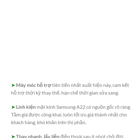
➤
Máy móc hỗ trợ
tiên tiến nhất xuất hiện này, cam kết
hỗ trợ thời kỳ thay thế, hạn chế thời gian sửa sang.
➤
Linh kiện
mặt kính Samsung A22 có nguồn gốc rõ ràng.
Tầm giá được công khai, luôn tối ưu giá thành nhất cho
khách hàng, khó khăn trên thị phần.
➤
Thay nhanh, lấy liền
điện thoại sau ít phút chờ đợi.