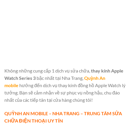
Không những cung cấp 1 dịch vụ sửa chữa,
thay kính Apple
Watch Series 3
bậc nhất tại Nha Trang,
Quỳnh An
mobile
hướng đến dịch vụ thay kính đồng hồ Apple Watch lý
tưởng. Bạn sẽ cảm nhận về sự phục vụ nồng hậu, chu đáo
nhất của các tiếp tân tại cửa hàng chúng tôi!
QUỲNH AN MOBILE – NHA TRANG – TRUNG TÂM SỬA
CHỮA ĐIỆN THOẠI UY TÍN