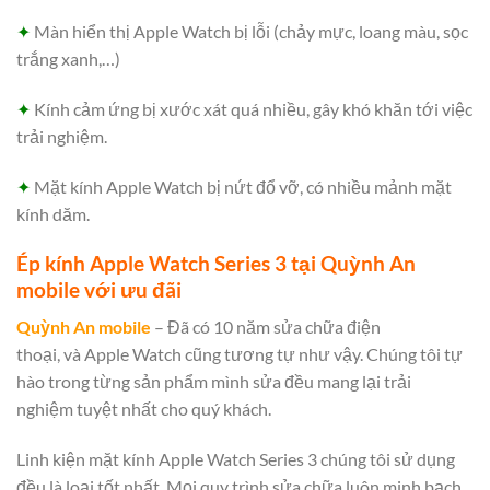
✦
Màn hiển thị Apple Watch bị lỗi (chảy mực, loang màu, sọc
trắng xanh,…)
✦
Kính cảm ứng bị xước xát quá nhiều, gây khó khăn tới việc
trải nghiệm.
✦
Mặt kính Apple Watch bị nứt đổ vỡ, có nhiều mảnh mặt
kính dăm.
Ép kính Apple Watch Series 3 tại Quỳnh An
mobile với ưu đãi
Quỳnh An mobile
– Đã có 10 năm sửa chữa điện
thoại, và Apple Watch cũng tương tự như vậy. Chúng tôi tự
hào trong từng sản phẩm mình sửa đều mang lại trải
nghiệm tuyệt nhất cho quý khách.
Linh kiện mặt kính Apple Watch Series 3 chúng tôi sử dụng
đều là loại tốt nhất. Mọi quy trình sửa chữa luôn minh bạch