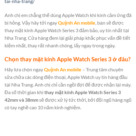
tai-nha-trang/
Anh chị em chẳng thể dùng Apple Watch khi kính cảm ứng đã
bị hỏng. Vậy hãy tới ngay
Quỳnh An mobile
, bạn sẽ được
thay mặt kính Apple Watch Series 3 đảm bảo, uy tín nhất tại
Nha Trang. Cửa hàng đem lại giải pháp khắc phục vấn đề tiết
kiệm nhất, thay rất nhanh chóng, lấy ngay trong ngày.
Chọn thay mặt kính Apple Watch Series 3 ở đâu?
Hãy lưa chọn ngay
Quỳnh An mobile
– Trung tâm chuyên
sửa chữa các dòng điện thoại, Apple Watch uy tín hàng đầu
tại Nha Trang. Anh chị chỉ cần ngồi đợi để được nhận lại máy.
Đa số thời gian khi
thay mặt kính Apple Watch Series 3
42mm
và 38mm
sẽ được xử lý tức thời, bởi đội ngũ hàng ngũ
có tay nghề cao 10 năm kinh nghiệm.