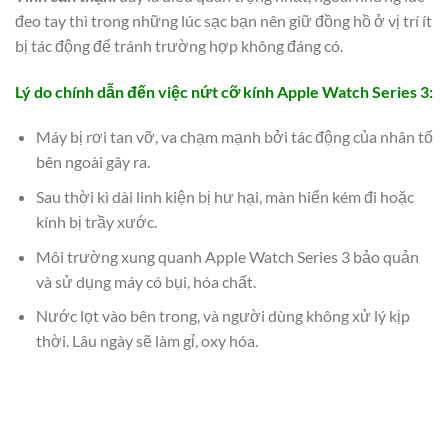
đeo tay thì trong những lúc sạc bạn nên giữ đồng hồ ở vị trí ít
bị tác động để tránh trường hợp không đáng có.
Lý do chính dẫn đến việc nứt cỡ kính Apple Watch Series 3:
Máy bị rơi tan vỡ, va chạm mạnh bởi tác động của nhân tố
bên ngoài gây ra.
Sau thời kì dài linh kiện bị hư hại, màn hiển kém đi hoặc
kính bị trầy xước.
Môi trường xung quanh Apple Watch Series 3 bảo quản
và sử dụng máy có bụi, hóa chất.
Nước lọt vào bên trong, và người dùng không xử lý kịp
thời. Lâu ngày sẽ làm gỉ, oxy hóa.