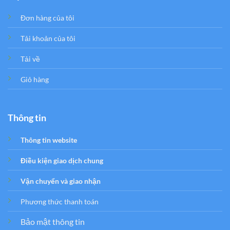
Đơn hàng của tôi
Tải khoản của tôi
Tải về
Giỏ hàng
Thông tin
Thông tin website
Điều kiện giao dịch chung
Vận chuyển và giao nhận
Phương thức thanh toán
Bảo mật thông tin