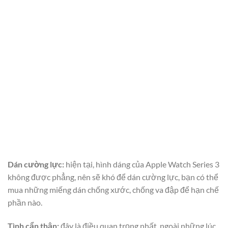
Dán cường lực:
hiện tại, hình dáng của Apple Watch Series 3
không được phẳng, nên sẽ khó để dán cường lực, bạn có thể
mua những miếng dán chống xước, chống va đập để hạn chế
phần nào.
Tình cẩn thận:
đây là điều quan trọng nhất, ngoài những lúc