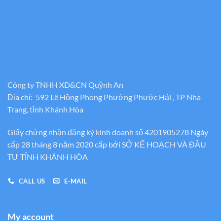
Công ty TNHH XD&CN Quỳnh An
Địa chỉ: 592 Lê Hồng Phong Phường Phước Hải , TP Nha
Trang, tỉnh Khánh Hòa
Giấy chứng nhận đăng ký kinh doanh số 4201905278 Ngày
cấp 28 tháng 8 năm 2020 cấp bới SỞ KẾ HOẠCH VÀ ĐẦU
TƯ TỈNH KHÁNH HÒA
CALL US
E-MAIL
My account