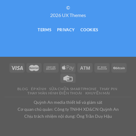
©
2026 UX Themes
TERMS
PRIVACY
COOKIES
BLOG
ÉP KÍNH
SỬA CHỮA SMARTPHONE
THAY PIN
THAY MÀN HÌNH ĐIỆN THOẠI
KHUYẾN MẠI
Quỳnh An media thiết kế và giám sát
Cơ quan chủ quản: Công ty TNHH XD&CN Quỳnh An
Chịu trách nhiệm nội dung: Ông Trần Duy Hậu