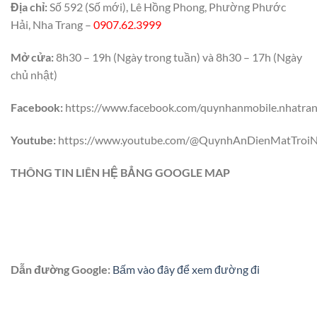
Địa chỉ:
Số 592 (Số mới), Lê Hồng Phong, Phường Phước
Hải, Nha Trang –
0907.62.3999
Mở cửa:
8h30 – 19h (Ngày trong tuần) và 8h30 – 17h (Ngày
chủ nhật)
Facebook:
https://www.facebook.com/quynhanmobile.nhatra
Youtube:
https://www.youtube.com/@QuynhAnDienMatTroiN
THÔNG TIN LIÊN HỆ BẲNG GOOGLE MAP
Dẫn đường Google:
Bấm vào đây để xem đường đi