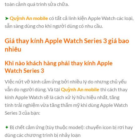
toàn cảnh quá trình sửa chữa.
➤
Quỳnh An mobile
có tất cả linh kiện Apple Watch các loại,
sẵn sàng dùng cho khi người dùng có nhu cầu.
Giá thay kính Apple Watch Series 3 giá bao
nhiêu
Khi nào khách hàng phải thay kính Apple
Watch Series 3
Việc nứt vỡ kính cảm ứng bởi nhiều lý do nhưng chủ yếu
vẫn do người dùng. Và tại
Quỳnh An mobile
thì cách
thay
kính Apple Watch
sẽ là cách xử lý hữu hiệu nhất, tăng
tính trải nghiệm vừa tăng thẩm mỹ khi dùng Apple Watch
Series 3 của bạn:
✦
Bị chết cảm ứng (tùy thuộc model): chuyển icon bị rơi hay
dùng các chương trình bị nhảy loạn