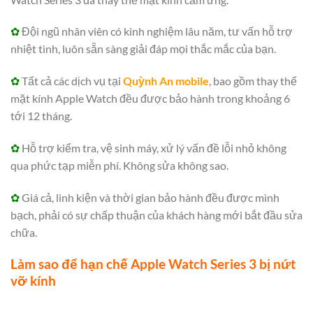
✿
Đội ngũ nhân viên có kinh nghiệm lâu năm, tư vấn hỗ trợ
nhiệt tình, luôn sẵn sàng giải đáp mọi thắc mắc của bạn.
✿
Tất cả các dịch vụ tại
Quỳnh An mobile
, bao gồm thay thế
mặt kính Apple Watch đều được bảo hành trong khoảng 6
tới 12 tháng.
✿
Hỗ trợ kiểm tra, vệ sinh máy, xử lý vấn đề lỗi nhỏ không
qua phức tạp miễn phí. Không sửa không sao.
✿
Giá cả, linh kiện và thời gian bảo hành đều được mình
bạch, phải có sự chấp thuận của khách hàng mới bắt đầu sửa
chữa.
Làm sao để hạn chế Apple Watch Series 3 bị nứt
vỡ kính