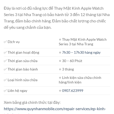
Đây là nơi có đủ năng lực để Thay Mặt Kính Apple Watch
Series 3 tại Nha Trang có bảo hành từ 3 đến 12 tháng tại Nha
Trang, đảm bảo chính hãng. Đảm bảo chất lượng cho chiếc
dế yêu sang chảnh của bạn.
⭐️ Thay Mặt Kính Apple Watch
✅ Dịch vụ
Series 3 tại Nha Trang
✅ Thời gian hoạt động
⭐️
7h30 – 17h30 hàng ngày
✅ Thời gian sửa chữa
⭐️ 30 – 60 Phút
✅ Thời gian bảo hành
⭐️ 3 tháng
⭐️ Linh kiện sửa chữa chính
✅ Loại hình sửa chữa
hãng/linh kiện
✅ Liên hệ ngay
⭐️
0907.623999
Xem bảng giá chính thức tại đây:
https://www.quynhanmobile.com/repair-services/ep-kinh-