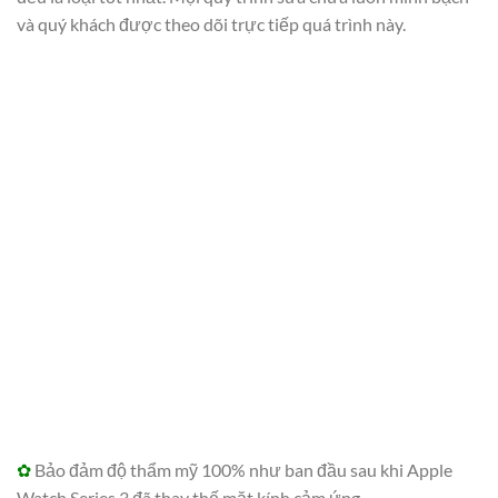
và quý khách được theo dõi trực tiếp quá trình này.
✿
Bảo đảm độ thẩm mỹ 100% như ban đầu sau khi Apple
Watch Series 3 đã thay thế mặt kính cảm ứng.