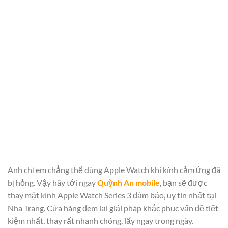
Anh chị em chẳng thể dùng Apple Watch khi kính cảm ứng đã
bị hỏng. Vậy hãy tới ngay
Quỳnh An mobile
, bạn sẽ được
thay mặt kính Apple Watch Series 3 đảm bảo, uy tín nhất tại
Nha Trang. Cửa hàng đem lại giải pháp khắc phục vấn đề tiết
kiệm nhất, thay rất nhanh chóng, lấy ngay trong ngày.