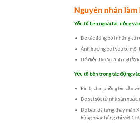
Nguyên nhân làm
Yếu tố bên ngoài tác động và
Do tác động bởi những cú r
Ảnh hưởng bởi yếu tố môi t
Để điện thoại cạnh người kh
Yếu tố bên trong tác động và
Pin bị chai phồng lên cần v
Do sai sót từ nhà sản xuất, 
Do bạn đã từng thay màn Xi
hỏng hoặc hỏng chỉ với 1 tá