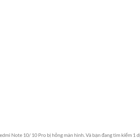
dmi Note 10/ 10 Pro bị hỏng màn hình. Và bạn đang tìm kiếm 1 d