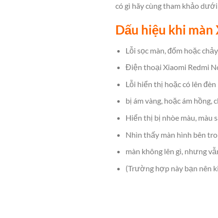
có gì hãy cùng tham khảo dưới 
Dấu hiệu khi màn 
Lỗi sọc màn, đốm hoặc chảy
Điện thoại Xiaomi Redmi Not
Lỗi hiển thị hoặc có lên đè
bị ám vàng, hoặc ám hồng, c
Hiển thị bị nhòe màu, màu s
Nhìn thấy màn hình bên tro
màn không lên gì, nhưng vẫ
(Trường hợp này bạn nên ki