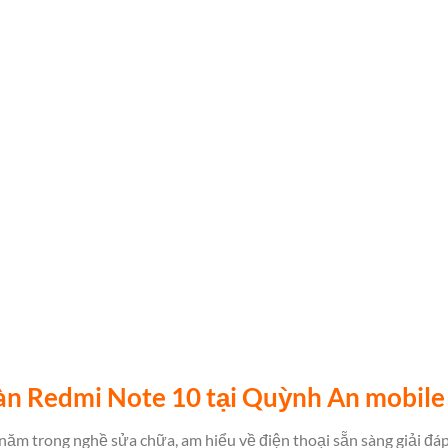
àn Redmi Note 10 tại Quỳnh An mobile
năm trong nghề sửa chữa, am hiểu về điện thoại sẵn sàng giải đáp