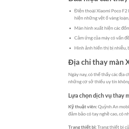
Điện thoại Xiaomi Poco F2 
hiện những vệt ố vàng loạn
Màn hình xuất hiện các đốm
Cảm ứng của máy có vấn đề 
Hình ảnh hiển thị bị nhiễu,
Địa chỉ thay màn X
Ngày nay, có thể thấy các địa 
những cơ sở thiếu uy tín khôn
Lựa chọn dịch vụ thay 
Kỹ thuật viên:
Quỳnh An mobile
đảm bảo có tay nghề cao, có n
Trang thiết bị:
Trang thiết bị 