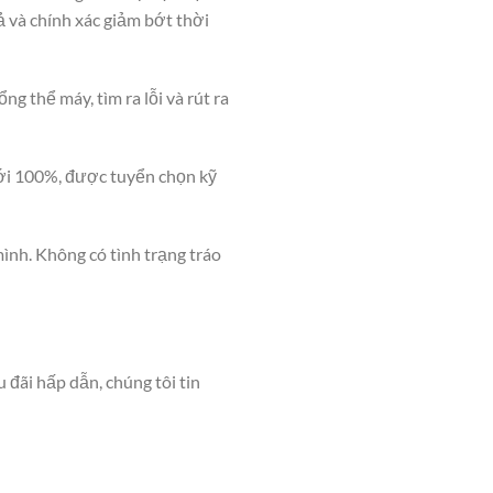
 và chính xác giảm bớt thời
g thể máy, tìm ra lỗi và rút ra
mới 100%, được tuyển chọn kỹ
ình. Không có tình trạng tráo
đãi hấp dẫn, chúng tôi tin