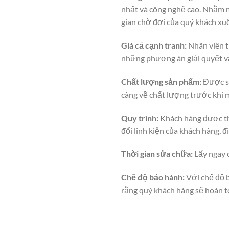
nhất và công nghệ cao. Nhằm m
gian chờ đợi của quý khách xuố
Giá cả cạnh tranh:
Nhân viên ti
những phương án giải quyết vấ
Chất lượng sản phẩm:
Được sử
càng về chất lượng trước khi m
Quy trình:
Khách hàng được the
đổi linh kiện của khách hàng,
Thời gian sửa chữa:
Lấy ngay c
Chế độ bảo hành:
Với chế độ b
rằng quý khách hàng sẽ hoàn t