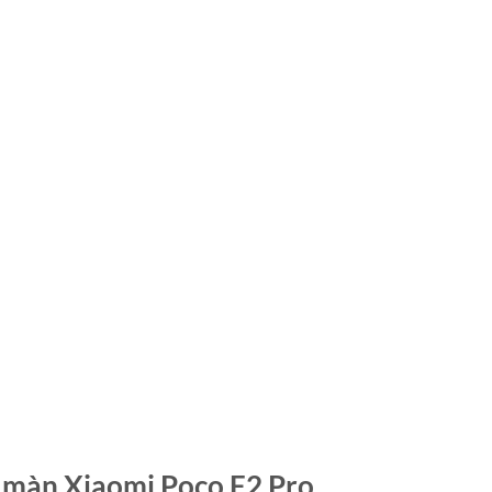
y màn Xiaomi Poco F2 Pro