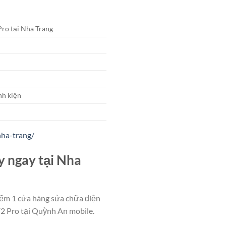
Pro tại Nha Trang
nh kiện
nha-trang/
y ngay tại Nha
iếm 1 cửa hàng sửa chữa điện
F2 Pro tại Quỳnh An mobile.