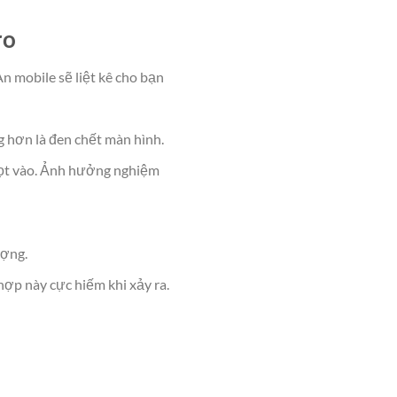
ro
n mobile sẽ liệt kê cho bạn
g hơn là đen chết màn hình.
 lọt vào. Ảnh hưởng nghiệm
ượng.
hợp này cực hiếm khi xảy ra.