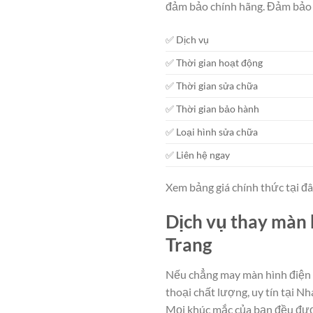
đảm bảo chính hãng. Đảm bảo 
✅ Dịch vụ
✅ Thời gian hoạt động
✅ Thời gian sửa chữa
✅ Thời gian bảo hành
✅ Loại hình sửa chữa
✅ Liên hệ ngay
Xem bảng giá chính thức tại đ
Dịch vụ thay màn 
Trang
Nếu chẳng may màn hình điện t
thoại chất lượng, uy tín tại N
Mọi khúc mắc của bạn đều đượ