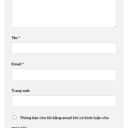
Tên
*
Email
*
Trang web
Thông báo cho tôi bằng email khi có bình luận cho
mục này