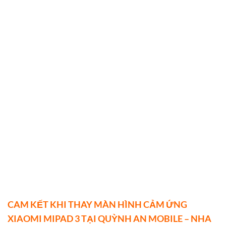
CAM KẾT KHI THAY MÀN HÌNH CẢM ỨNG
XIAOMI MIPAD 3 TẠI QUỲNH AN MOBILE – NHA