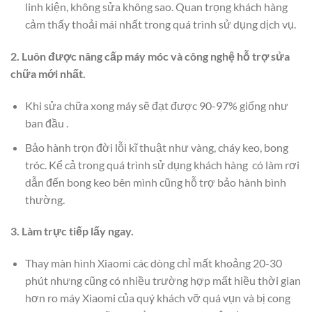
linh kiện, không sửa không sao. Quan trọng khách hàng
cảm thấy thoải mái nhất trong quá trình sử dụng dịch vụ.
2. Luôn được nâng cấp máy móc và công nghệ hỗ trợ sửa
chữa mới nhất.
Khi sửa chữa xong máy sẽ đạt được 90-97% giống như
ban đầu .
Bảo hành trọn đời lỗi kĩ thuật như vàng, cháy keo, bong
tróc. Kể cả trong quá trình sử dụng khách hàng có làm rơi
dẫn đến bong keo bên mình cũng hỗ trợ bảo hành bình
thường.
3. Làm trực tiếp lấy ngay.
Thay màn hình Xiaomi các dòng chỉ mất khoảng 20-30
phút nhưng cũng có nhiều trường hợp mất hiều thời gian
hơn ro máy Xiaomi của quý khách vỡ quá vụn và bị cong