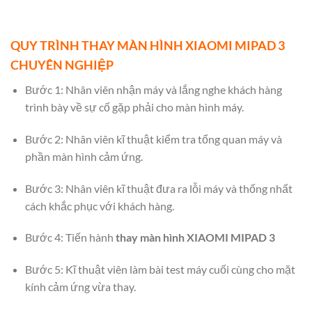
QUY TRÌNH THAY MÀN HÌNH XIAOMI MIPAD 3
CHUYÊN NGHIỆP
Bước 1: Nhân viên nhận máy và lắng nghe khách hàng
trình bày về sự cố gặp phải cho màn hình máy.
Bước 2: Nhân viên kĩ thuật kiểm tra tổng quan máy và
phần màn hình cảm ứng.
Bước 3: Nhân viên kĩ thuật đưa ra lỗi máy và thống nhất
cách khắc phục với khách hàng.
Bước 4: Tiến hành
thay màn hình XIAOMI MIPAD 3
Bước 5: Kĩ thuật viên làm bài test máy cuối cùng cho mặt
kính cảm ứng vừa thay.