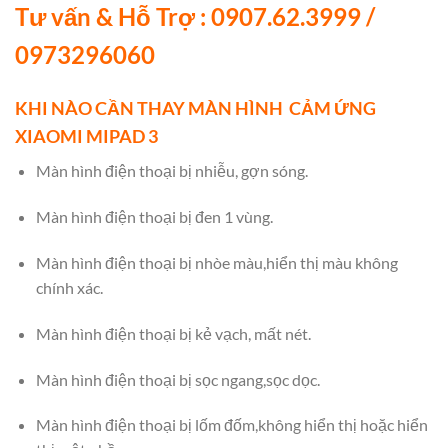
Tư vấn & Hỗ Trợ : 0907.62.3999 /
0973296060
KHI NÀO CẦN THAY MÀN HÌNH CẢM ỨNG
XIAOMI MIPAD 3
Màn hình điện thoại bị nhiễu, gợn sóng.
Màn hình điện thoại bị đen 1 vùng.
Màn hình điện thoại bị nhòe màu,hiển thị màu không
chính xác.
Màn hình điện thoại bị kẻ vạch, mất nét.
Màn hình điện thoại bị sọc ngang,sọc dọc.
Màn hình điện thoại bị lốm đốm,không hiển thị hoặc hiển