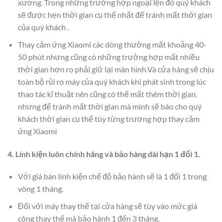
xương. Trong những trường hợp ngoại lện đó quý khách
sẽ được hẹn thời gian cụ thể nhất để tránh mất thời gian
của quý khách .
Thay cảm ứng Xiaomi các dòng thường mất khoảng 40-
50 phút nhưng cũng có những trường hợp mất nhiều
thời gian hơn ro phải giữ lại màn hình.Và cửa hàng sẽ chịu
toàn bộ rủi ro máy của quý khách khi phát sinh trong lúc
thao tác kĩ thuật nên cũng có thể mất thêm thời gian.
nhưng để tránh mất thời gian mà mình sẽ báo cho quý
khách thời gian cụ thể tùy từng trương hợp thay cảm
ứng Xiaomi
4. Linh kiện luôn chính hãng và bảo hàng dài hạn 1 đổi 1.
Với giá bán lính kiện chế độ bảo hành sẽ là 1 đổi 1 trong
vòng 1 tháng.
Đối với máy thay thế tại cửa hàng sẽ tùy vào mức giá
công thay thế mà bảo hành 1 đến 3 tháng.