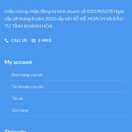
Giấy chứng nhận đăng ký kinh doanh số 4201905278 Ngày
cấp 28 tháng 8 năm 2020 cấp bới SỞ KẾ HOẠCH VÀ ĐẦU
TƯ TỈNH KHÁNH HÒA
CALL US
E-MAIL
My account
Đơn hàng của tôi
Tải khoản của tôi
Tải về
Giỏ hàng
Thông tin