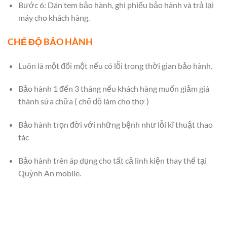
Bước 6: Dán tem bảo hành, ghi phiếu bảo hành và trả lại
máy cho khách hàng.
CHẾ ĐỘ BẢO HÀNH
Luôn là một đổi một nếu có lỗi trong thời gian bảo hành.
Bảo hành 1 đến 3 tháng nếu khách hàng muốn giảm giá
thành sửa chữa ( chế độ làm cho thợ )
Bảo hành trọn đời với những bệnh như lỗi kĩ thuật thao
tác
Bảo hành trên áp dụng cho tất cả linh kiện thay thế tại
Quỳnh An mobile.