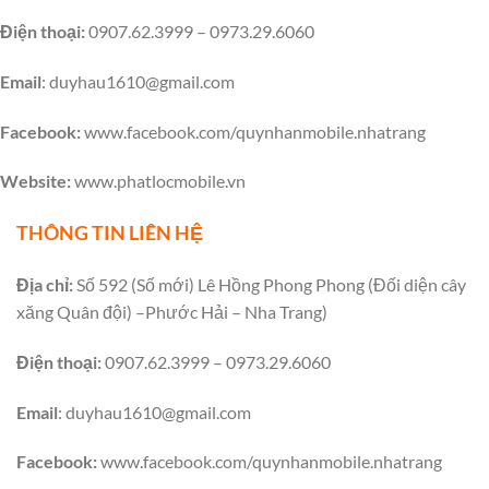
Điện thoại:
0907.62.3999 – 0973.29.6060
Email
:
duyhau1610@gmail.com
Facebook:
www.facebook.com/quynhanmobile.nhatrang
Website:
www.phatlocmobile.vn
THÔNG TIN LIÊN HỆ
Địa chỉ:
Số 592 (Số mới) Lê Hồng Phong Phong (Đối diện cây
xăng Quân đội) –Phước Hải – Nha Trang)
Điện thoại:
0907.62.3999 – 0973.29.6060
Email
:
duyhau1610@gmail.com
Facebook:
www.facebook.com/quynhanmobile.nhatrang