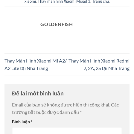
xiaomi
,
Thay màn hình Xiaomi Mipad 3
,
Trang chủ
.
GOLDENFISH
Thay Màn Hình Xiaomi Mi A2/
Thay Màn Hình Xiaomi Redmi
A2 Lite tại Nha Trang
2, 2A, 2S tại Nha Trang
Để lại một bình luận
Email của bạn sẽ không được hiển thị công khai.
Các
trường bắt buộc được đánh dấu
*
Bình luận
*