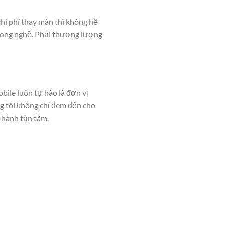
hi phí thay màn thì không hề
trong nghề. Phải thương lượng
ile luôn tự hào là đơn vị
ng tôi không chỉ đem đến cho
 hành tận tâm.