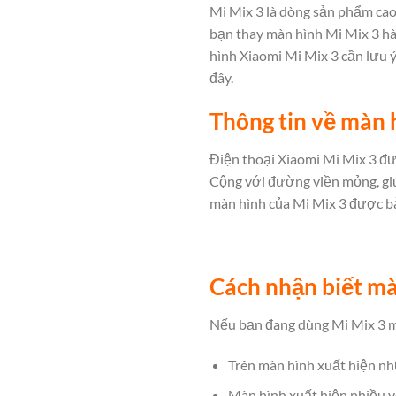
Mi Mix 3 là dòng sản phẩm cao 
bạn thay màn hình Mi Mix 3 hà
hình Xiaomi Mi Mix 3
cần lưu ý
đây.
Thông tin về màn 
Điện thoại Xiaomi Mi Mix 3 đượ
Cộng với đường viền mỏng, giúp
màn hình của Mi Mix 3 được bả
Cách nhận biết mà
Nếu bạn đang dùng Mi Mix 3 m
Trên màn hình xuất hiện nh
Màn hình xuất hiện nhiều vệ