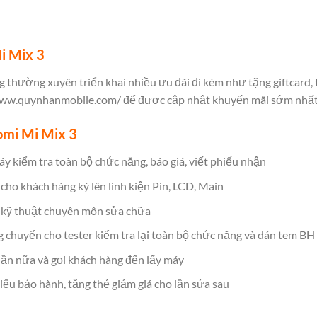
i Mix 3
 thường xuyên triển khai nhiều ưu đãi đi kèm như tặng giftcard
www.quynhanmobile.com/
để được cập nhật khuyến mãi sớm nhất
omi Mi Mix 3
y kiểm tra toàn bộ chức năng, báo giá, viết phiếu nhận
cho khách hàng ký lên linh kiện Pin, LCD, Main
 kỹ thuật chuyên môn sửa chữa
g chuyển cho tester kiểm tra lại toàn bộ chức năng và dán tem BH
 lần nữa và gọi khách hàng đến lấy máy
iếu bảo hành, tặng thẻ giảm giá cho lần sửa sau