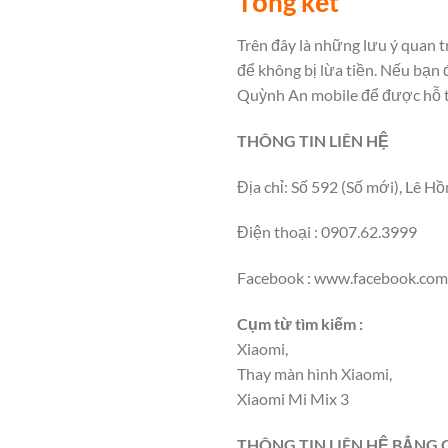
Tổng kết
Trên đây là những lưu ý quan t
để không bị lừa tiền.
Nếu bạn đ
Quỳnh An mobile để được hỗ tr
THÔNG TIN LIÊN HỆ
Địa chỉ: Số 592 (Số mới), Lê 
Điện thoại : 0907.62.3999
Facebook : www.facebook.com
Cụm từ tìm kiếm :
Xiaomi,
Thay màn hình Xiaomi,
Xiaomi Mi Mix 3
THÔNG TIN LIÊN HỆ BẲNG