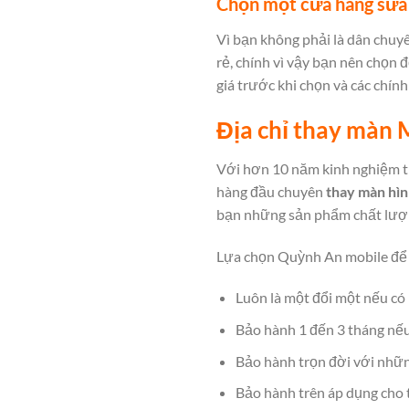
Chọn một cửa hàng sửa c
Vì bạn không phải là dân chuy
rẻ, chính vì vậy bạn nên chọn
giá trước khi chọn và các chín
Địa chỉ thay màn 
Với hơn 10 năm kinh nghiệm tr
hàng đầu chuyên
thay màn hì
bạn những sản phẩm chất lượn
Lựa chọn Quỳnh An mobile để 
Luôn là một đổi một nếu có 
Bảo hành 1 đến 3 tháng nếu
Bảo hành trọn đời với những
Bảo hành trên áp dụng cho t