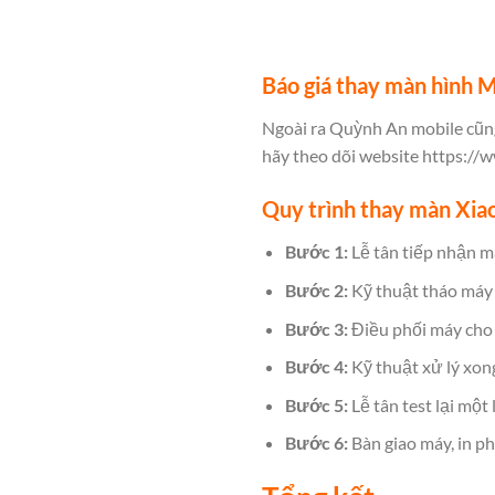
Báo giá thay màn hình M
Ngoài ra Quỳnh An mobile cũng
hãy theo dõi website
https://
Quy trình thay màn Xia
Bước 1:
Lễ tân tiếp nhận má
Bước 2:
Kỹ thuật tháo máy 
Bước 3:
Điều phối máy cho
Bước 4:
Kỹ thuật xử lý xon
Bước 5:
Lễ tân test lại một
Bước 6:
Bàn giao máy, in ph