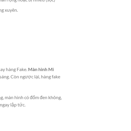
ng xuyên.
hay hàng Fake.
Màn hình Mi
 sáng. Còn ngược lại, hàng fake
ng, màn hình có đốm đen không,
ngay lập tức.