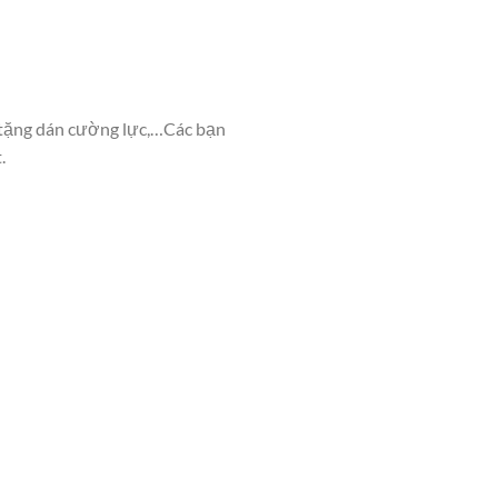
, tặng dán cường lực,…Các bạn
.