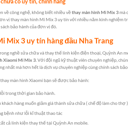
hữa có uy tín, chính hãng
ên về công nghệ, không biết nhiều về
thay màn hình Mi Mix 3
mà c
 đơn vị thay màn hình Mi Mix 3 uy tín với nhiều năm kinh nghiệm 
h sách bảo hành của đơn vị đó.
Mi Mix 3 uy tín hàng đầu Nha Trang
ong nghề sửa chữa và thay thế linh kiện điện thoại, Quỳnh An mob
nh Xiaomi
Mi Mix 3
. Với đội ngũ kỹ thuật viên chuyên nghiệp, chú
g nhất mà hơn hết là dịch vụ chuyên nghiệp cùng chính sách bảo
thay màn hình Xiaomi
bạn sẽ được bảo hành:
lỗi trong thời gian bảo hành.
 khách hàng muốn giảm giá thành sửa chữa ( chế độ làm cho thợ )
 bệnh như lỗi kĩ thuật thao tác
ất cả linh kiện thay thế tại Quỳnh An mobile.