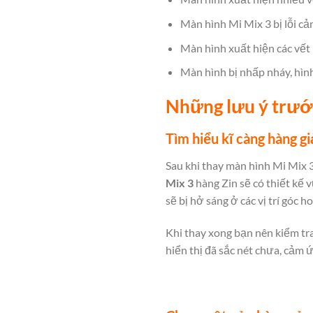
Màn hình Mi Mix 3 bị lỗi c
Màn hình xuất hiện các vết
Màn hình bị nhấp nháy, hìn
Những lưu ý trước
Tìm hiểu kĩ càng hàng g
Sau khi thay màn hình Mi Mix 3
Mix 3
hàng Zin sẽ có thiết kế v
sẽ bị hở sáng ở các vị trí góc 
Khi thay xong bạn nên kiểm tr
hiển thị đã sắc nét chưa, cảm 