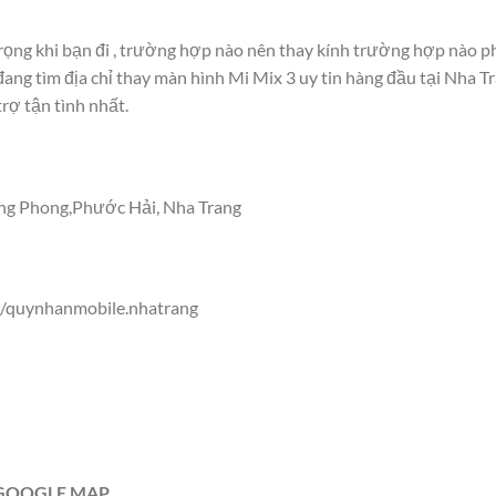
rọng khi bạn đi
, trường hợp nào nên thay kính trường hợp nào ph
ang tìm địa chỉ thay màn hình Mi Mix 3 uy tin hàng đầu tại Nha Tra
ợ tận tình nhất.
Hồng Phong,Phước Hải, Nha Trang
/quynhanmobile.nhatrang
 GOOGLE MAP