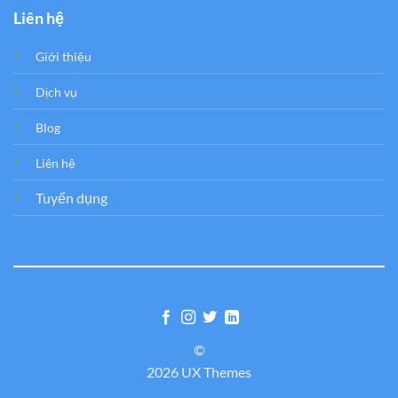
Liên hệ
Giới thiệu
Dịch vụ
Blog
Liên hệ
Tuyển dụng
©
2026 UX Themes