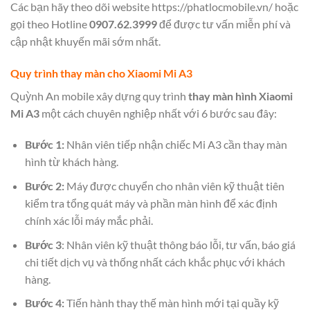
Các bạn hãy theo dõi website
https://phatlocmobile.vn/
hoặc
gọi theo Hotline
0907.62.3999
để được tư vấn miễn phí và
cập nhật khuyến mãi sớm nhất.
Quy trình thay màn cho Xiaomi Mi A3
Quỳnh An mobile xây dựng quy trình
thay màn hình Xiaomi
Mi A3
một cách
chuyên nghiệp nhất với 6 bước sau đây:
Bước 1:
Nhân viên tiếp nhận chiếc Mi A3 cần thay màn
hình từ khách hàng.
Bước 2:
Máy được chuyển cho nhân viên kỹ thuật tiên
kiểm tra tổng quát máy và phần màn hình để xác định
chính xác lỗi máy mắc phải.
Bước 3
: Nhân viên kỹ thuật thông báo lỗi, tư vấn, báo giá
chi tiết dịch vụ và thống nhất cách khắc phục với khách
hàng.
Bước 4:
Tiến hành thay thế màn hình mới tại quầy kỹ