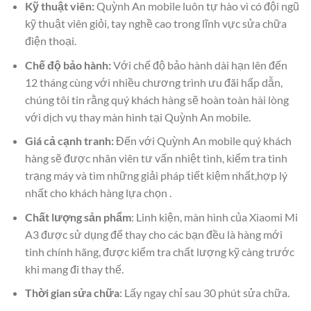
Kỹ thuật viên:
Quỳnh An mobile luôn tự hào vì có đội ngũ
kỹ thuật viên giỏi, tay nghề cao trong lĩnh vực sửa chữa
điện thoại.
Chế độ bảo hành:
Với chế độ bảo hành dài hạn lên đến
12 tháng cùng với nhiều chương trình ưu đãi hấp dẫn,
chúng tôi tin rằng quý khách hàng sẽ hoàn toàn hài lòng
với dịch vụ
thay màn hình
tại Quỳnh An mobile.
Giá cả cạnh tranh:
Đến với Quỳnh An mobile quý khách
hàng sẽ được nhân viên tư vấn nhiệt tình, kiểm tra tình
trạng máy và tìm những giải pháp tiết kiệm nhất,hợp lý
nhất cho khách hàng lựa chọn .
Chất lượng sản phẩm
: Linh kiện, màn hình của Xiaomi Mi
A3 được sử dụng để thay cho các bạn đều là hàng mới
tinh chính hãng, được kiểm tra chất lượng kỹ càng trước
khi mang đi thay thế.
Thời gian sửa chữa
: Lấy ngay chỉ sau 30 phút sửa chữa.