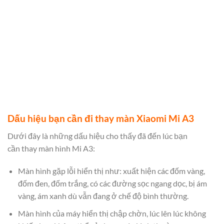
Dấu hiệu bạn cần đi thay màn Xiaomi Mi A3
Dưới đây là những dấu hiệu cho thấy đã đến lúc bạn
cần thay màn hình Mi A3:
Màn hình gặp lỗi hiển thị như: xuất hiện các đốm vàng,
đốm đen, đốm trắng, có các đường sọc ngang dọc, bị ám
vàng, ám xanh dù vẫn đang ở chế độ bình thường.
Màn hình của máy hiển thị chập chờn, lúc lên lúc không