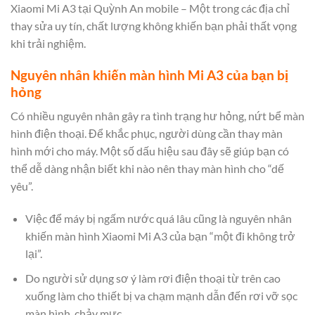
Xiaomi Mi A3 tại Quỳnh An mobile – Một trong các địa chỉ
thay sửa uy tín, chất lượng không khiến bạn phải thất vọng
khi trải nghiệm.
Nguyên nhân khiến màn hình Mi A3 của bạn bị
hỏng
Có nhiều nguyên nhân gây ra tình trạng hư hỏng, nứt bể màn
hình điện thoại. Để khắc phục, người dùng cần thay màn
hình mới cho máy. Một số dấu hiệu sau đây sẽ giúp bạn có
thể dễ dàng nhận biết khi nào nên thay màn hình cho “dế
yêu”.
Việc để máy bị ngấm nước quá lâu cũng là nguyên nhân
khiến màn hình Xiaomi Mi A3 của bạn “một đi không trở
lại”.
Do người sử dụng sơ ý làm rơi điện thoại từ trên cao
xuống làm cho thiết bị va chạm mạnh dẫn đến rơi vỡ sọc
màn hình, chảy mực.