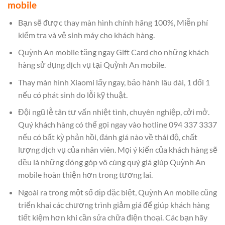
mobile
Bạn sẽ được thay màn hình chính hãng 100%, Miễn phí
kiểm tra và vệ sinh máy cho khách hàng.
Quỳnh An mobile tặng ngay Gift Card cho những khách
hàng sử dụng dịch vụ tại Quỳnh An mobile
.
Thay màn hình Xiaomi lấy ngay, bảo hành lâu dài, 1 đổi 1
nếu có phát sinh do lỗi kỹ thuật.
Đội ngũ lễ tân tư vấn nhiệt tình, chuyên nghiệp, cởi mở.
Quý khách hàng có thể gọi ngay vào hotline 094 337 3337
nếu có bất kỳ phản hồi, đánh giá nào về thái độ, chất
lượng dịch vụ của nhân viên. Mọi ý kiến của khách hàng sẽ
đều là những đóng góp vô cùng quý giá giúp Quỳnh An
mobile hoàn thiện hơn trong tương lai.
Ngoài ra trong một số dịp đặc biệt, Quỳnh An mobile cũng
triển khai các chương trình giảm giá để giúp khách hàng
tiết kiệm hơn khi cần sửa chữa điện thoại. Các bạn hãy