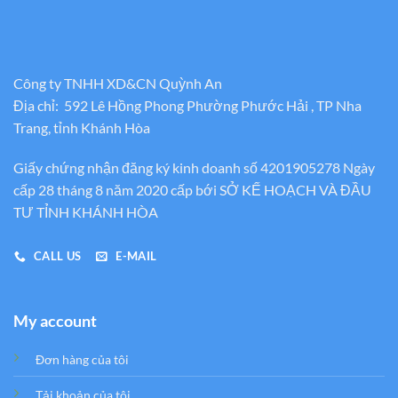
Công ty TNHH XD&CN Quỳnh An
Địa chỉ: 592 Lê Hồng Phong Phường Phước Hải , TP Nha
Trang, tỉnh Khánh Hòa
Giấy chứng nhận đăng ký kinh doanh số 4201905278 Ngày
cấp 28 tháng 8 năm 2020 cấp bới SỞ KẾ HOẠCH VÀ ĐẦU
TƯ TỈNH KHÁNH HÒA
CALL US
E-MAIL
My account
Đơn hàng của tôi
Tải khoản của tôi