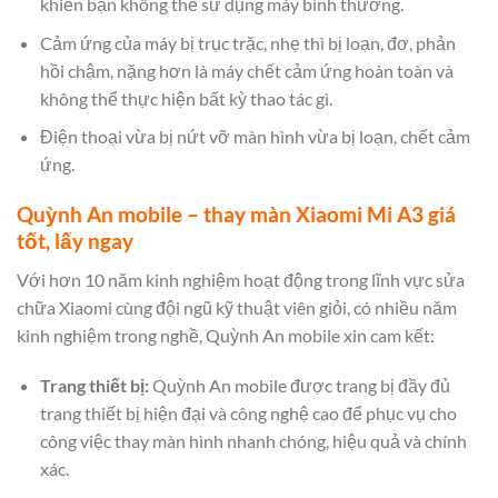
khiến bạn không thể sử dụng máy bình thường.
Cảm ứng của máy bị trục trặc, nhẹ thì bị loạn, đơ, phản
hồi chậm, nặng hơn là máy chết cảm ứng hoàn toàn và
không thể thực hiện bất kỳ thao tác gì.
Điện thoại vừa bị nứt vỡ màn hình vừa bị loạn, chết cảm
ứng.
Quỳnh An mobile – thay màn Xiaomi Mi A3 giá
tốt, lấy ngay
Với hơn 10 năm kinh nghiệm hoạt động trong lĩnh vực sửa
chữa Xiaomi cùng đội ngũ kỹ thuật viên giỏi, có nhiều năm
kinh nghiệm trong nghề, Quỳnh An mobile xin cam kết:
Trang thiết bị:
Quỳnh An mobile được trang bị đầy đủ
trang thiết bị hiện đại và công nghệ cao để phục vụ cho
công việc thay màn hình nhanh chóng, hiệu quả và chính
xác.