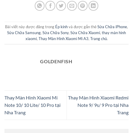
Bài viết này được đăng trong
Ép kính
và được gắn thẻ
Sửa Chữa iPhone
,
Sửa Chữa Samsung
,
Sửa Chữa Sony
,
Sửa Chữa Xiaomi
,
thay màn hình
xiaomi
,
Thay Màn Hình Xiaomi Mi A3
,
Trang chủ
.
GOLDENFISH
Thay Màn Hình Xiaomi Mi
Thay Màn Hình Xiaomi Redmi
Note 10/ 10 Lite/ 10 Pro tại
Note 9/ 9s/ 9 Pro tại Nha
Nha Trang
Trang