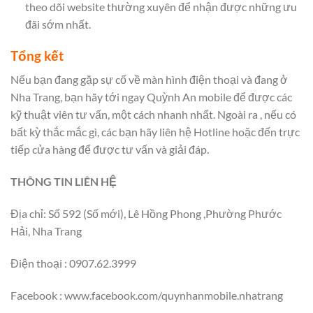
theo dõi website thường xuyên để nhận được những ưu
đãi sớm nhất.
Tổng kết
Nếu bạn đang gặp sự cố về màn hình điện thoại và đang ở
Nha Trang, bạn hãy tới ngay Quỳnh An mobile để được các
kỹ thuật viên tư vấn, một cách nhanh nhất.
Ngoài ra , nếu có
bất kỳ thắc mắc gì, các bạn hãy liên hệ Hotline hoặc đến trực
tiếp cửa hàng để được tư vấn và giải đáp.
THÔNG TIN LIÊN HỆ
Địa chỉ: Số 592 (Số mới), Lê Hồng Phong ,Phường Phước
Hải, Nha Trang
Điện thoại : 0907.62.3999
Facebook : www.facebook.com/quynhanmobile.nhatrang