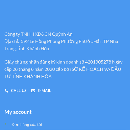
Công ty TNHH XD&CN Quỳnh An
Địa chỉ: 592 Lê Hồng Phong Phường Phước Hải , TP Nha
Trang, tỉnh Khánh Hòa
Giấy chứng nhận đăng ký kinh doanh số 4201905278 Ngày
cấp 28 tháng 8 năm 2020 cấp bới SỞ KẾ HOẠCH VÀ ĐẦU
TƯ TỈNH KHÁNH HÒA
CALL US
E-MAIL
My account
Đơn hàng của tôi