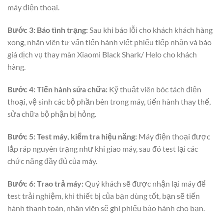
máy điện thoại.
Bước 3: Báo tình trạng:
Sau khi báo lỗi cho khách khách hàng
xong, nhân viên tư vấn tiến hành viết phiếu tiếp nhận và báo
giá dịch vụ thay màn Xiaomi Black Shark/ Helo cho khách
hàng.
Bước 4:
Tiến hành sửa chữa:
Kỹ thuật viên bóc tách điện
thoại, vệ sinh các bộ phần bên trong máy, tiến hành thay thế,
sửa chữa bộ phận bị hỏng.
Bước 5: Test máy, kiểm tra hiệu năng:
Máy điện thoại được
lắp ráp nguyên trạng như khi giao máy, sau đó test lại các
chức năng đầy đủ của máy.
Bước 6: Trao trả máy:
Quý khách sẽ được nhận lại máy để
test trải nghiệm, khi thiết bị của bạn dùng tốt, bạn sẽ tiến
hành thanh toán, nhân viên sẽ ghi phiếu bảo hành cho bạn.