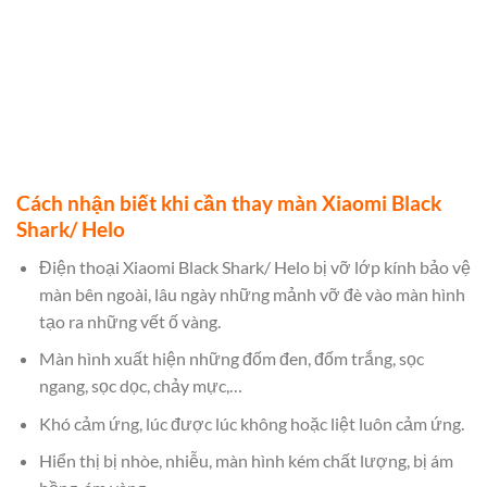
Cách nhận biết khi cần thay màn Xiaomi Black
Shark/ Helo
Điện thoại Xiaomi Black Shark/ Helo bị vỡ lớp kính bảo vệ
màn bên ngoài, lâu ngày những mảnh vỡ đè vào màn hình
tạo ra những vết ố vàng.
Màn hình xuất hiện những đốm đen, đốm trắng, sọc
ngang, sọc dọc, chảy mực,…
Khó cảm ứng, lúc được lúc không hoặc liệt luôn cảm ứng.
Hiển thị bị nhòe, nhiễu, màn hình kém chất lượng, bị ám