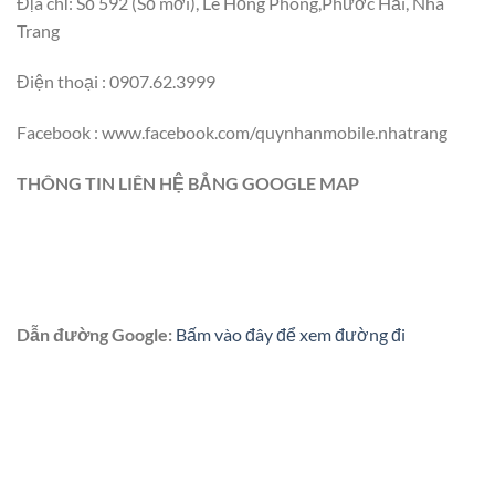
Địa chỉ: Số 592 (Số mới), Lê Hồng Phong,Phước Hải, Nha
Trang
Điện thoại : 0907.62.3999
Facebook : www.facebook.com/quynhanmobile.nhatrang
THÔNG TIN LIÊN HỆ BẲNG GOOGLE MAP
Dẫn đường Google:
Bấm vào đây để xem đường đi