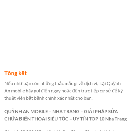
Tổng kết
Nếu như bạn còn những thắc mắc gì về dịch vụ
tại Quỳnh
An mobile hãy gọi điện ngay hoặc đến trực tiếp cơ sở để kỹ
thuật viên bắt bệnh chính xác nhất cho bạn.
QUỲNH AN MOBILE – NHA TRANG – GIẢI PHÁP SỬA
CHỮA ĐIỆN THOẠI SIÊU TỐC – UY TÍN TOP 10 Nha Trang