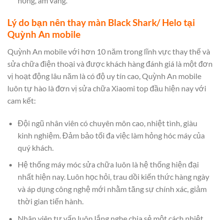
hồng, ám vàng.
Lý do bạn nên thay màn Black Shark/ Helo tại
Quỳnh An mobile
Quỳnh An mobile với hơn 10 năm trong lĩnh vực thay thế và
sửa chữa điện thoại và được khách hàng đánh giá là một đơn
vị hoạt động lâu năm là có độ uy tín cao, Quỳnh An mobile
luôn tự hào là đơn vị sửa chữa Xiaomi top đầu hiện nay với
cam kết:
Đội ngũ nhân viên có chuyên môn cao, nhiệt tình, giàu
kinh nghiệm. Đảm bảo tối đa việc làm hỏng hóc máy của
quý khách.
Hệ thống máy móc sửa chữa luôn là hệ thống hiện đại
nhất hiện nay. Luôn học hỏi, trau dồi kiến thức hàng ngày
và áp dụng công nghệ mới nhằm tăng sự chính xác, giảm
thời gian tiến hành.
Nhân viên tư vấn luôn lắng nghe chia sẻ một cách nhiệt