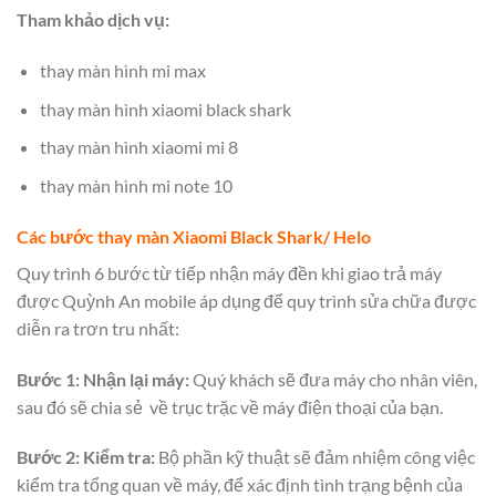
Tham khảo dịch vụ:
thay màn hình mi max
thay màn hình xiaomi black shark
thay màn hình xiaomi mi 8
thay màn hình mi note 10
Các bước thay màn Xiaomi Black Shark/ Helo
Quy trình 6 bước từ tiếp nhận máy đền khi giao trả máy
được Quỳnh An mobile áp dụng để quy trình sửa chữa được
diễn ra trơn tru nhất:
Bước 1: Nhận lại máy:
Quý khách sẽ đưa máy cho nhân viên,
sau đó sẽ chia sẻ về trục trặc về máy điện thoại của bạn.
Bước 2: Kiểm tra:
Bộ phần kỹ thuật sẽ đảm nhiệm công việc
kiểm tra tổng quan về máy, để xác định tình trạng bệnh của