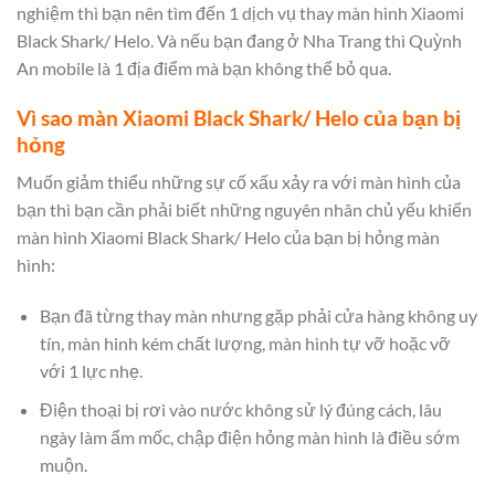
nghiệm thì bạn nên tìm đến 1 dịch vụ thay màn hình Xiaomi
Black Shark/ Helo. Và nếu bạn đang ở Nha Trang thì Quỳnh
An mobile là 1 địa điểm mà bạn không thể bỏ qua.
Vì sao màn Xiaomi Black Shark/ Helo của bạn bị
hỏng
Muốn giảm thiểu những sự cố xấu xảy ra với màn hình của
bạn thì bạn cần phải biết những nguyên nhân chủ yếu khiến
màn hình Xiaomi Black Shark/ Helo của bạn bị hỏng màn
hình:
Bạn đã từng thay màn nhưng gặp phải cửa hàng không uy
tín, màn hinh kém chất lượng, màn hình tự vỡ hoặc vỡ
với 1 lực nhẹ.
Điện thoại bị rơi vào nước không sử lý đúng cách, lâu
ngày làm ẩm mốc, chập điện hỏng màn hình là điều sớm
muộn.