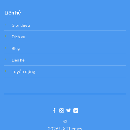
Liên hệ
Giới thiệu
Dịch vụ
Blog
Liên hệ
Tuyển dụng
©
2026 UX Themes