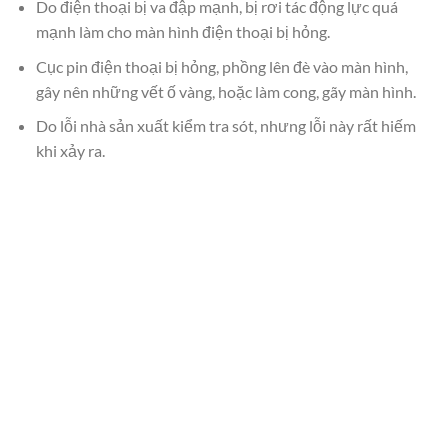
Do điện thoại bị va đập mạnh, bị rơi tác động lực quá
mạnh làm cho màn hình điện thoại bị hỏng.
Cục pin điện thoại bị hỏng, phồng lên đè vào màn hình,
gây nên những vết ố vàng, hoặc làm cong, gãy màn hình.
Do lỗi nhà sản xuất kiểm tra sót, nhưng lỗi này rất hiếm
khi xảy ra.