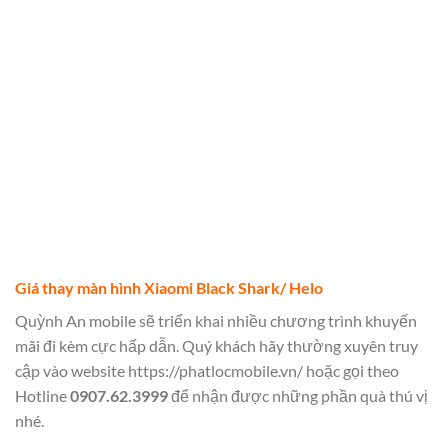
Giá thay màn hình Xiaomi Black Shark/ Helo
Quỳnh An mobile sẽ triển khai nhiều chương trình khuyến
mãi đi kèm cực hấp dẫn. Quý khách hãy thường xuyên truy
cập vào website
https://phatlocmobile.vn/
hoặc gọi theo
Hotline
0907.62.3999
để nhận được những phần quà thú vị
nhé.