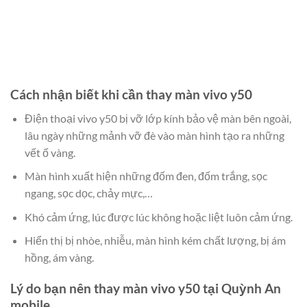
Cách nhận biết khi cần thay màn vivo y50
Điện thoại vivo y50 bị vỡ lớp kính bảo vệ màn bên ngoài,
lâu ngày những mảnh vỡ đè vào màn hình tạo ra những
vết ố vàng.
Màn hình xuất hiện những đốm đen, đốm trắng, sọc
ngang, sọc dọc, chảy mực,…
Khó cảm ứng, lúc được lúc không hoặc liệt luôn cảm ứng.
Hiển thị bị nhòe, nhiễu, màn hình kém chất lượng, bị ám
hồng, ám vàng.
Lý do bạn nên thay màn vivo y50 tại Quỳnh An
mobile