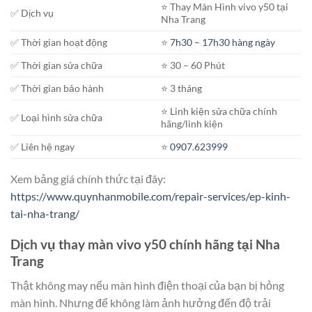
⭐️ Thay Màn Hình vivo y50 tại
✅ Dịch vụ
Nha Trang
✅ Thời gian hoạt động
⭐️
7h30 – 17h30 hàng ngày
✅ Thời gian sửa chữa
⭐️ 30 – 60 Phút
✅ Thời gian bảo hành
⭐️ 3 tháng
⭐️ Linh kiện sửa chữa chính
✅ Loại hình sửa chữa
hãng/linh kiện
✅ Liên hệ ngay
⭐️
0907.623999
Xem bảng giá chính thức tại đây:
https://www.quynhanmobile.com/repair-services/ep-kinh-
tai-nha-trang/
Dịch vụ thay màn vivo y50 chính hãng tại Nha
Trang
Thật không may nếu màn hình điện thoại của bạn bị hỏng
màn hình. Nhưng để không làm ảnh hưởng đến độ trải