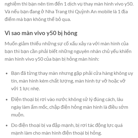
nghiệm thì bạn nên tìm đến 1 dịch vụ thay màn hình vivo y50.
Và nếu bạn đang ở Nha Trang thì Quỳnh An mobile là 1 địa
điểm mà bạn không thể bỏ qua.
Vì sao màn vivo y50 bị hỏng
Muốn giảm thiểu những sự cố xấu xảy ra với màn hình của
bạn thì bạn cần phải biết những nguyên nhân chủ yếu khiến
màn hình vivo y50 của bạn bị hỏng màn hình:
Bạn đã từng thay màn nhưng gặp phải cửa hàng không uy
tín, màn hinh kém chất lượng, màn hình tự vỡ hoặc vỡ
với 1 lực nhẹ.
Điện thoại bị rơi vào nước không sử lý đúng cách, lâu
ngày làm ẩm mốc, chập điện hỏng màn hình là điều sớm
muộn.
Do điện thoại bị va đập mạnh, bị rơi tác động lực quá
mạnh làm cho màn hình điện thoại bị hỏng.