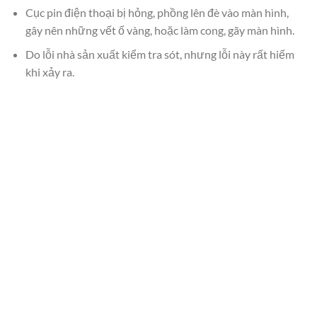
Cục pin điện thoại bị hỏng, phồng lên đè vào màn hình,
gây nên những vết ố vàng, hoặc làm cong, gãy màn hình.
Do lỗi nhà sản xuất kiểm tra sót, nhưng lỗi này rất hiếm
khi xảy ra.