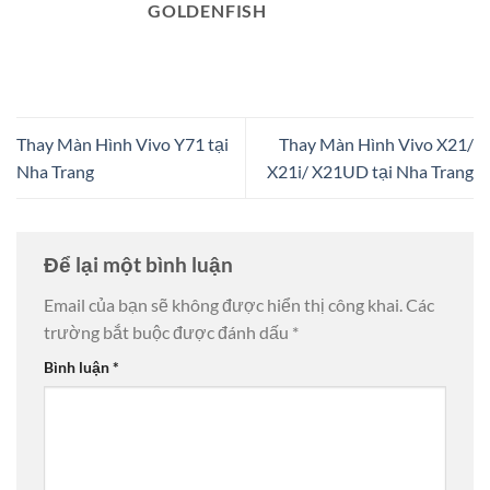
GOLDENFISH
Thay Màn Hình Vivo Y71 tại
Thay Màn Hình Vivo X21/
Nha Trang
X21i/ X21UD tại Nha Trang
Để lại một bình luận
Email của bạn sẽ không được hiển thị công khai.
Các
trường bắt buộc được đánh dấu
*
Bình luận
*