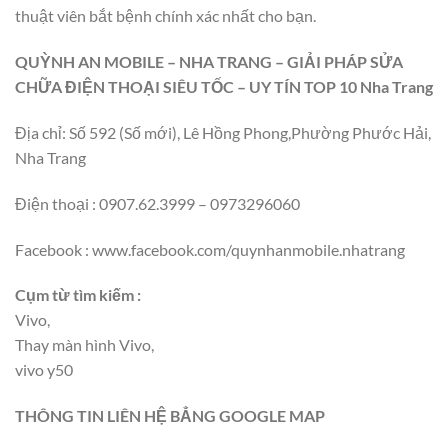
thuật viên bắt bệnh chính xác nhất cho bạn.
QUỲNH AN MOBILE – NHA TRANG – GIẢI PHÁP SỬA
CHỮA ĐIỆN THOẠI SIÊU TỐC – UY TÍN TOP 10 Nha Trang
Địa chỉ: Số 592 (Số mới), Lê Hồng Phong,Phường Phước Hải,
Nha Trang
Điện thoại : 0907.62.3999 – 0973296060
Facebook : www.facebook.com/quynhanmobile.nhatrang
Cụm từ tìm kiếm :
Vivo,
Thay màn hình Vivo,
vivo y50
THÔNG TIN LIÊN HỆ BẲNG GOOGLE MAP