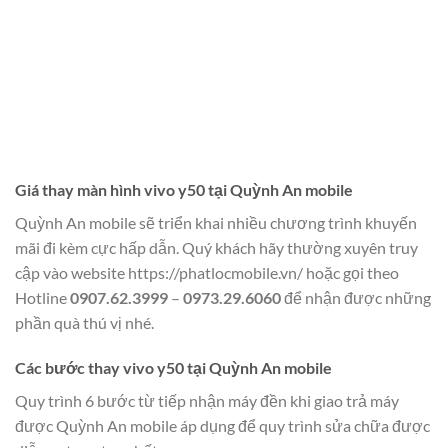
Giá thay màn hình vivo y50 tại Quỳnh An mobile
Quỳnh An mobile sẽ triển khai nhiều chương trình khuyến
mãi đi kèm cực hấp dẫn. Quý khách hãy thường xuyên truy
cập vào website
https://phatlocmobile.vn/
hoặc gọi theo
Hotline
0907.62.3999
–
0973.29.6060
để nhận được những
phần quà thú vị nhé.
Các bước thay vivo y50 tại Quỳnh An mobile
Quy trình 6 bước từ tiếp nhận máy đền khi giao trả máy
được Quỳnh An mobile áp dụng để quy trình sửa chữa được