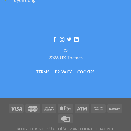
Tuyển dụng
©
2026 UX Themes
TERMS
PRIVACY
COOKIES
BLOG
ÉP KÍNH
SỬA CHỮA SMARTPHONE
THAY PIN