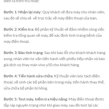
diễn ra trơn tru nhất:
Bước 1: Nhận lại máy:
Quý khách sẽ đưa máy cho nhân viên,
sau đó sẽ chia sẻ về trục trặc về máy điện thoại của bạn.
Bước 2: Kiểm tra:
Bộ phần kỹ thuật sẽ đảm nhiệm công việc
kiểm tra tổng quan về máy, để xác định tình trạng bệnh của
máy điện thoại.
Bước 3: Báo tình trạng:
Sau khi báo lỗi cho khách khách hàng
xong, nhân viên tư vấn tiến hành viết phiếu tiếp nhận và báo
giá dịch vụ thay màn vivo y50 cho khách hàng.
Bước 4:
Tiến hành sửa chữa:
Kỹ thuật viên bóc tách điện
thoại, vệ sinh các bộ phần bên trong máy, tiến hành thay thế,
sửa chữa bộ phận bị hỏng.
Bước 5: Test máy, kiểm tra hiệu năng:
Máy điện thoại được
lắp ráp nguyên trạng như khi giao máy, sau đó test lại các