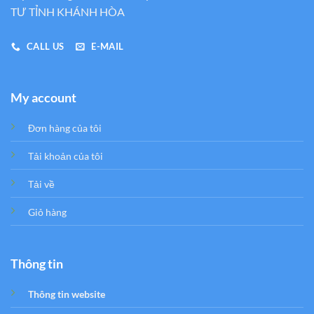
TƯ TỈNH KHÁNH HÒA
CALL US
E-MAIL
My account
Đơn hàng của tôi
Tải khoản của tôi
Tải về
Giỏ hàng
Thông tin
Thông tin website