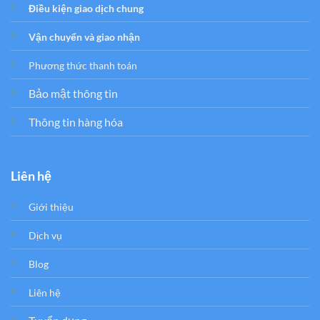
Điều kiện giao dịch chung
Vận chuyển và giao nhận
Phương thức thanh toán
Bảo mật thông tin
Thông tin hàng hóa
Liên hệ
Giới thiệu
Dịch vụ
Blog
Liên hệ