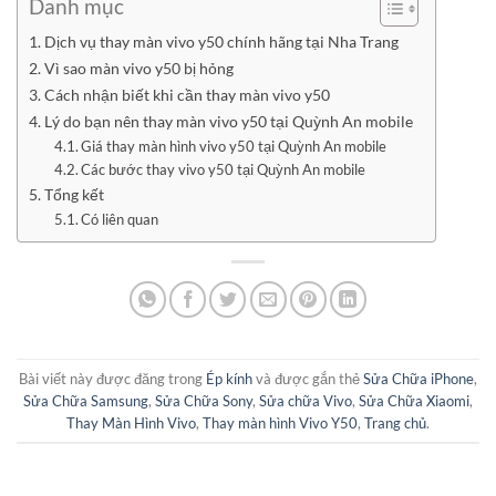
Danh mục
Dịch vụ thay màn vivo y50 chính hãng tại Nha Trang
Vì sao màn vivo y50 bị hỏng
Cách nhận biết khi cần thay màn vivo y50
Lý do bạn nên thay màn vivo y50 tại Quỳnh An mobile
Giá thay màn hình vivo y50 tại Quỳnh An mobile
Các bước thay vivo y50 tại Quỳnh An mobile
Tổng kết
Có liên quan
Bài viết này được đăng trong
Ép kính
và được gắn thẻ
Sửa Chữa iPhone
,
Sửa Chữa Samsung
,
Sửa Chữa Sony
,
Sửa chữa Vivo
,
Sửa Chữa Xiaomi
,
Thay Màn Hình Vivo
,
Thay màn hình Vivo Y50
,
Trang chủ
.