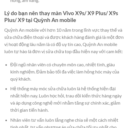
hồng, ám vàng.
Lý do bạn nên thay màn Vivo X9s/ X9 Plus/ X9s
Plus/ X9 tại Quỳnh An mobile
Quỳnh An mobile với hơn 10 năm trong lĩnh vực thay thế và
sửa chữa điện thoại và được khách hàng đánh giá là một đơn
vị hoạt động lâu năm là có độ uy tín cao, Quỳnh An mobile
luôn tự hào là đơn vị sửa chữa top đầu hiện nay với cam kết:
Đội ngũ nhân viên có chuyên môn cao, nhiệt tình, giàu
kinh nghiệm. Đảm bảo tối đa việc làm hỏng hóc máy của
quý khách.
Hệ thống máy móc sửa chữa luôn là hệ thống hiện đại
nhất hiện nay. Luôn học hỏi, trau dồi kiến thức hàng ngày
và áp dụng công nghệ mới nhằm tăng sự chính xác, giảm
thời gian tiến hành.
Nhân viên tư vấn luôn lắng nghe chia sẻ một cách nhiệt
tình nhất, tư vấn phương án sửa chữa tối ưu nhất cho