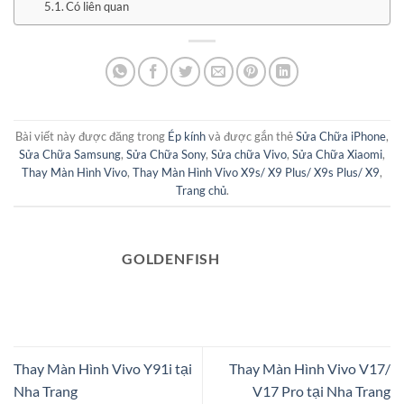
Có liên quan
Bài viết này được đăng trong
Ép kính
và được gắn thẻ
Sửa Chữa iPhone
,
Sửa Chữa Samsung
,
Sửa Chữa Sony
,
Sửa chữa Vivo
,
Sửa Chữa Xiaomi
,
Thay Màn Hình Vivo
,
Thay Màn Hình Vivo X9s/ X9 Plus/ X9s Plus/ X9
,
Trang chủ
.
GOLDENFISH
Thay Màn Hình Vivo Y91i tại
Thay Màn Hình Vivo V17/
Nha Trang
V17 Pro tại Nha Trang