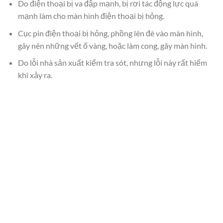
Do điện thoại bị va đập mạnh, bị rơi tác động lực quá
mạnh làm cho màn hình điện thoại bị hỏng.
Cục pin điện thoại bị hỏng, phồng lên đè vào màn hình,
gây nên những vết ố vàng, hoặc làm cong, gãy màn hình.
Do lỗi nhà sản xuất kiểm tra sót, nhưng lỗi này rất hiếm
khi xảy ra.