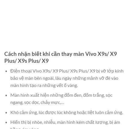
Cách nhận biết khi cần thay màn Vivo X9s/ X9
Plus/ X9s Plus/ X9
Điện thoại Vivo X9s/ X9 Plus/ X9s Plus/ X9 bị vỡ lớp kính
bảo vệ màn bên ngoài, lâu ngày những mảnh vỡ đè vào
màn hình tạo ra những vết ố vàng.
Màn hình xuất hiện những đốm đen, đốm trắng, sọc
ngang, sọc dọc, chảy mực,…
Khó cảm ứng, lúc được lúc không hoặc liệt luôn cảm ứng.
Hiển thị bị nhòe, nhiễu, màn hình kém chất lượng, bị ám