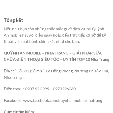
Tổng kết
Nếu như bạn còn những thắc mắc gì về dịch vụ
tại Quỳnh
An mobile hãy gọi điện ngay hoặc đến trực tiếp cơ sở để kỹ
thuật viên bắt bệnh chính xác nhất cho bạn.
QUỲNH AN MOBILE – NHA TRANG – GIẢI PHÁP SỬA
CHỮA ĐIỆN THOẠI SIÊU TỐC – UY TÍN TOP 10 Nha Trang
Địa chỉ: Số 592 (Số mới), Lê Hồng Phong,Phường Phước Hải,
Nha Trang
Điện thoại : 0907.62.3999 – 0973296060
Facebook : www.facebook.com/quynhanmobile.nhatrang
Cụm từ tìm kiếm :