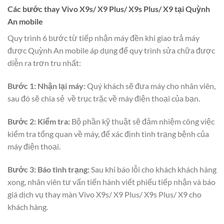
Các bước thay Vivo X9s/ X9 Plus/ X9s Plus/ X9 tại Quỳnh
An mobile
Quy trình 6 bước từ tiếp nhận máy đền khi giao trả máy
được Quỳnh An mobile áp dụng để quy trình sửa chữa được
diễn ra trơn tru nhất:
Bước 1: Nhận lại máy:
Quý khách sẽ đưa máy cho nhân viên,
sau đó sẽ chia sẻ về trục trặc về máy điện thoại của bạn.
Bước 2: Kiểm tra:
Bộ phần kỹ thuật sẽ đảm nhiệm công việc
kiểm tra tổng quan về máy, để xác định tình trạng bệnh của
máy điện thoại.
Bước 3: Báo tình trạng:
Sau khi báo lỗi cho khách khách hàng
xong, nhân viên tư vấn tiến hành viết phiếu tiếp nhận và báo
giá dịch vụ thay màn Vivo X9s/ X9 Plus/ X9s Plus/ X9 cho
khách hàng.