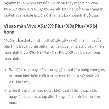
nghiệm thì bạn nên tìm đến 1 dịch vụ thay màn hình Vivo
X9s/ X9 Plus/ X9s Plus/ X9. Và nếu bạn đang ở Nha Trang thì
Quỳnh An mobile là 1 địa điểm mà bạn không thể bỏ qua.
Vì sao màn Vivo X9s/ X9 Plus/ X9s Plus/ X9 bị
hỏng
Muốn giảm thiểu những sự cố xấu xảy ra với màn hình của
bạn thì bạn cần phải biết những nguyên nhân chủ yếu khiến
màn hình Vivo X9s/ X9 Plus/ X9s Plus/ X9 của bạn bị hỏng
màn hình:
Bạn đã từng thay màn nhưng gặp phải cửa hàng không uy
tín, màn hinh kém chất lượng, màn hình tự vỡ hoặc vỡ
với 1 lực nhẹ.
Điện thoại bị rơi vào nước không sử lý đúng cách, lâu
ngày làm ẩm mốc, chập điện hỏng màn hình là điều sớm
muộn.