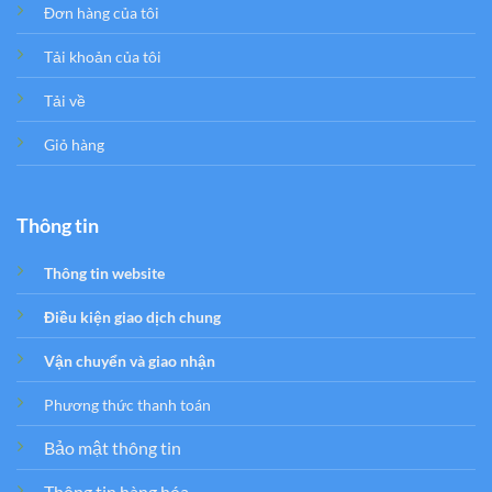
Đơn hàng của tôi
Tải khoản của tôi
Tải về
Giỏ hàng
Thông tin
Thông tin website
Điều kiện giao dịch chung
Vận chuyển và giao nhận
Phương thức thanh toán
Bảo mật thông tin
Thông tin hàng hóa