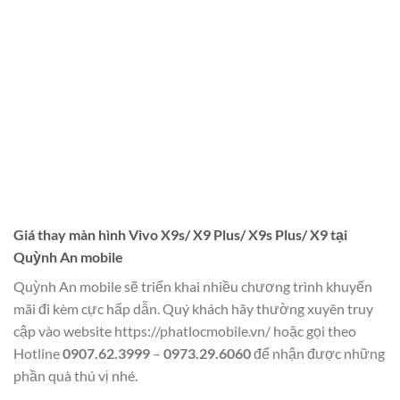
Giá thay màn hình Vivo X9s/ X9 Plus/ X9s Plus/ X9 tại
Quỳnh An mobile
Quỳnh An mobile sẽ triển khai nhiều chương trình khuyến
mãi đi kèm cực hấp dẫn. Quý khách hãy thường xuyên truy
cập vào website
https://phatlocmobile.vn/
hoặc gọi theo
Hotline
0907.62.3999
–
0973.29.6060
để nhận được những
phần quà thú vị nhé.