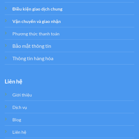
Điều kiện giao dịch chung
Vận chuyển và giao nhận
Phương thức thanh toán
Bảo mật thông tin
Thông tin hàng hóa
Liên hệ
Giới thiệu
Dịch vụ
Blog
Liên hệ