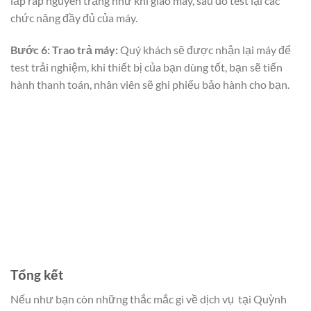
lắp ráp nguyên trạng như khi giao máy, sau đó test lại các
chức năng đầy đủ của máy.
Bước 6: Trao trả máy:
Quý khách sẽ được nhận lại máy để
test trải nghiệm, khi thiết bị của bạn dùng tốt, bạn sẽ tiến
hành thanh toán, nhân viên sẽ ghi phiếu bảo hành cho bạn.
Tổng kết
Nếu như bạn còn những thắc mắc gì về dịch vụ
tại Quỳnh