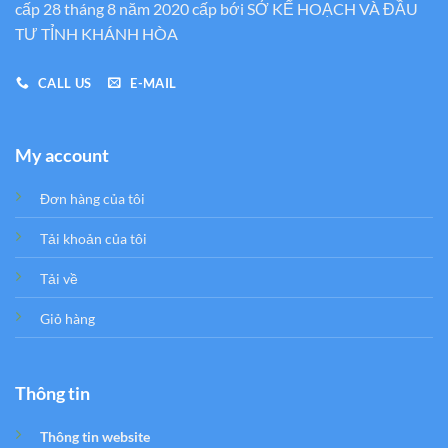
cấp 28 tháng 8 năm 2020 cấp bới SỞ KẾ HOẠCH VÀ ĐẦU
TƯ TỈNH KHÁNH HÒA
CALL US
E-MAIL
My account
Đơn hàng của tôi
Tải khoản của tôi
Tải về
Giỏ hàng
Thông tin
Thông tin website