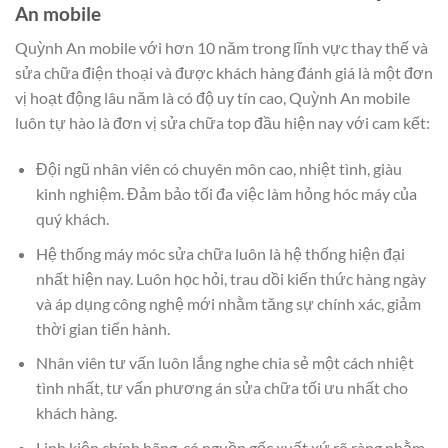
An mobile
Quỳnh An mobile với hơn 10 năm trong lĩnh vực thay thế và
sửa chữa điện thoại và được khách hàng đánh giá là một đơn
vị hoạt động lâu năm là có độ uy tín cao, Quỳnh An mobile
luôn tự hào là đơn vị sửa chữa top đầu hiện nay với cam kết:
Đội ngũ nhân viên có chuyên môn cao, nhiệt tình, giàu
kinh nghiệm. Đảm bảo tối đa việc làm hỏng hóc máy của
quý khách.
Hệ thống máy móc sửa chữa luôn là hệ thống hiện đại
nhất hiện nay. Luôn học hỏi, trau dồi kiến thức hàng ngày
và áp dụng công nghệ mới nhằm tăng sự chính xác, giảm
thời gian tiến hành.
Nhân viên tư vấn luôn lắng nghe chia sẻ một cách nhiệt
tình nhất, tư vấn phương án sửa chữa tối ưu nhất cho
khách hàng.
Linh kiện chính hãng, có nguồn gốc xuất xứ rõ ràng nhằm