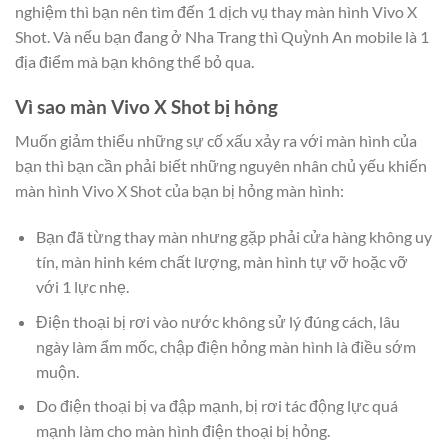
nghiệm thì bạn nên tìm đến 1 dịch vụ thay màn hình Vivo X
Shot. Và nếu bạn đang ở Nha Trang thì Quỳnh An mobile là 1
địa điểm mà bạn không thể bỏ qua.
Vì sao màn Vivo X Shot bị hỏng
Muốn giảm thiểu những sự cố xấu xảy ra với màn hình của
bạn thì bạn cần phải biết những nguyên nhân chủ yếu khiến
màn hình Vivo X Shot của bạn bị hỏng màn hình:
Bạn đã từng thay màn nhưng gặp phải cửa hàng không uy
tín, màn hinh kém chất lượng, màn hình tự vỡ hoặc vỡ
với 1 lực nhẹ.
Điện thoại bị rơi vào nước không sử lý đúng cách, lâu
ngày làm ẩm mốc, chập điện hỏng màn hình là điều sớm
muộn.
Do điện thoại bị va đập mạnh, bị rơi tác động lực quá
mạnh làm cho màn hình điện thoại bị hỏng.