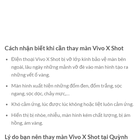
Cách nhận biết khi cần thay màn Vivo X Shot
Điện thoại Vivo X Shot bị vỡ lớp kính bảo vệ màn bên
ngoài, lâu ngày những mảnh vỡ đè vào màn hình tạo ra
những vết ố vàng.
Màn hình xuất hiện những đốm đen, đốm trắng, sọc
ngang, sọc dọc, chảy mực,…
Khó cảm ứng, lúc được lúc không hoặc liệt luôn cảm ứng.
Hiển thị bị nhòe, nhiễu, màn hình kém chất lượng, bị ám
hồng, ám vàng.
Lý do bạn nên thay màn Vivo X Shot tại Quỳnh