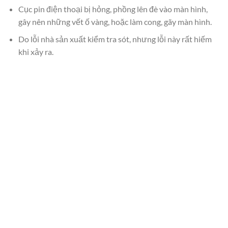
Cục pin điện thoại bị hỏng, phồng lên đè vào màn hình,
gây nên những vết ố vàng, hoặc làm cong, gãy màn hình.
Do lỗi nhà sản xuất kiểm tra sót, nhưng lỗi này rất hiếm
khi xảy ra.