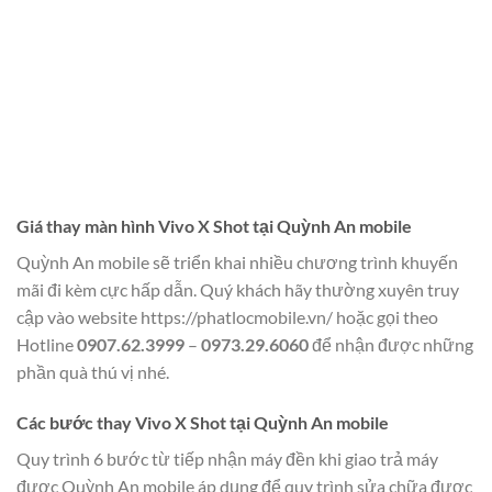
Giá thay màn hình Vivo X Shot tại Quỳnh An mobile
Quỳnh An mobile sẽ triển khai nhiều chương trình khuyến
mãi đi kèm cực hấp dẫn. Quý khách hãy thường xuyên truy
cập vào website
https://phatlocmobile.vn/
hoặc gọi theo
Hotline
0907.62.3999
–
0973.29.6060
để nhận được những
phần quà thú vị nhé.
Các bước thay Vivo X Shot tại Quỳnh An mobile
Quy trình 6 bước từ tiếp nhận máy đền khi giao trả máy
được Quỳnh An mobile áp dụng để quy trình sửa chữa được