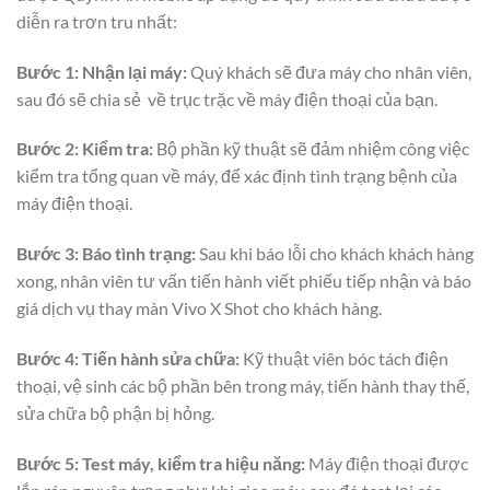
diễn ra trơn tru nhất:
Bước 1: Nhận lại máy:
Quý khách sẽ đưa máy cho nhân viên,
sau đó sẽ chia sẻ về trục trặc về máy điện thoại của bạn.
Bước 2: Kiểm tra:
Bộ phần kỹ thuật sẽ đảm nhiệm công việc
kiểm tra tổng quan về máy, để xác định tình trạng bệnh của
máy điện thoại.
Bước 3: Báo tình trạng:
Sau khi báo lỗi cho khách khách hàng
xong, nhân viên tư vấn tiến hành viết phiếu tiếp nhận và báo
giá dịch vụ thay màn Vivo X Shot cho khách hàng.
Bước 4:
Tiến hành sửa chữa:
Kỹ thuật viên bóc tách điện
thoại, vệ sinh các bộ phần bên trong máy, tiến hành thay thế,
sửa chữa bộ phận bị hỏng.
Bước 5: Test máy, kiểm tra hiệu năng:
Máy điện thoại được