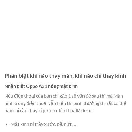
Phân biệt khi nào thay màn, khi nào chỉ thay kính
Nhận biết Oppo A31 hỏng mặt kính
Nếu điện thoại của bạn chỉ gặp 1 số vấn đề sau thì mà Màn
hình trong điện thoại vẫn hiển thị bình thường thì rất có thể
bạn chỉ cần thay lớp kính điện thoại
là được :
Mặt kính bị trầy xước, bể, nứt,…