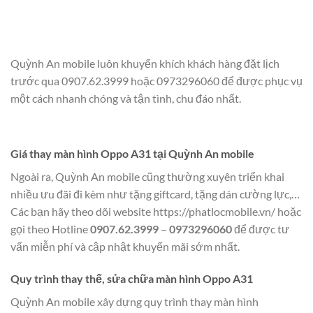
Quỳnh An mobile luôn khuyến khích khách hàng đặt lịch
trước qua 0907.62.3999 hoặc 0973296060 để được phục vụ
một cách nhanh chóng và tận tình, chu đáo nhất.
Giá thay màn hình Oppo A31 tại Quỳnh An mobile
Ngoài ra, Quỳnh An mobile cũng thường xuyên triển khai
nhiều ưu đãi đi kèm như tặng giftcard, tặng dán cường lực,…
Các bạn hãy theo dõi website
https://phatlocmobile.vn/
hoặc
gọi theo Hotline
0907.62.3999
–
0973296060
để được tư
vấn miễn phí và cập nhật khuyến mãi sớm nhất.
Quy trình thay thế, sửa chữa màn hình Oppo A31
Quỳnh An mobile xây dựng quy trình thay màn hình