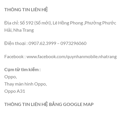
THÔNG TIN LIÊN HỆ
Địa chỉ: Số 592 (Số mới), Lê Hồng Phong ,Phường Phước
Hải, Nha Trang
Điện thoại : 0907.62.3999 – 0973296060
Facebook : www.facebook.com/quynhanmobile.nhatrang
Cụm từ tìm kiếm :
Oppo,
Thay màn hình Oppo,
Oppo A31
THÔNG TIN LIÊN HỆ BẲNG GOOGLE MAP