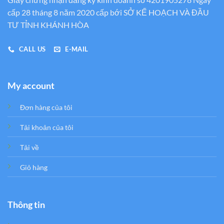
cấp 28 tháng 8 năm 2020 cấp bới SỞ KẾ HOẠCH VÀ ĐẦU
TƯ TỈNH KHÁNH HÒA
CALL US
E-MAIL
My account
Đơn hàng của tôi
Tải khoản của tôi
Tải về
Giỏ hàng
Thông tin