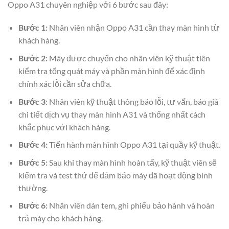
Oppo
A31
chuyên nghiệp với 6 bước sau đây:
Bước 1:
Nhân viên nhận Oppo A31 cần thay màn hình từ
khách hàng.
Bước 2:
Máy được chuyển cho nhân viên kỹ thuật tiên
kiểm tra tổng quát máy và phần màn hình để xác định
chính xác lỗi cần sửa chữa.
Bước 3
: Nhân viên kỹ thuật thông báo lỗi, tư vấn, báo giá
chi tiết dịch vụ thay màn hình A31 và thống nhất cách
khắc phục với khách hàng.
Bước 4:
Tiến hành màn hình Oppo A31 tại quầy kỹ thuật.
Bước 5:
Sau khi thay màn hình hoàn tấy, kỹ thuật viên sẽ
kiểm tra và test thử để đảm bảo máy đã hoạt động bình
thường.
Bước 6:
Nhân viên dán tem, ghi phiếu bảo hành và hoàn
trả máy cho khách hàng.