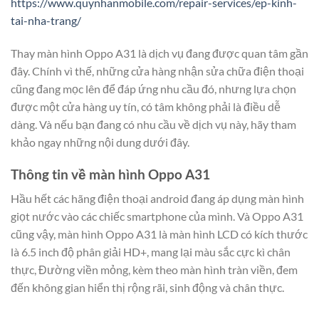
https://www.quynhanmobile.com/repair-services/ep-kinh-
tai-nha-trang/
Thay màn hình Oppo A31 là dịch vụ đang được quan tâm gần
đây. Chính vì thế, những cửa hàng nhận sửa chữa điện thoại
cũng đang mọc lên để đáp ứng nhu cầu đó, nhưng lựa chọn
được một cửa hàng uy tín, có tâm không phải là điều dễ
dàng. Và nếu bạn đang có nhu cầu về dịch vụ này, hãy tham
khảo ngay những nội dung dưới đây.
Thông tin về màn hình Oppo A31
Hầu hết các hãng điện thoại android đang áp dụng màn hình
giọt nước vào các chiếc smartphone của mình. Và Oppo A31
cũng vậy, màn hình Oppo A31 là màn hình LCD có kích thước
là 6.5 inch độ phân giải HD+, mang lại màu sắc cực kì chân
thực, Đường viền mỏng, kèm theo màn hình tràn viền, đem
đến không gian hiển thị rộng rãi, sinh động và chân thực.