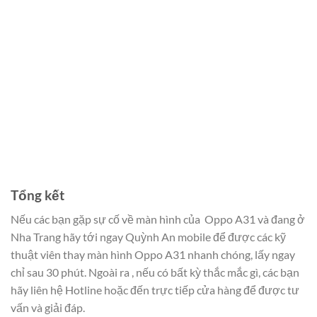
Tổng kết
Nếu các bạn gặp sự cố về màn hình của Oppo A31 và đang ở
Nha Trang hãy tới ngay Quỳnh An mobile để được các kỹ
thuật viên thay màn hình Oppo A31 nhanh chóng, lấy ngay
chỉ sau 30 phút.
Ngoài ra , nếu có bất kỳ thắc mắc gì, các bạn
hãy liên hệ Hotline hoặc đến trực tiếp cửa hàng để được tư
vấn và giải đáp.