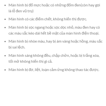
Màn hình bị đổ mực hoặc có những đốm đen(còn hay gọi
là lỗ đen vũ trụ)
Màn hình có các điểm chết, không hiển thị được.
Màn hình bị sọc ngang hoặc sọc dọc nhỏ, màu đen hay có
các màu sắc kéo dài hết bề mặt của màn hình điện thoại.
Màn hình bị nhòe màu, hay bị ám vàng hoặc hồng, màu sắc
bị sai lệch.
Màn hình sáng không đều, chập chờn, hoặc bị trắng xóa,
tối mờ không hiển thị gì cả.
Màn hình bị đơ, liệt, loạn cảm ứng không thao tác được.