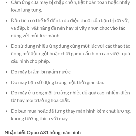
Cảm ứng của máy bị chập chờn, liệt hoàn toàn hoặc nhảy
loạn lung tung.
Đầu tiên có thể kể đến là do điện thoại của bạn bị rơi vỡ,
va đập, bị vật nặng đè nên hay bị vậy nhọn chọc vào tác
dụng với một lực mạnh.
Do sử dụng nhiều ứng dụng cùng một lúc với các thao tác
đóng mở đột ngột hoặc chơi game cấu hình cao vượt quá
cấu hình cho phép.
Do máy bị ẩm, bị ngấm nước.
Do máy bạn sử dụng trong một thời gian dài.
Do máy ở trong môi trường nhiệt độ quá cao, nhiễm điện
từ hay môi trường hóa chất.
Do bạn mua hoặc đã từng thay màn hình kém chất lượng,
không tương thích với máy.
Nhận biết Oppo A31 hỏng màn hình