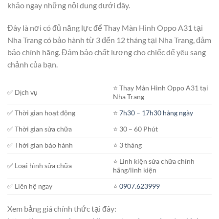
khảo ngay những nội dung dưới đây.
Đây là nơi có đủ năng lực để Thay Màn Hình Oppo A31 tại
Nha Trang có bảo hành từ 3 đến 12 tháng tại Nha Trang, đảm
bảo chính hãng. Đảm bảo chất lượng cho chiếc dế yêu sang
chảnh của bạn.
⭐️ Thay Màn Hình Oppo A31 tại
✅ Dịch vụ
Nha Trang
✅ Thời gian hoạt động
⭐️
7h30 – 17h30 hàng ngày
✅ Thời gian sửa chữa
⭐️ 30 – 60 Phút
✅ Thời gian bảo hành
⭐️ 3 tháng
⭐️ Linh kiện sửa chữa chính
✅ Loại hình sửa chữa
hãng/linh kiện
✅ Liên hệ ngay
⭐️
0907.623999
Xem bảng giá chính thức tại đây: