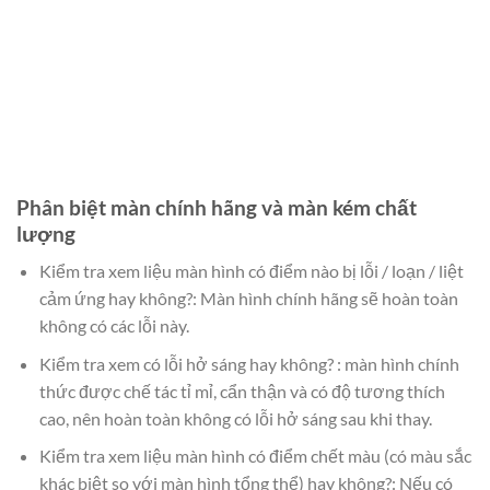
Phân biệt màn chính hãng và màn kém chất
lượng
Kiểm tra xem liệu màn hình có điểm nào bị lỗi / loạn / liệt
cảm ứng hay không?: Màn hình chính hãng sẽ hoàn toàn
không có các lỗi này.
Kiểm tra xem có lỗi hở sáng hay không? : màn hình chính
thức được chế tác tỉ mỉ, cẩn thận và có độ tương thích
cao, nên hoàn toàn không có lỗi hở sáng sau khi thay.
Kiểm tra xem liệu màn hình có điểm chết màu (có màu sắc
khác biệt so với màn hình tổng thể) hay không?: Nếu có