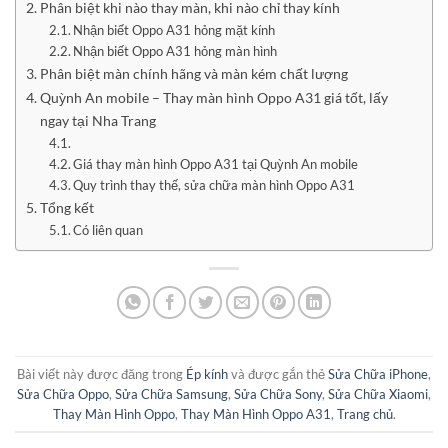
Phân biệt khi nào thay màn, khi nào chỉ thay kính
Nhận biết Oppo A31 hỏng mặt kính
Nhận biết Oppo A31 hỏng màn hình
Phân biệt màn chính hãng và màn kém chất lượng
Quỳnh An mobile – Thay màn hình Oppo A31 giá tốt, lấy
ngay tại Nha Trang
Giá thay màn hình Oppo A31 tại Quỳnh An mobile
Quy trình thay thế, sửa chữa màn hình Oppo A31
Tổng kết
Có liên quan
Bài viết này được đăng trong
Ép kính
và được gắn thẻ
Sửa Chữa iPhone
,
Sửa Chữa Oppo
,
Sửa Chữa Samsung
,
Sửa Chữa Sony
,
Sửa Chữa Xiaomi
,
Thay Màn Hình Oppo
,
Thay Màn Hình Oppo A31
,
Trang chủ
.