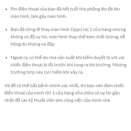
Pin điện thoại của bạn đã hết tuổi thọ phồng lên đè lên
màn hình, làm gãy màn hình.
Bạn đã từng đi thay màn hình Oppo tại 1 cửa hàng nhưng
không có độ uy tín, màn hình thay thế kém chất lượng, dễ
hỏng dù không va đập
Ngoài ra, có thể do nhà sản xuất khi kiểm duyệt bị sót vài
chiếc điện thoại bị lỗi trước khi tung ra thị trường. Nhưng
trường hợp này cực hiếm khi xảy ra.
Và để có thể bắt bệnh chính xác nhất, thì bạn nên đem chiếc
điện thoại của mình tời 1 cửa hàng sửa chữa có uy tín gần
nhất để các kỹ thuật viên làm công việc của mình nhé.