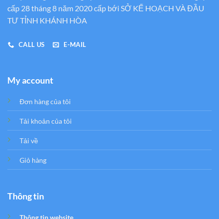
cấp 28 tháng 8 năm 2020 cấp bới SỞ KẾ HOẠCH VÀ ĐẦU
TƯ TỈNH KHÁNH HÒA
CALL US
E-MAIL
My account
Đơn hàng của tôi
Tải khoản của tôi
Tải về
Giỏ hàng
Thông tin
Thông tin website