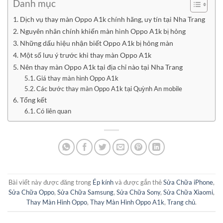
Danh mục
Dịch vụ thay màn Oppo A1k chính hãng, uy tín tại Nha Trang
Nguyên nhân chính khiến màn hình Oppo A1k bị hỏng
Những dấu hiệu nhận biết Oppo A1k bị hỏng màn
Một số lưu ý trước khi thay màn Oppo A1k
Nên thay màn Oppo A1k tại địa chỉ nào tại Nha Trang
Giá thay màn hình Oppo A1k
Các bước thay màn Oppo A1k tại Quỳnh An mobile
Tổng kết
Có liên quan
Bài viết này được đăng trong
Ép kính
và được gắn thẻ
Sửa Chữa iPhone
,
Sửa Chữa Oppo
,
Sửa Chữa Samsung
,
Sửa Chữa Sony
,
Sửa Chữa Xiaomi
,
Thay Màn Hình Oppo
,
Thay Màn Hình Oppo A1k
,
Trang chủ
.