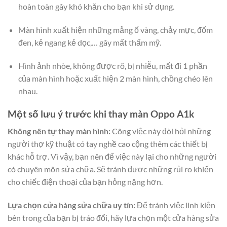
hoàn toàn gây khó khăn cho bạn khi sử dụng.
Màn hình xuất hiện những mảng ố vàng, chảy mực, đốm
đen, kẻ ngang kẻ dọc,… gây mất thẩm mỹ.
Hình ảnh nhòe, không được rõ, bị nhiễu, mất đi 1 phần
của màn hình hoặc xuất hiện 2 màn hình, chồng chéo lên
nhau.
Một số lưu ý trước khi thay màn Oppo A1k
Không nên tự thay màn hình:
Công việc này đòi hỏi những
người thợ kỹ thuật có tay nghề cao cộng thêm các thiết bị
khác hỗ trợ. Vì vậy, bạn nên để việc này lại cho những người
có chuyên môn sửa chữa. Sẽ tránh được những rủi ro khiến
cho chiếc điện thoại của bạn hỏng nặng hơn.
Lựa chọn cửa hàng sửa chữa uy tín:
Để tránh việc linh kiện
bên trong của bạn bị tráo đổi, hãy lựa chọn một cửa hàng sửa