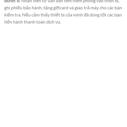
Bước 6:
Nhân viên tư vấn dán tem niêm phong vào thiết bị,
ghi phiếu bảo hành, tặng giftcard và giao trả máy cho các bạn
kiểm tra. Nếu cảm thấy thiết bị của mình đã dùng tốt các bạn
tiến hành thanh toán dịch vụ.