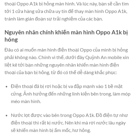
thoại Oppo A1k bị hỏng màn hình. Và lúc này, bạn sẽ cần tìm
tới 1 cửa hàng sửa chữa uy tín để thay màn hình Oppo A1k,
tránh làm gián đoạn sự trải nghiệm của các bạn.
Nguyên nhân chính khiến màn hình Oppo A1k bị
hỏng
Đâu có ai muốn màn hình điện thoại Oppo của mình bị hỏng
phải không nào. Chính vì thế, dưới đây Quỳnh An mobile xin
liệt kê tới bạn những nguyên nhân khiến màn hình điện
thoại của bạn bị hỏng, từ đó có thể dễ dàng khắc phục:
Điện thoại đã bị rơi hoặc bị va đập mạnh vào 1 bề mặt
cứng. Ảnh hưởng đến những linh kiện bên trong, làm móp
méo màn hình.
Nước lọt được vào bên trong Oppo A1k. Đồ điện tự như
điện thoại thì rất kị nước. Nên khi mà rơi nước lâu ngày
sẽ khiến màn hình bị ẩm mốc, hư hỏng.