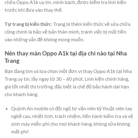
chữa Oppo A1k uy tín, minh bạch, được kiểm tra linh kiện
trước khi đưa vào thay thế.
Tự trang bị kiến thức:
Trang bị thêm kiến thức về sửa chữa
cũng chính là bảo vệ bản thân mình, tránh việc bị mất tiền
vào những vấn đề không mong muốn.
Nên thay màn Oppo A1k tại địa chỉ nào tại Nha
Trang
Bạn đang tìm và lựa chọn một đơn vị thay Oppo A1k tại Nha
Trang uy tín, lấy ngay từ 30 – 60 phút. Linh kiện chính hãng,
giá tốt nhất thị trường, đặc biệt là chế độ bảo hành dài hạn
cho khách hàng.
Quỳnh An mobile có đội ngũ tư vấn viên kỹ thuật viên tay
nghề cao, nhiệt tình, trách nhiệm, tiến hành kiểm tra và vệ
sinh máy miễn phí cho mọi khách hàng, không sửa không
mất phí!