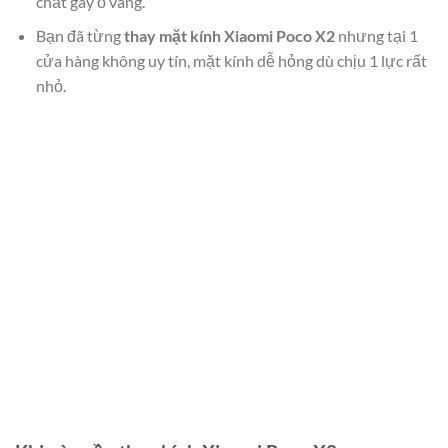
chất gây ố vàng.
Bạn đã từng
thay mặt kính Xiaomi Poco X2
nhưng tại 1
cửa hàng không uy tín, mặt kính dễ hỏng dù chịu 1 lực rất
nhỏ.