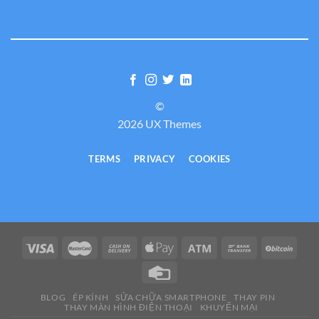
©
2026 UX Themes
TERMS
PRIVACY
COOKIES
BLOG
ÉP KÍNH
SỬA CHỮA SMARTPHONE
THAY PIN
THAY MÀN HÌNH ĐIỆN THOẠI
KHUYẾN MẠI