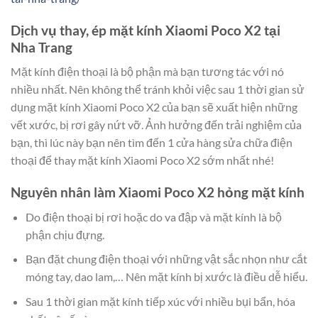
Dịch vụ thay, ép mặt kính Xiaomi Poco X2 tại
Nha Trang
Mặt kính điện thoại là bộ phận mà bạn tương tác với nó
nhiều nhất. Nên không thể tránh khỏi việc sau 1 thời gian sử
dụng mặt kính Xiaomi Poco X2 của bạn sẽ xuất hiện những
vết xước, bị rơi gây nứt vỡ. Ảnh hưởng đến trải nghiệm của
bạn, thì lúc này bạn nên tìm đến 1 cửa hàng sửa chữa điện
thoại để thay mặt kính Xiaomi Poco X2 sớm nhất nhé!
Nguyên nhân làm Xiaomi Poco X2 hỏng mặt kính
Do điện thoại bị rơi hoặc do va đập và mặt kính là bộ
phận chịu đựng.
Bạn đặt chung điện thoại với những vật sắc nhọn như cắt
móng tay, dao lam,… Nên mặt kính bị xước là điều dễ hiểu.
Sau 1 thời gian mặt kính tiếp xúc với nhiều bụi bẩn, hóa