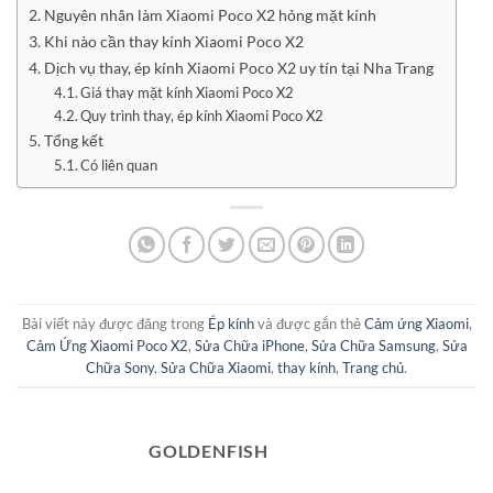
Nguyên nhân làm Xiaomi Poco X2 hỏng mặt kính
Khi nào cần thay kính Xiaomi Poco X2
Dịch vụ thay, ép kính Xiaomi Poco X2 uy tín tại Nha Trang
Giá thay mặt kính Xiaomi Poco X2
Quy trình thay, ép kính Xiaomi Poco X2
Tổng kết
Có liên quan
Bài viết này được đăng trong
Ép kính
và được gắn thẻ
Cảm ứng Xiaomi
,
Cảm Ứng Xiaomi Poco X2
,
Sửa Chữa iPhone
,
Sửa Chữa Samsung
,
Sửa
Chữa Sony
,
Sửa Chữa Xiaomi
,
thay kính
,
Trang chủ
.
GOLDENFISH