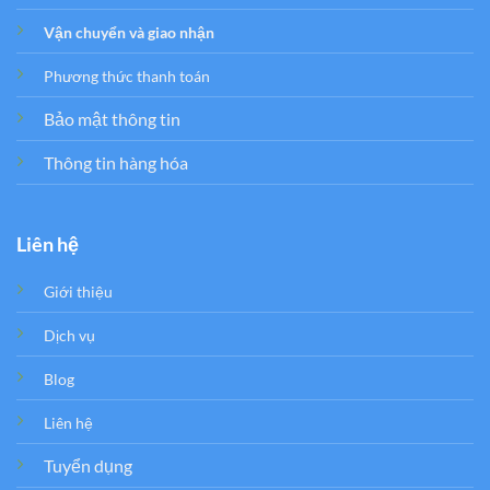
Vận chuyển và giao nhận
Phương thức thanh toán
Bảo mật thông tin
Thông tin hàng hóa
Liên hệ
Giới thiệu
Dịch vụ
Blog
Liên hệ
Tuyển dụng