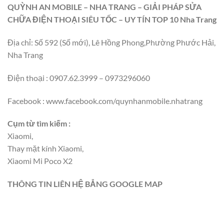
QUỲNH AN MOBILE – NHA TRANG – GIẢI PHÁP SỬA
CHỮA ĐIỆN THOẠI SIÊU TỐC – UY TÍN TOP 10 Nha Trang
Địa chỉ: Số 592 (Số mới), Lê Hồng Phong,Phường Phước Hải,
Nha Trang
Điện thoại : 0907.62.3999 – 0973296060
Facebook : www.facebook.com/quynhanmobile.nhatrang
Cụm từ tìm kiếm :
Xiaomi,
Thay mặt kính Xiaomi,
Xiaomi Mi Poco X2
THÔNG TIN LIÊN HỆ BẲNG GOOGLE MAP