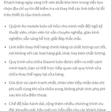
Khách hàng ngày càng trở nên khắt khe hơn trong việc lựa
chọn địa chỉ uy tín để kiểm tra và thay thế các linh kiện bị lỗi
trên thiết bị của chính mình.
Quỳnh An mobile luôn sở hữu cho mình một đội ngũ kỹ
thuật viên, nhân viên tư vấn chuyên nghiệp, giàu kinh
nghiệm, sẵn sàng hỗ trợ, giải đáp thắc mắc.
Linh kiện thay thế hàng chính hãng có chất lượng cực tốt,
nói không với các loại hàng giả, nhái, hay kém chất lượng.
Quy trình sửa chữa Xiaomi luôn được diễn ra một cách
minh bạch, bạn có thể trực tiếp quan sát quy trình sửa
chữa thay thế ngay tại cửa hàng.
Giá dịch vụ cạnh tranh nhất, nhân viên tiếp nhận báo chi
phí cuối cùng khi sửa chữa xong, không phát sinh phụ phí
sau khi sửa điện thoại.
Chế độ bảo hành dài, cộng thêm nhiều chương trình ưu
đãi, khuyến mãi, hậu mãi cực hấp dẫn cho các khách hàng