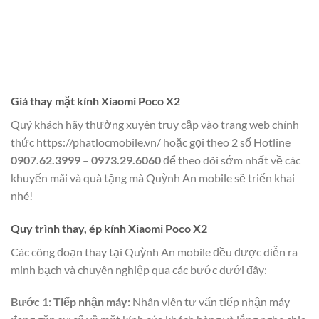
Giá thay mặt kính Xiaomi Poco X2
Quý khách hãy thường xuyên truy cập vào trang web chính
thức
https://phatlocmobile.vn/
hoặc gọi theo 2 số Hotline
0907.62.3999
–
0973.29.6060
để theo dõi sớm nhất về các
khuyến mãi và quà tặng mà Quỳnh An mobile sẽ triển khai
nhé!
Quy trình thay, ép kính Xiaomi Poco X2
Các công đoạn thay tại Quỳnh An mobile đều được diễn ra
minh bạch và chuyên nghiệp qua các bước dưới đây:
Bước 1: Tiếp nhận máy:
Nhân viên tư vấn tiếp nhận máy