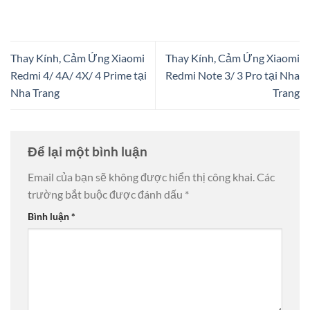
Thay Kính, Cảm Ứng Xiaomi
Thay Kính, Cảm Ứng Xiaomi
Redmi 4/ 4A/ 4X/ 4 Prime tại
Redmi Note 3/ 3 Pro tại Nha
Nha Trang
Trang
Để lại một bình luận
Email của bạn sẽ không được hiển thị công khai.
Các
trường bắt buộc được đánh dấu
*
Bình luận
*