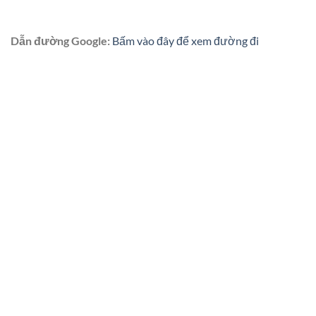
Dẫn đường Google:
Bấm vào đây để xem đường đi