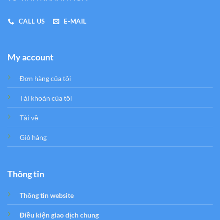
CALL US
E-MAIL
My account
Đơn hàng của tôi
Tải khoản của tôi
Tải về
Giỏ hàng
Thông tin
Thông tin website
Điều kiện giao dịch chung