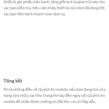
thiết bị, ghi phiếu bảo hành, tặng giftcard và giao trả máy cho
các bạn kiểm tra. Nếu cảm thấy thiết bị của mình đã dùng tốt
các bạn tiến hành thanh toán dịch vụ.
Tổng kết
Đó là những điều về Quỳnh An mobile, nếu bạn đang tìm cửa
hàng sửa chữa,
tại Nha Trang thì hãy đến ngay với Quỳnh An
mobile để nhận được những ưu đãi lớn, cực kì hấp dẫn.