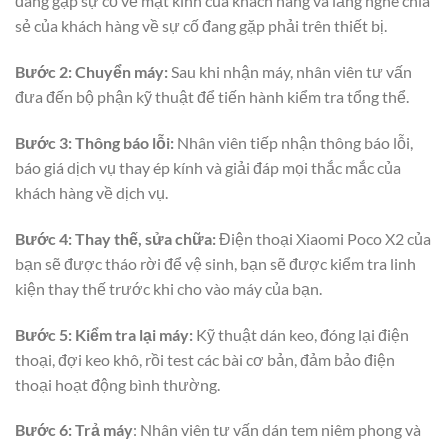
đang gặp sự cố về mặt kính của khách hàng và lắng nghe chia
sẻ của khách hàng về sự cố đang gặp phải trên thiết bị.
Bước 2:
Chuyển máy:
Sau khi nhận máy, nhân viên tư vấn
đưa đến bộ phận kỹ thuật để tiến hành kiểm tra tổng thể.
Bước 3:
Thông báo lỗi:
Nhân viên tiếp nhận thông báo lỗi,
báo giá dịch vụ thay ép kính và giải đáp mọi thắc mắc của
khách hàng về dịch vụ.
Bước 4:
Thay thế, sửa chữa:
Điện thoại Xiaomi Poco X2 của
bạn sẽ được tháo rời để vệ sinh, bạn sẽ được kiểm tra linh
kiện thay thế trước khi cho vào máy của bạn.
Bước 5: Kiểm tra lại máy:
Kỹ thuật dán keo, đóng lại điện
thoại, đợi keo khô, rồi test các bài cơ bản, đảm bảo điện
thoại hoạt động bình thường.
Bước 6: Trả máy
: Nhân viên tư vấn dán tem niêm phong và