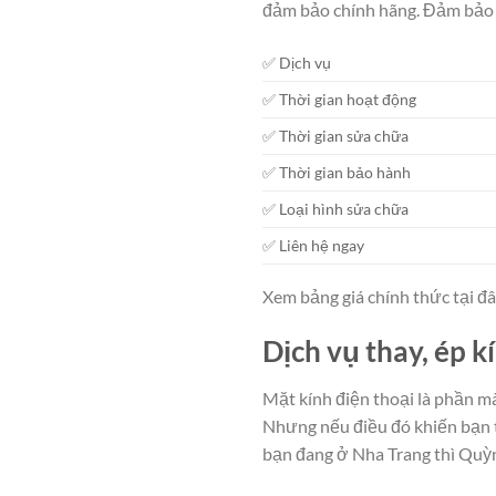
đảm bảo chính hãng. Đảm bảo 
✅ Dịch vụ
✅ Thời gian hoạt động
✅ Thời gian sửa chữa
✅ Thời gian bảo hành
✅ Loại hình sửa chữa
✅ Liên hệ ngay
Xem bảng giá chính thức tại đ
Dịch vụ thay, ép k
Mặt kính điện thoại là phần m
Nhưng nếu điều đó khiến bạn t
bạn đang ở Nha Trang thì Quỳ