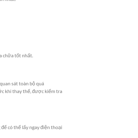
 chữa tốt nhất.
 quan sát toàn bộ quá
ớc khi thay thế, được kiểm tra
 để có thể lấy ngay điện thoại