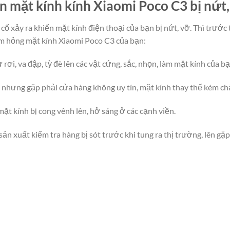
 mặt kính kính Xiaomi Poco C3 bị nứt,
cố xảy ra khiến mặt kính điện thoại của bạn bị nứt, vỡ. Thì trước
àm hỏng mặt kính Xiaomi Poco C3 của bạn:
ơi, va đập, tỳ đè lên các vật cứng, sắc, nhọn, làm mặt kính của bạ
h nhưng gặp phải cửa hàng không uy tín, mặt kính thay thế kém ch
mặt kính bị cong vênh lên, hở sáng ở các cạnh viền.
sản xuất kiểm tra hàng bị sót trước khi tung ra thị trường, lên gặp