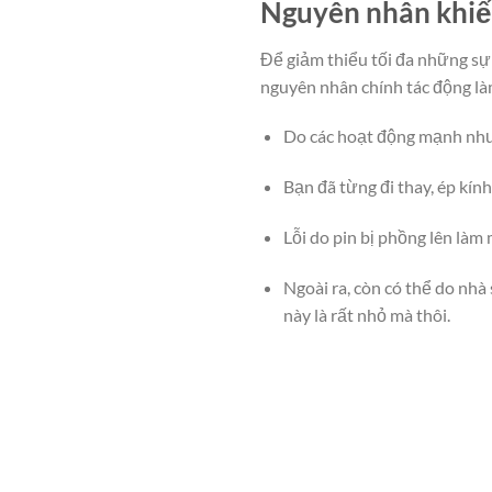
Nguyên nhân khiến
Để giảm thiểu tối đa những sự 
nguyên nhân chính tác động l
Do các hoạt động mạnh như r
Bạn đã từng đi thay, ép kín
Lỗi do pin bị phồng lên làm 
Ngoài ra, còn có thể do nhà 
này là rất nhỏ mà thôi.