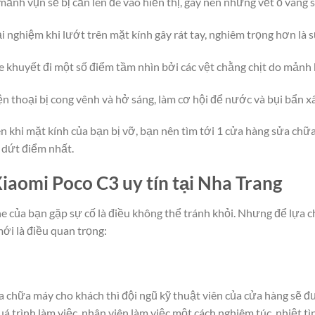
 mảnh vụn sẽ bị cấn lên đè vào hiển thị, gây nên những vết ố vàng 
ải nghiệm khi lướt trên mặt kính gây rát tay, nghiêm trọng hơn là 
 khuyết đi một số điểm tầm nhìn bởi các vệt chằng chịt do mảnh k
n thoại bị cong vênh và hở sáng, làm cơ hội để nước và bụi bẩn 
ên khi mặt kính của bạn bị vỡ, bạn nên tìm tới 1 cửa hàng sửa chữ
 dứt điểm nhất.
Xiaomi Poco C3 uy tín tại Nha Trang
 của bạn gặp sự cố là điều không thể tránh khỏi. Nhưng để lựa ch
ới là điều quan trọng:
a chữa máy cho khách thì đội ngũ kỹ thuật viên của cửa hàng sẽ 
quá trình làm việc, nhân viên làm việc một cách nghiêm túc, nhiệt tì