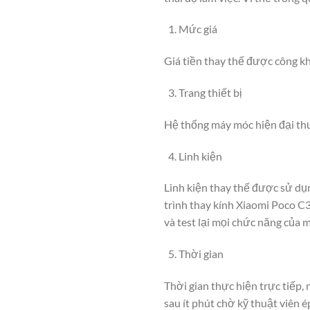
Mức giá
Giá tiền thay thế được công kha
Trang thiết bị
Hệ thống máy móc hiện đại thư
Linh kiện
Linh kiện thay thế được sử dụ
trình thay kính Xiaomi Poco C3
và test lại mọi chức năng của m
Thời gian
Thời gian thực hiện trực tiếp,
sau ít phút chờ kỹ thuật viên ép