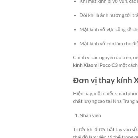
Khi mặt kính bị vỡ vụn, các
Đôi khi là ảnh hưởng tới tr
Mặt kính vỡ vụn cũng sẽ che
Mặt kính vỡ còn làm cho điệ
Chính vì các nguyên do trên, n
kính Xiaomi Poco C3
một cách
Đơn vị thay kính 
Hiện nay, một chiếc smartphone
chất lượng cao tại Nha Trang m
Nhân viên
Trước khi được bắt tay vào sử
thái độ làm việc. Vì thế trong 