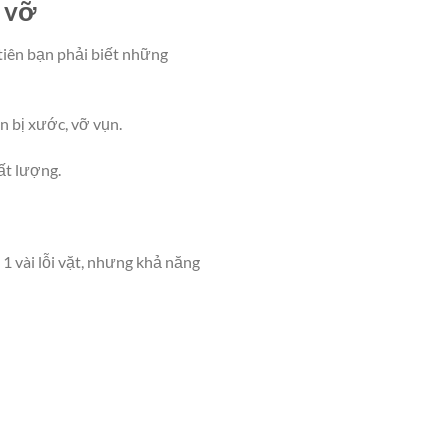
 vỡ
 tiên bạn phải biết những
n bị xước, vỡ vụn.
ất lượng.
 1 vài lỗi vặt, nhưng khả năng