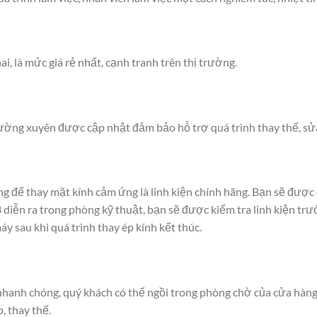
i, là mức giá rẻ nhất, cạnh tranh trên thị trường.
ờng xuyên được cập nhật đảm bảo hỗ trợ quá trình thay thế, sửa
ng để thay mặt kính cảm ứng là linh kiện chính hãng. Bạn sẽ được
 diễn ra trong phòng kỹ thuật, bạn sẽ được kiểm tra linh kiện trư
áy sau khi quá trình thay ép kính kết thúc.
 nhanh chóng, quý khách có thể ngồi trong phòng chờ của cửa hàng
, thay thế.