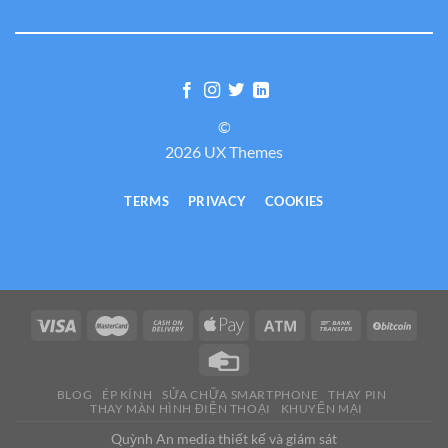
©
2026 UX Themes
TERMS
PRIVACY
COOKIES
BLOG
ÉP KÍNH
SỬA CHỮA SMARTPHONE
THAY PIN
THAY MÀN HÌNH ĐIỆN THOẠI
KHUYẾN MẠI
Quỳnh An media thiết kế và giám sát