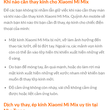
Khi nào cần thay kính cho Xiaomi Mi Mix
Để các bạn không bị nhầm lẫn giữ việc khi nào cần thay màn
và khi nào cần thay kính Xiaomi Mi Mix. Quỳnh An mobile sẽ
mách bạn khi nào thì bạn cần đi thay, ép kính cho chiếc điện
thoại của mình:
Mặt kính Xiaomi Mi Mix bị nứt, vỡ làm ảnh hưởng đến
thao tác lướt, dễ bị đứt tay. Ngoài ra, các mảnh vụn kính
còn có thể ấn vào lớp hiện thị khiến xuất hiện những vết
ố vàng.
Do bạn để móng tay, ấn quá mạnh, hoặc do làm rơi mà
mặt kính xuất hiện những vết xước nham nhở khiến bạn
muốn đi thay lớp kính mới.
Độ cảm ứng không còn nhạy, vài chỗ không cảm ứng
được hoặc liệt cảm ứng luôn.
Dịch vụ thay, ép kính Xiaomi Mi Mix uy tín tại