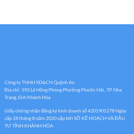
Công ty TNHH XD&CN Quỳnh An
Địa chỉ: 592 Lê Hồng Phong Phường Phước Hải , TP Nha
Trang, tỉnh Khánh Hòa
Giấy chứng nhận đăng ký kinh doanh số 4201905278 Ngày
cấp 28 tháng 8 năm 2020 cấp bới SỞ KẾ HOẠCH VÀ ĐẦU
TƯ TỈNH KHÁNH HÒA