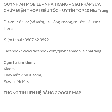
QUỲNH AN MOBILE – NHA TRANG – GIẢI PHÁP SỬA
CHỮA ĐIỆN THOẠI SIÊU TỐC – UY TÍN TOP 10 Nha Trang
Địa chỉ: Số 592 (Số mới), Lê Hồng Phong,Phước Hải, Nha
Trang
Điện thoại : 0907.62.3999
Facebook : www.facebook.com/quynhanmobile.nhatrang
Cụm từ tìm kiếm :
Xiaomi,
Thay mặt kính Xiaomi,
Xiaomi Mi Mix
THÔNG TIN LIÊN HỆ BẲNG GOOGLE MAP