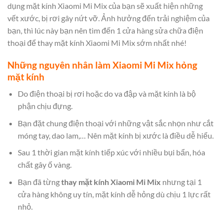
dụng mặt kính Xiaomi Mi Mix của bạn sẽ xuất hiện những
vết xước, bị rơi gây nứt vỡ. Ảnh hưởng đến trải nghiệm của
bạn, thì lúc này bạn nên tìm đến 1 cửa hàng sửa chữa điện
thoại để thay mặt kính Xiaomi Mi Mix sớm nhất nhé!
Những nguyên nhân làm Xiaomi Mi Mix hỏng
mặt kính
Do điện thoại bị rơi hoặc do va đập và mặt kính là bộ
phận chịu đựng.
Bạn đặt chung điện thoại với những vật sắc nhọn như cắt
móng tay, dao lam,… Nên mặt kính bị xước là điều dễ hiểu.
Sau 1 thời gian mặt kính tiếp xúc với nhiều bụi bẩn, hóa
chất gây ố vàng.
Bạn đã từng
thay mặt kính Xiaomi Mi Mix
nhưng tại 1
cửa hàng không uy tín, mặt kính dễ hỏng dù chịu 1 lực rất
nhỏ.