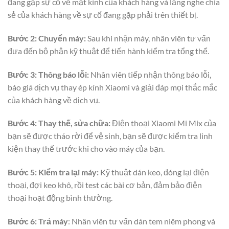
đang gặp sự cố về mặt kính của khách hàng và lắng nghe chia
sẻ của khách hàng về sự cố đang gặp phải trên thiết bị.
Bước 2:
Chuyển máy:
Sau khi nhận máy, nhân viên tư vấn
đưa đến bộ phận kỹ thuật để tiến hành kiểm tra tổng thể.
Bước 3:
Thông báo lỗi:
Nhân viên tiếp nhận thông báo lỗi,
báo giá dịch vụ thay ép kính Xiaomi và giải đáp mọi thắc mắc
của khách hàng về dịch vụ.
Bước 4:
Thay thế, sửa chữa:
Điện thoại Xiaomi Mi Mix của
bạn sẽ được tháo rời để vệ sinh, bạn sẽ được kiểm tra linh
kiện thay thế trước khi cho vào máy của bạn.
Bước 5: Kiểm tra lại máy:
Kỹ thuật dán keo, đóng lại điện
thoại, đợi keo khô, rồi test các bài cơ bản, đảm bảo điện
thoại hoạt động bình thường.
Bước 6: Trả máy
: Nhân viên tư vấn dán tem niêm phong và