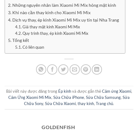
Những nguyên nhân làm Xiaomi Mi Mix hỏng mặt kính
Khi nào cần thay kính cho Xiaomi Mi Mix
Dịch vụ thay, ép kính Xiaomi Mi Mix uy tín tại Nha Trang
Giá thay mặt kính Xiaomi Mi Mix
Quy trình thay, ép kính Xiaomi Mi Mix
Tổng kết
Có liên quan
Bài viết này được đăng trong
Ép kính
và được gắn thẻ
Cảm ứng Xiaomi
,
Cảm Ứng Xiaomi Mi Mix
,
Sửa Chữa iPhone
,
Sửa Chữa Samsung
,
Sửa
Chữa Sony
,
Sửa Chữa Xiaomi
,
thay kính
,
Trang chủ
.
GOLDENFISH