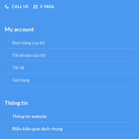
CALL US
E-MAIL
My account
Đơn hàng của tôi
Tải khoản của tôi
Tải về
Giỏ hàng
Thông tin
Thông tin website
Điều kiện giao dịch chung