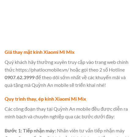
Giá thay mặt kính Xiaomi Mi Mix
Quý khách hãy thường xuyên truy cập vào trang web chính
thức
https://phatlocmobile.vn/
hoặc gọi theo 2 số Hotline
0907.62.3999
để theo dõi sớm nhất về các khuyến mãi và
quà tặng mà Quỳnh An mobile sẽ triển khai nhé!
Quy trình thay, ép kính Xiaomi Mi Mix
Các công đoạn thay tại Quỳnh An mobile đều được diễn ra
minh bạch và chuyên nghiệp qua các bước dưới đây:
Bước 1: Tiếp nhận máy:
Nhân viên tư vấn tiếp nhận máy