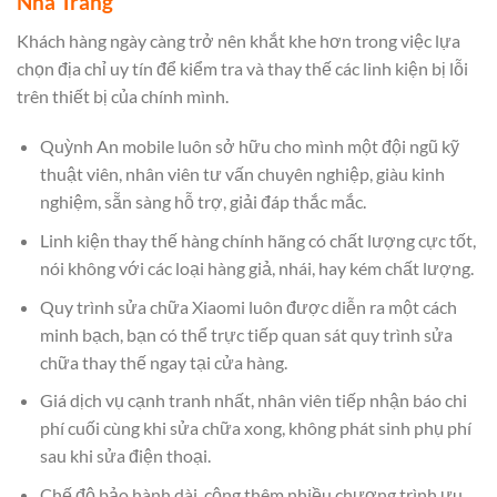
Nha Trang
Khách hàng ngày càng trở nên khắt khe hơn trong việc lựa
chọn địa chỉ uy tín để kiểm tra và thay thế các linh kiện bị lỗi
trên thiết bị của chính mình.
Quỳnh An mobile luôn sở hữu cho mình một đội ngũ kỹ
thuật viên, nhân viên tư vấn chuyên nghiệp, giàu kinh
nghiệm, sẵn sàng hỗ trợ, giải đáp thắc mắc.
Linh kiện thay thế hàng chính hãng có chất lượng cực tốt,
nói không với các loại hàng giả, nhái, hay kém chất lượng.
Quy trình sửa chữa Xiaomi luôn được diễn ra một cách
minh bạch, bạn có thể trực tiếp quan sát quy trình sửa
chữa thay thế ngay tại cửa hàng.
Giá dịch vụ cạnh tranh nhất, nhân viên tiếp nhận báo chi
phí cuối cùng khi sửa chữa xong, không phát sinh phụ phí
sau khi sửa điện thoại.
Chế độ bảo hành dài, cộng thêm nhiều chương trình ưu