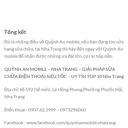
Tổng kết
Đó là những điều về Quỳnh An mobile, nếu bạn đang tìm cửa
hàng sửa chữa,
tại Nha Trang thì hãy đến ngay với Quỳnh An
mobile để nhận được những ưu đãi lớn, cực kì hấp dẫn.
QUỲNH AN MOBILE – NHA TRANG – GIẢI PHÁP SỬA
CHỮA ĐIỆN THOẠI SIÊU TỐC – UY TÍN TOP 10 Nha Trang
Địa chỉ: Số 592 (Số mới), Lê Hồng Phong,Phường Phước Hải,
Nha Trang
Điện thoại : 0907.62.3999 – 0973296060
Facebook : www.facebook.com/quynhanmobile.nhatrang