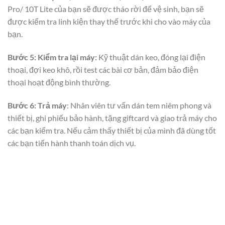
Pro/ 10T Lite của bạn sẽ được tháo rời để vệ sinh, bạn sẽ
được kiểm tra linh kiện thay thế trước khi cho vào máy của
bạn.
Bước 5: Kiểm tra lại máy:
Kỹ thuật dán keo, đóng lại điện
thoại, đợi keo khô, rồi test các bài cơ bản, đảm bảo điện
thoại hoạt động bình thường.
Bước 6: Trả máy
: Nhân viên tư vấn dán tem niêm phong và
thiết bị, ghi phiếu bảo hành, tặng giftcard và giao trả máy cho
các bạn kiểm tra. Nếu cảm thấy thiết bị của mình đã dùng tốt
các bạn tiến hành thanh toán dịch vụ.