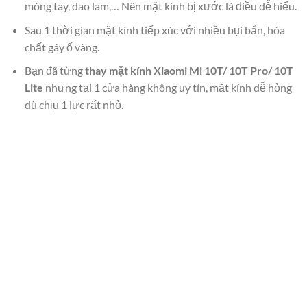
móng tay, dao lam,… Nên mặt kính bị xước là điều dễ hiểu.
Sau 1 thời gian mặt kính tiếp xúc với nhiều bụi bẩn, hóa
chất gây ố vàng.
Bạn đã từng
thay mặt kính Xiaomi Mi 10T/ 10T Pro/ 10T
Lite
nhưng tại 1 cửa hàng không uy tín, mặt kính dễ hỏng
dù chịu 1 lực rất nhỏ.