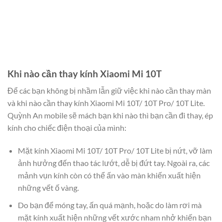
Khi nào cần thay kính Xiaomi Mi 10T
Để các bạn không bị nhầm lẫn giữ việc khi nào cần thay màn
và khi nào cần thay kính Xiaomi Mi 10T/ 10T Pro/ 10T Lite.
Quỳnh An mobile sẽ mách bạn khi nào thì bạn cần đi thay, ép
kính cho chiếc điện thoại của mình:
Mặt kính Xiaomi Mi 10T/ 10T Pro/ 10T Lite bị nứt, vỡ làm
ảnh hưởng đến thao tác lướt, dễ bị đứt tay. Ngoài ra, các
mảnh vụn kính còn có thể ấn vào màn khiến xuất hiện
những vết ố vàng.
Do bạn để móng tay, ấn quá mạnh, hoặc do làm rơi mà
mặt kính xuất hiện những vết xước nham nhở khiến bạn