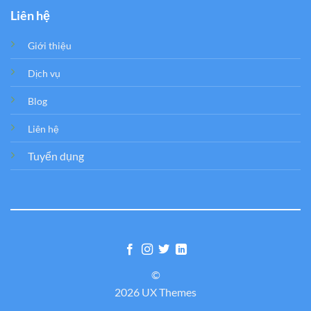
Liên hệ
Giới thiệu
Dịch vụ
Blog
Liên hệ
Tuyển dụng
©
2026 UX Themes