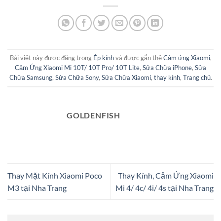
Bài viết này được đăng trong
Ép kính
và được gắn thẻ
Cảm ứng Xiaomi
,
Cảm Ứng Xiaomi Mi 10T/ 10T Pro/ 10T Lite
,
Sửa Chữa iPhone
,
Sửa
Chữa Samsung
,
Sửa Chữa Sony
,
Sửa Chữa Xiaomi
,
thay kính
,
Trang chủ
.
GOLDENFISH
Thay Mặt Kính Xiaomi Poco
Thay Kính, Cảm Ứng Xiaomi
M3 tại Nha Trang
Mi 4/ 4c/ 4i/ 4s tại Nha Trang