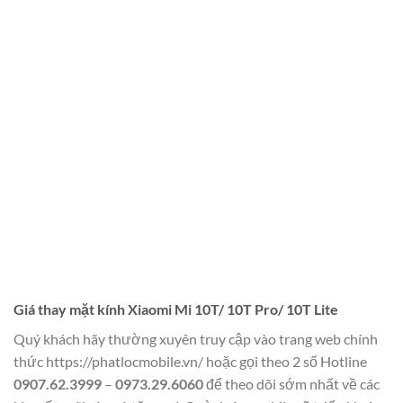
Giá thay mặt kính Xiaomi Mi 10T/ 10T Pro/ 10T Lite
Quý khách hãy thường xuyên truy cập vào trang web chính
thức
https://phatlocmobile.vn/
hoặc gọi theo 2 số Hotline
0907.62.3999
–
0973.29.6060
để theo dõi sớm nhất về các