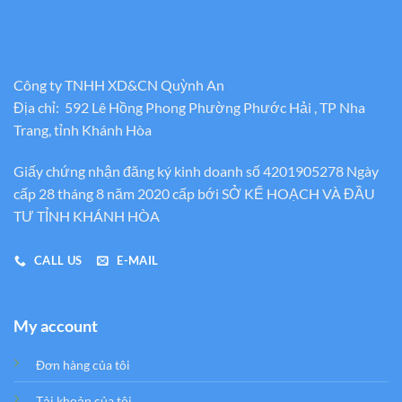
Công ty TNHH XD&CN Quỳnh An
Địa chỉ: 592 Lê Hồng Phong Phường Phước Hải , TP Nha
Trang, tỉnh Khánh Hòa
Giấy chứng nhận đăng ký kinh doanh số 4201905278 Ngày
cấp 28 tháng 8 năm 2020 cấp bới SỞ KẾ HOẠCH VÀ ĐẦU
TƯ TỈNH KHÁNH HÒA
CALL US
E-MAIL
My account
Đơn hàng của tôi
Tải khoản của tôi