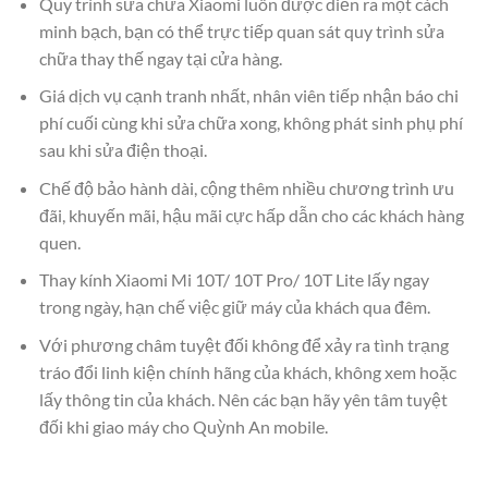
Quy trình sửa chữa Xiaomi luôn được diễn ra một cách
minh bạch, bạn có thể trực tiếp quan sát quy trình sửa
chữa thay thế ngay tại cửa hàng.
Giá dịch vụ cạnh tranh nhất, nhân viên tiếp nhận báo chi
phí cuối cùng khi sửa chữa xong, không phát sinh phụ phí
sau khi sửa điện thoại.
Chế độ bảo hành dài, cộng thêm nhiều chương trình ưu
đãi, khuyến mãi, hậu mãi cực hấp dẫn cho các khách hàng
quen.
Thay kính Xiaomi Mi 10T/ 10T Pro/ 10T Lite lấy ngay
trong ngày, hạn chế việc giữ máy của khách qua đêm.
Với phương châm tuyệt đối không để xảy ra tình trạng
tráo đổi linh kiện chính hãng của khách, không xem hoặc
lấy thông tin của khách. Nên các bạn hãy yên tâm tuyệt
đối khi giao máy cho Quỳnh An mobile.