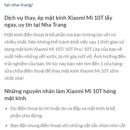
tai-nha-trang/
Dịch vụ thay, ép mặt kính Xiaomi Mi 10T lấy
ngay, uy tín tại Nha Trang
Mặt kính điện thoại là bộ phận mà bạn tương tác với nó
nhiều nhất. Nên không thể tránh khỏi việc sau 1 thời gian sử
dụng mặt kính Xiaomi Mi 10T/ 10T Pro/ 10T Lite của bạn sẽ
xuất hiện những vết xước, bị rơi gây nứt vỡ. Ảnh hưởng đến
trải nghiệm của bạn, thì lúc này bạn nên tìm đến 1 cửa hàng
sửa chữa điện thoại để thay mặt kính Xiaomi Mi 10T sớm
nhất nhé!
Những nguyên nhân làm Xiaomi Mi 10T hỏng
mặt kính
Do điện thoại bị rơi hoặc do va đập và mặt kính là bộ
phận chịu đựng.
Bạn đặt chung điện thoại với những vật sắc nhọn như cắt