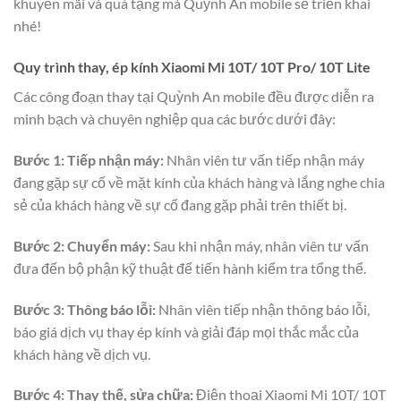
khuyến mãi và quà tặng mà Quỳnh An mobile sẽ triển khai
nhé!
Quy trình thay, ép kính Xiaomi Mi 10T/ 10T Pro/ 10T Lite
Các công đoạn thay tại Quỳnh An mobile đều được diễn ra
minh bạch và chuyên nghiệp qua các bước dưới đây:
Bước 1: Tiếp nhận máy:
Nhân viên tư vấn tiếp nhận máy
đang gặp sự cố về mặt kính của khách hàng và lắng nghe chia
sẻ của khách hàng về sự cố đang gặp phải trên thiết bị.
Bước 2:
Chuyển máy:
Sau khi nhận máy, nhân viên tư vấn
đưa đến bộ phận kỹ thuật để tiến hành kiểm tra tổng thể.
Bước 3:
Thông báo lỗi:
Nhân viên tiếp nhận thông báo lỗi,
báo giá dịch vụ thay ép kính và giải đáp mọi thắc mắc của
khách hàng về dịch vụ.
Bước 4:
Thay thế, sửa chữa:
Điện thoại Xiaomi Mi 10T/ 10T