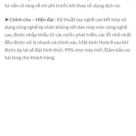
tư vấn rõ ràng về chi phí trước khi thay sử dụng dịch vụ.
➤
Chỉnh chu – Hiện đại :
Kỹ thuật tay nghề cao kết hợp sử
dụng công nghệ ép chân không với dàn máy móc công nghệ
cao, được nhập khẩu từ các nước phát triển, các lỗi nhỏ nhất
đều được xử lý nhanh và chính xác. Mặt kính Note 8 sau khi
được ép lại sẽ đạt hình thức 99% như máy mới. Đảm bảo sự
hài lòng cho khách hàng.