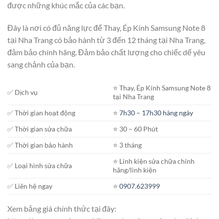
được những khúc mắc của các bạn.
Đây là nơi có đủ năng lực để Thay, Ép Kính Samsung Note 8
tại Nha Trang có bảo hành từ 3 đến 12 tháng tại Nha Trang,
đảm bảo chính hãng. Đảm bảo chất lượng cho chiếc dế yêu
sang chảnh của bạn.
⭐️ Thay, Ép Kính Samsung Note 8
✅ Dịch vụ
tại Nha Trang
✅ Thời gian hoạt động
⭐️
7h30 – 17h30 hàng ngày
✅ Thời gian sửa chữa
⭐️ 30 – 60 Phút
✅ Thời gian bảo hành
⭐️ 3 tháng
⭐️ Linh kiện sửa chữa chính
✅ Loại hình sửa chữa
hãng/linh kiện
✅ Liên hệ ngay
⭐️
0907.623999
Xem bảng giá chính thức tại đây: