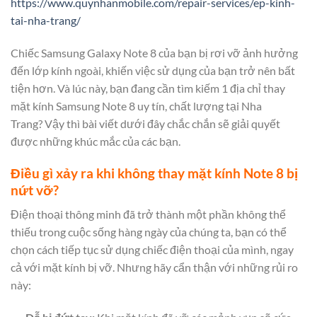
https://www.quynhanmobile.com/repair-services/ep-kinh-
tai-nha-trang/
Chiếc Samsung Galaxy Note 8 của bạn bị rơi vỡ ảnh hưởng
đến lớp kính ngoài, khiến việc sử dụng của bạn trở nên bất
tiện hơn. Và lúc này, bạn đang cần tìm kiếm 1 địa chỉ thay
mặt kính Samsung Note 8 uy tín, chất lượng tại Nha
Trang? Vậy thì bài viết dưới đây chắc chắn sẽ giải quyết
được những khúc mắc của các bạn.
Điều gì xảy ra khi không thay mặt kính Note 8 bị
nứt vỡ?
Điện thoại thông minh đã trở thành một phần không thể
thiếu trong cuộc sống hàng ngày của chúng ta, bạn có thể
chọn cách tiếp tục sử dụng chiếc điện thoại của mình, ngay
cả với mặt kính bị vỡ. Nhưng hãy cẩn thận với những rủi ro
này: