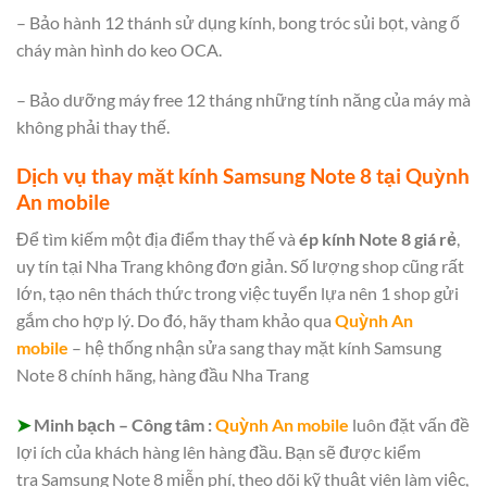
– Bảo hành 12 thánh sử dụng kính, bong tróc sủi bọt, vàng ố
cháy màn hình do keo OCA.
– Bảo dưỡng máy free 12 tháng những tính năng của máy mà
không phải thay thế.
Dịch vụ thay mặt kính Samsung Note 8 tại Quỳnh
An mobile
Để tìm kiếm một địa điểm thay thế và
ép kính Note 8 giá rẻ
,
uy tín tại Nha Trang không đơn giản. Số lượng shop cũng rất
lớn, tạo nên thách thức trong việc tuyển lựa nên 1 shop gửi
gắm cho hợp lý. Do đó, hãy tham khảo qua
Quỳnh An
mobile
– hệ thống nhận sửa sang thay mặt kính Samsung
Note 8 chính hãng, hàng đầu Nha Trang
➤
Minh bạch – Công tâm :
Quỳnh An mobile
luôn đặt vấn đề
lợi ích của khách hàng lên hàng đầu. Bạn sẽ được kiểm
tra Samsung Note 8 miễn phí, theo dõi kỹ thuật viên làm việc,