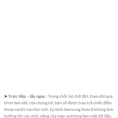
➤
Trực tiếp – lấy ngay :
Trong chốc lát chờ đợi, theo dõi quá
trình làm việc của chúng tôi, bạn sẽ được trao trả chiếc điện
thoại mượt mà như mới. Ép kính Samsung Note 8 không ảnh
hưởng tới các chức năng của máy và không làm mất dữ liệu.