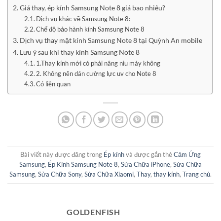
Giá thay, ép kính Samsung Note 8 giá bao nhiêu?
Dịch vụ khác về Samsung Note 8:
Chế độ bảo hành kính Samsung Note 8
Dịch vụ thay mặt kính Samsung Note 8 tại Quỳnh An mobile
Lưu ý sau khi thay kính Samsung Note 8
1.Thay kính mới có phải nâng niu máy không
2. Không nên dán cường lực uv cho Note 8
Có liên quan
Bài viết này được đăng trong
Ép kính
và được gắn thẻ
Cảm Ứng
Samsung
,
Ép Kính Samsung Note 8
,
Sửa Chữa iPhone
,
Sửa Chữa
Samsung
,
Sửa Chữa Sony
,
Sửa Chữa Xiaomi
,
Thay
,
thay kính
,
Trang chủ
.
GOLDENFISH