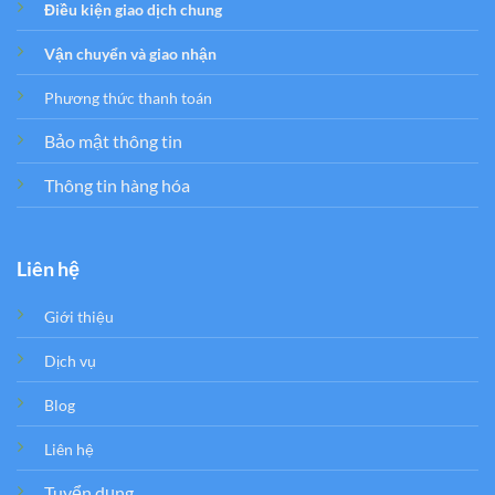
Điều kiện giao dịch chung
Vận chuyển và giao nhận
Phương thức thanh toán
Bảo mật thông tin
Thông tin hàng hóa
Liên hệ
Giới thiệu
Dịch vụ
Blog
Liên hệ
Tuyển dụng