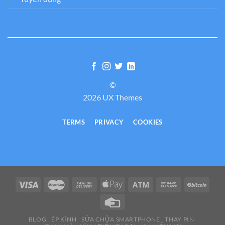
©
2026 UX Themes
TERMS
PRIVACY
COOKIES
BLOG
ÉP KÍNH
SỬA CHỮA SMARTPHONE
THAY PIN