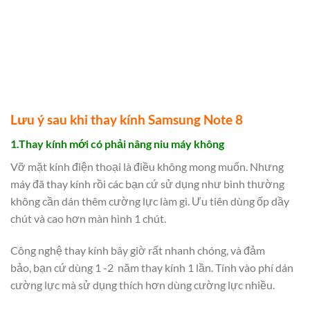
Lưu ý sau khi thay kính Samsung Note 8
1.Thay kính mới có phải nâng niu máy không
Vỡ mặt kính điện thoại là điều không mong muốn. Nhưng
máy đã thay kính rồi các bạn cứ sử dụng như bình thường
không cần dán thêm cường lực làm gì. Ưu tiên dùng ốp dầy
chút và cao hơn màn hình 1 chút.
Công nghệ thay kính bây giờ rất nhanh chóng, và đảm
bảo, bạn cứ dùng 1 -2 năm thay kính 1 lần. Tính vào phí dán
cường lực mà sử dụng thích hơn dùng cường lực nhiều.