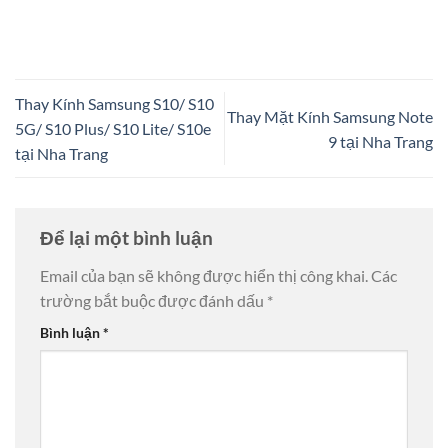
Thay Kính Samsung S10/ S10
Thay Mặt Kính Samsung Note
5G/ S10 Plus/ S10 Lite/ S10e
9 tại Nha Trang
tại Nha Trang
Để lại một bình luận
Email của bạn sẽ không được hiển thị công khai.
Các
trường bắt buộc được đánh dấu
*
Bình luận
*