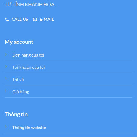
TƯ TỈNH KHÁNH HÒA
CALL US
E-MAIL
My account
Đơn hàng của tôi
Tải khoản của tôi
Tải về
Giỏ hàng
Thông tin
Thông tin website