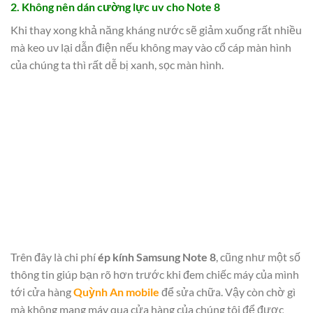
2. Không nên dán cường lực uv cho Note 8
Khi thay xong khả năng kháng nước sẽ giảm xuống rất nhiều
mà keo uv lại dẫn điện nếu không may vào cổ cáp màn hình
của chúng ta thì rất dễ bị xanh, sọc màn hình.
Trên đây là chi phí
ép kính Samsung Note 8
, cũng như một số
thông tin giúp bạn rõ hơn trước khi đem chiếc máy của mình
tới cửa hàng
Quỳnh An mobile
để sửa chữa. Vậy còn chờ gì
mà không mang máy qua cửa hàng của chúng tôi để được