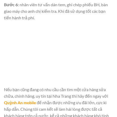
Bước 6:
nhân viên tư vấn dán tem, ghi chép phiếu BH, bàn
giao máy cho anh chị kiểm tra. Khi đã sử dụng tốt các bạn
tiến hành trả phí.
Nếu bạn cũng đang có nhu cầu cần tìm một cửa hàng sửa
chữa,
chính hãng, uy tín tại Nha Trang thì hãy đến ngay với
Quỳnh An mobile
để nhận được những ưu đãi lớn, cực kì
hấp dẫn. Chúng tôi cam kết sẽ làm hài lòng được tất cả
khách hàng trên cả nước, kể cả những khách hàng khó tính