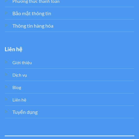
Phương thức thanh toán
Bảo mật thông tin
Thông tin hàng hóa
Liên hệ
Giới thiệu
Dịch vụ
Blog
Liên hệ
Tuyển dụng