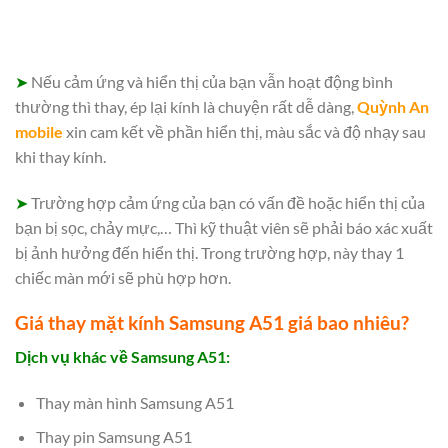
➤
Nếu cảm ứng và hiển thị của bạn vẫn hoạt động bình
thường thì thay, ép lại kính là chuyện rất dễ dàng,
Quỳnh An
mobile
xin cam kết về phần hiển thị, màu sắc và độ nhạy sau
khi thay kính.
➤
Trường hợp cảm ứng của bạn có vấn đề hoặc hiển thị của
bạn bị sọc, chảy mực,… Thì kỹ thuật viên sẽ phải báo xác xuất
bị ảnh hưởng đến hiển thị. Trong trường hợp, này thay 1
chiếc màn mới sẽ phù hợp hơn.
Giá thay mặt kính Samsung A51 giá bao nhiêu?
Dịch vụ khác về Samsung A51:
Thay màn hình Samsung A51
Thay pin Samsung A51