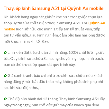
Thay, ép kính Samsung A51 tại Quỳnh An mobile
Khi khách hàng ngày càng khắt khe hơn trong việc chọn lựa
shop uy tín sửa chữa điện thoại Samsung A51. Thì
Quỳnh An
mobile
luôn sở hữu cho mình 1 tiếp tân kỹ thuật viên, tiếp
tân tư vấn giỏi, giàu kinh nghiệm, đảm bảo làm hài lòng được
mọi khách hàng khi tới đây.
✿
Linh kiện đạt tiêu chuẩn chính hãng, 100% chất lượng cực
tốt. Quy trình sửa chữa Samsung chuyên nghiệp, minh bạch,
bạn có thể trực tiếp quan sát quy trình này.
✿
Giá cạnh tranh, báo chi phí trước khi sửa chữa, nếu khách
hàng đồng ý mới bắt đầu tháo máy, không phát sinh phụ phí
sau khi sửa điện thoại.
✿
Chế độ bảo hành dài 12 tháng, Thay kính Samsung A51 lấy
ngay trong ngày, hạn chế việc giữ máy của khách qua đêm.