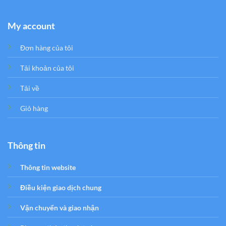
My account
Đơn hàng của tôi
Tải khoản của tôi
Tải về
Giỏ hàng
Thông tin
Thông tin website
Điều kiện giao dịch chung
Vận chuyển và giao nhận