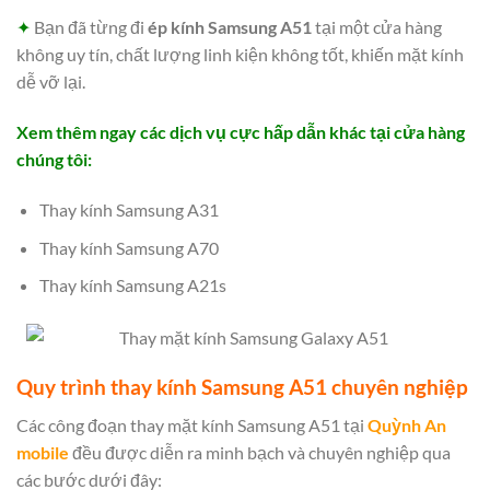
✦
Bạn đã từng đi
ép kính Samsung A51
tại một cửa hàng
không uy tín, chất lượng linh kiện không tốt, khiến mặt kính
dễ vỡ lại.
Xem thêm ngay các dịch vụ cực hấp dẫn khác tại cửa hàng
chúng tôi:
Thay kính Samsung A31
Thay kính Samsung A70
Thay kính Samsung A21s
Quy trình thay kính Samsung A51 chuyên nghiệp
Các công đoạn
thay mặt kính Samsung
A51 tại
Quỳnh An
mobile
đều được diễn ra minh bạch và chuyên nghiệp qua
các bước dưới đây: