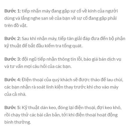
Bước 1:
tiếp nhận máy đang gặp sự cố về kính của người
dùng và lắng nghe san sẻ của bạn về sự cố đang gặp phải
trên đồ vật.
Bước 2:
Sau khi nhận máy, tiếp tân giải đáp đưa đến bộ phận
kỹ thuật để bắt đầu kiểm tra tổng quát.
Bước 3:
đội ngũ tiếp nhận thông tin lỗi, báo giá bán dịch vụ
và tư vấn mọi câu hỏi của các bạn.
Bước 4:
Điện thoại của quý khách sẽ được tháo để lau chùi,
các bạn nhận rà soát linh kiện thay trước khi cho vào máy
của cả nhà.
Bước 5:
Kỹ thuật dán keo, đóng lại điện thoại, đợi keo khô,
rồi chạy thử các bài căn bản, tới khi điện thoại hoạt động
bình thường.