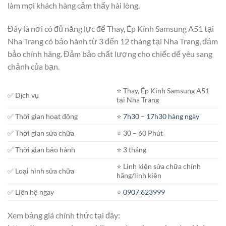
làm mọi khách hàng cảm thấy hài lòng.
Đây là nơi có đủ năng lực để Thay, Ép Kính Samsung A51 tại
Nha Trang có bảo hành từ 3 đến 12 tháng tại Nha Trang, đảm
bảo chính hãng. Đảm bảo chất lượng cho chiếc dế yêu sang
chảnh của bạn.
⭐️ Thay, Ép Kính Samsung A51
✅ Dịch vụ
tại Nha Trang
✅ Thời gian hoạt động
⭐️
7h30 – 17h30 hàng ngày
✅ Thời gian sửa chữa
⭐️ 30 – 60 Phút
✅ Thời gian bảo hành
⭐️ 3 tháng
⭐️ Linh kiện sửa chữa chính
✅ Loại hình sửa chữa
hãng/linh kiện
✅ Liên hệ ngay
⭐️
0907.623999
Xem bảng giá chính thức tại đây: