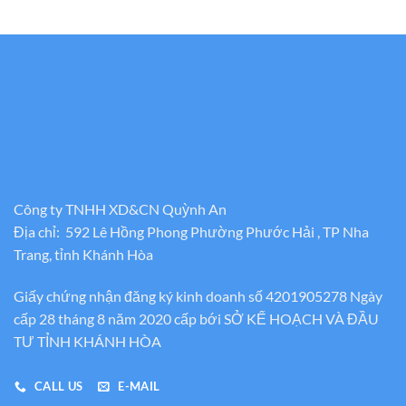
Công ty TNHH XD&CN Quỳnh An
Địa chỉ: 592 Lê Hồng Phong Phường Phước Hải , TP Nha
Trang, tỉnh Khánh Hòa
Giấy chứng nhận đăng ký kinh doanh số 4201905278 Ngày
cấp 28 tháng 8 năm 2020 cấp bới SỞ KẾ HOẠCH VÀ ĐẦU
TƯ TỈNH KHÁNH HÒA
CALL US
E-MAIL