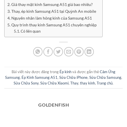
Giá thay mặt kính Samsung A51 giá bao nhiêu?
Thay, ép kính Samsung A51 tại Quỳnh An mobile
Nguyên nhân làm hỏng kính của Samsung A51
Quy trình thay kính Samsung A51 chuyên nghiệp
Có liên quan
Bài viết này được đăng trong
Ép kính
và được gắn thẻ
Cảm Ứng
Samsung
,
Ép Kính Samsung A51
,
Sửa Chữa iPhone
,
Sửa Chữa Samsung
,
Sửa Chữa Sony
,
Sửa Chữa Xiaomi
,
Thay
,
thay kính
,
Trang chủ
.
GOLDENFISH