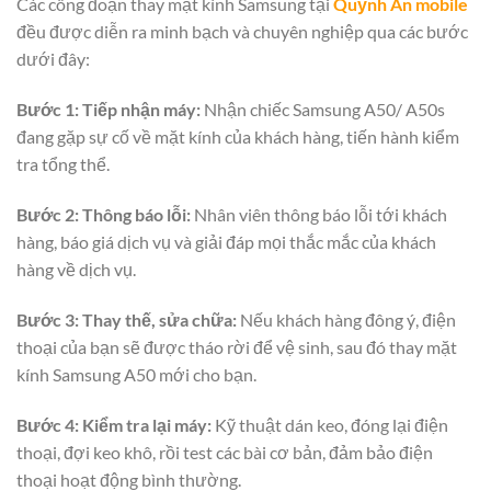
Các công đoạn
thay mặt kính Samsung
tại
Quỳnh An mobile
đều được diễn ra minh bạch và chuyên nghiệp qua các bước
dưới đây:
Bước 1: Tiếp nhận máy:
Nhận chiếc Samsung A50/ A50s
đang gặp sự cố về mặt kính của khách hàng, tiến hành kiểm
tra tổng thể.
Bước 2:
Thông báo lỗi:
Nhân viên thông báo lỗi tới khách
hàng, báo giá dịch vụ và giải đáp mọi thắc mắc của khách
hàng về dịch vụ.
Bước 3:
Thay thế, sửa chữa:
Nếu khách hàng đông ý, điện
thoại của bạn sẽ được tháo rời để vệ sinh, sau đó thay mặt
kính Samsung A50 mới cho bạn.
Bước 4:
Kiểm tra lại máy:
Kỹ thuật dán keo, đóng lại điện
thoại, đợi keo khô, rồi test các bài cơ bản, đảm bảo điện
thoại hoạt động bình thường.