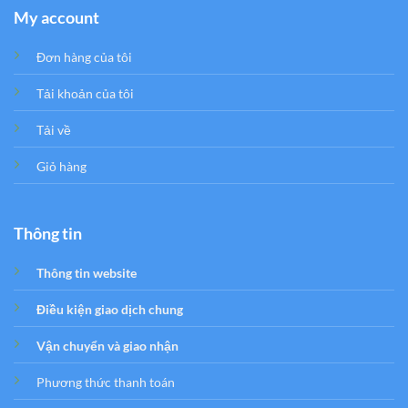
My account
Đơn hàng của tôi
Tải khoản của tôi
Tải về
Giỏ hàng
Thông tin
Thông tin website
Điều kiện giao dịch chung
Vận chuyển và giao nhận
Phương thức thanh toán