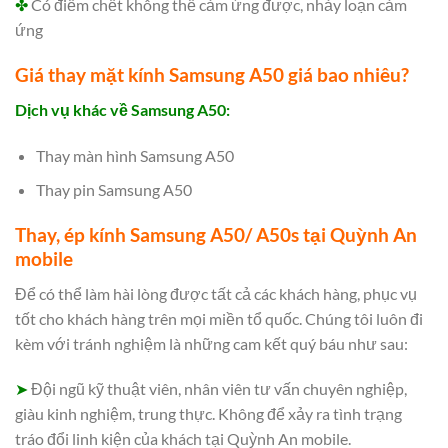
✤
Có điểm chết không thể cảm ứng được, nhảy loạn cảm
ứng
Giá thay mặt kính Samsung A50 giá bao nhiêu?
Dịch vụ khác về Samsung A50:
Thay màn hình Samsung A50
Thay pin Samsung A50
Thay, ép kính Samsung A50/ A50s tại Quỳnh An
mobile
Để có thể làm hài lòng được tất cả các khách hàng, phục vụ
tốt cho khách hàng trên mọi miền tổ quốc. Chúng tôi luôn đi
kèm với tránh nghiệm là những cam kết quý báu như sau:
➤
Đội ngũ kỹ thuật viên, nhân viên tư vấn chuyên nghiệp,
giàu kinh nghiệm, trung thực. Không để xảy ra tình trạng
tráo đổi linh kiện của khách tại Quỳnh An mobile.