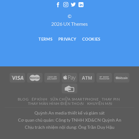
©
2026 UX Themes
TERMS
PRIVACY
COOKIES
BLOG
ÉP KÍNH
SỬA CHỮA SMARTPHONE
THAY PIN
THAY MÀN HÌNH ĐIỆN THOẠI
KHUYẾN MẠI
Quỳnh An media thiết kế và giám sát
Cơ quan chủ quản: Công ty TNHH XD&CN Quỳnh An
Chịu trách nhiệm nội dung: Ông Trần Duy Hậu