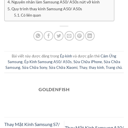
Nguyên nhân làm Samsung A50/ A50s nứt vỡ kính
Quy trình thay kính Samsung A50/ A50s
Có liên quan
Bài viết này được đăng trong
Ép kính
và được gắn thẻ
Cảm Ứng
Samsung
,
Ép Kính Samsung A50/ A50s
,
Sửa Chữa iPhone
,
Sửa Chữa
Samsung
,
Sửa Chữa Sony
,
Sửa Chữa Xiaomi
,
Thay
,
thay kính
,
Trang chủ
.
GOLDENFISH
Thay Mặt Kính Samsung S7/
Thay Mặt Kính Samsung A10/