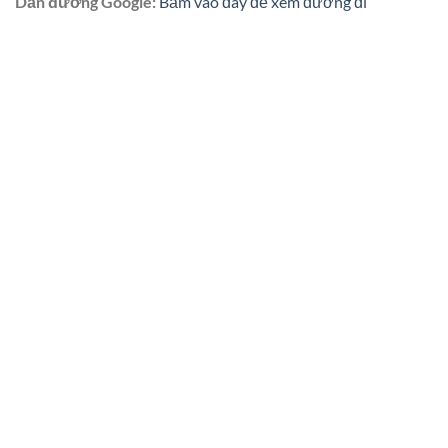
Dẫn đường Google:
Bấm vào đây để xem đường đi