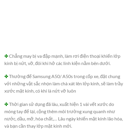
✤
Chẳng may bị va đập mạnh, làm rơi điện thoại khiến lớp
kính bị nứt, vỡ, đôi khi hở các linh kiện nằm bên dưới.
✤
Thường để Samsung A50/ A50s trong cốp xe, đặt chung
với những vật sắc nhọn làm chà xát lên lớp kính, sẽ làm trầy
xước mặt kính, có khi là nứt vỡ luôn
✤
Thời gian sử dụng đã lâu, xuất hiện 1 vài vết xước do
móng tay để lại, cộng thêm môi trường xung quanh như
nước, dầu, mỡ, hóa chất,… Lâu ngày khiến mặt kính lão hóa,
và bạn cần thay lớp mặt kính mới.