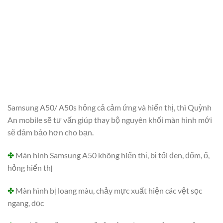
Samsung A50/ A50s hỏng cả cảm ứng và hiển thị, thì Quỳnh
An mobile sẽ tư vấn giúp thay bộ nguyên khối màn hình mới
sẽ đảm bảo hơn cho bạn.
✤
Màn hình Samsung A50 không hiển thị, bị tối đen, đốm, ố,
hỏng hiển thị
✤
Màn hình bị loang màu, chảy mực xuất hiện các vệt sọc
ngang, dọc