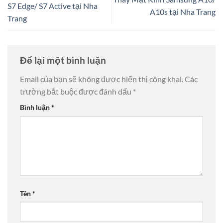
S7 Edge/ S7 Active tại Nha
A10s tại Nha Trang
Trang
Để lại một bình luận
Email của bạn sẽ không được hiển thị công khai.
Các
trường bắt buộc được đánh dấu
*
Bình luận
*
Tên
*