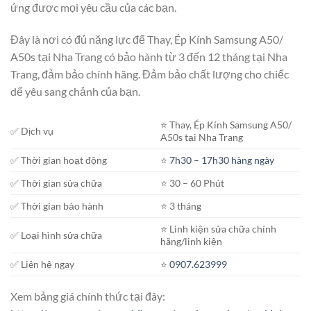
ứng được mọi yêu cầu của các bạn.
Đây là nơi có đủ năng lực để Thay, Ép Kính Samsung A50/
A50s tại Nha Trang có bảo hành từ 3 đến 12 tháng tại Nha
Trang, đảm bảo chính hãng. Đảm bảo chất lượng cho chiếc
dế yêu sang chảnh của bạn.
⭐️ Thay, Ép Kính Samsung A50/
✅ Dịch vụ
A50s tại Nha Trang
✅ Thời gian hoạt động
⭐️
7h30 – 17h30 hàng ngày
✅ Thời gian sửa chữa
⭐️ 30 – 60 Phút
✅ Thời gian bảo hành
⭐️ 3 tháng
⭐️ Linh kiện sửa chữa chính
✅ Loại hình sửa chữa
hãng/linh kiện
✅ Liên hệ ngay
⭐️
0907.623999
Xem bảng giá chính thức tại đây: