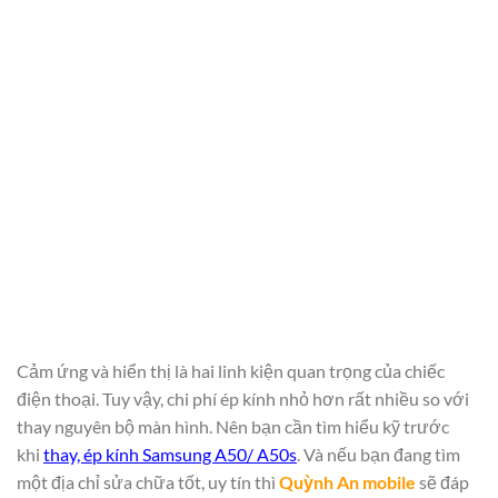
Cảm ứng và hiển thị là hai linh kiện quan trọng của chiếc
điện thoại. Tuy vậy, chi phí ép kính nhỏ hơn rất nhiều so với
thay nguyên bộ màn hình. Nên bạn cần tìm hiểu kỹ trước
khi
thay,
ép kính Samsung A50/ A50s
. Và nếu bạn đang tìm
một địa chỉ sửa chữa tốt, uy tín thì
Quỳnh An mobile
sẽ đáp