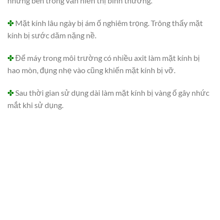
nhưng bên trong vẫn hiển thị bình thường.
✤
Mặt kính lâu ngày bị ám ố nghiêm trọng. Trông thấy mặt
kính bị sước dăm nặng nề.
✤
Để máy trong môi trường có nhiều axit làm mặt kính bị
hao mòn, đụng nhẹ vào cũng khiến mặt kính bị vỡ.
✤
Sau thời gian sử dụng dài làm mặt kính bị vàng ố gây nhức
mắt khi sử dụng.