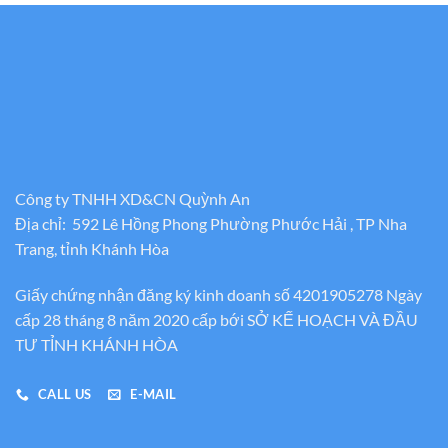
Công ty TNHH XD&CN Quỳnh An
Địa chỉ: 592 Lê Hồng Phong Phường Phước Hải , TP Nha
Trang, tỉnh Khánh Hòa
Giấy chứng nhận đăng ký kinh doanh số 4201905278 Ngày
cấp 28 tháng 8 năm 2020 cấp bới SỞ KẾ HOẠCH VÀ ĐẦU
TƯ TỈNH KHÁNH HÒA
CALL US
E-MAIL