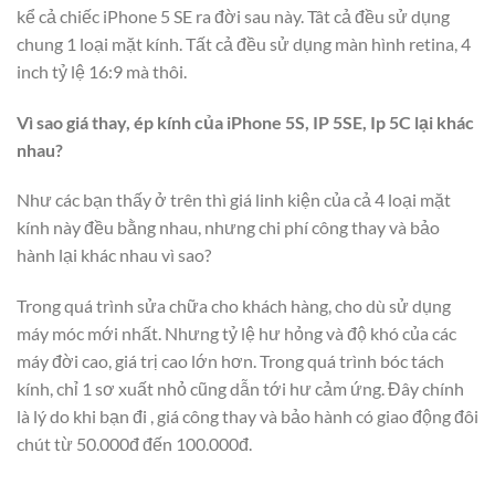
kể cả chiếc iPhone 5 SE ra đời sau này. Tât cả đều sử dụng
chung 1 loại mặt kính. Tất cả đều sử dụng màn hình retina, 4
inch tỷ lệ 16:9 mà thôi.
Vì sao giá thay, ép kính của iPhone 5S, IP 5SE, Ip 5C lại khác
nhau?
Như các bạn thấy ở trên thì giá linh kiện của cả 4 loại mặt
kính này đều bằng nhau, nhưng chi phí công thay và bảo
hành lại khác nhau vì sao?
Trong quá trình sửa chữa cho khách hàng, cho dù sử dụng
máy móc mới nhất. Nhưng tỷ lệ hư hỏng và độ khó của các
máy đời cao, giá trị cao lớn hơn. Trong quá trình bóc tách
kính, chỉ 1 sơ xuất nhỏ cũng dẫn tới hư cảm ứng. Đây chính
là lý do khi bạn đi , giá công thay và bảo hành có giao động đôi
chút từ 50.000đ đến 100.000đ.