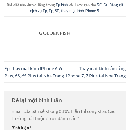
Bài viết này được đăng trong
Ép kính
và được gắn thẻ
5C
,
5s
,
Bảng giá
dịch vụ Ép
,
Ép
,
SE
,
thay mặt kính iPhone 5
.
GOLDENFISH
Ép, thay mặt kính iPhone 6, 6
Thay mặt kính cảm ứng
Plus, 6S, 6S Plus tại Nha Trang
iPhone 7, 7 Plus tại Nha Trang
Để lại một bình luận
Email của bạn sẽ không được hiển thị công khai.
Các
trường bắt buộc được đánh dấu
*
Bình luận
*