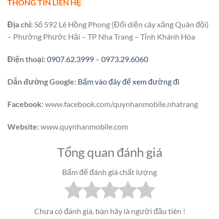
THÔNG TIN LIÊN HỆ
Địa chỉ:
Số 592 Lê Hồng Phong (Đối diện cây xăng Quân đội)
– Phường Phước Hải – TP Nha Trang – Tỉnh Khánh Hòa
Điện thoại:
0907.62.3999
–
0973.29.6060
Dẫn đường Google:
Bấm vào đây để xem đường đi
Facebook:
www.facebook.com/quynhanmobile.nhatrang
Website:
www.quynhanmobile.com
Tổng quan đánh giá
Bấm để đánh giá chất lượng
Chưa có đánh giá, bạn hãy là người đầu tiên !