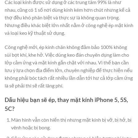
Các loại kính được sử dụng ở các trung tâm 99% là như
nhau, cũng có 1 số nơi dùng kính kém hơn chút nhưng kể cả
thợ đều khó phân biệt và thực sự là không quan trọng.
Nhưng điều khác biệt lớn nhất nằm ở công nghệ ép mặt kính
và loại keo kỹ thuật sử dụng.
Công nghệ mới, ép kính chân không đảm bảo 100% không
sùi bọt khí, khe hở. Việc dùng keo đán chuyên dụng làm cho
lớp cảm ứng và mặt kính gắn chặt với nhau. Vì thế bạn cần
lưu ý lựa chọn địa điểm lớn, chuyên nghiệp để thực hiện nếu
không phải bóc tách rất nhiều lần dẫn tới hư cả lớp cảm ứng
là sẽ phải thì sẽ rất lãng phí.
Dấu hiệu bạn sẽ ép, thay mặt kính iPhone 5, 5S,
5C?
Màn hình vẫn còn hiển thị nhưng mặt kính bị vỡ, bị hở, bị
vênh hoặc bị bong.