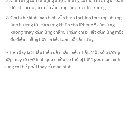
Cảm ứng còn sử dụng được nhưng có hiện tượng bị loạn,
đôi khi bị đơ, bị mất cảm ứng lúc được lúc không.
Chỉ bị bể kính màn hình vẫn hiển thị bình thường nhưng
ảnh hưởng tới cảm ứng khiến cho iPhone 5 cảm ứng
không nhạy, cảm ứng chậm. Thậm chí bị liệt cảm ứng một
đó điểm, nặng hơn là liệt toàn bộ cảm ứng.
⇒ Trên đây là 3 dấu hiệu dễ nhận biết nhất. Một số trường
hợp máy rơi vỡ kính quá nhiều có thể bị hư 1 góc màn hình
cũng có thể phải thay cả màn hình.