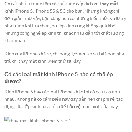
Có rất nhiều trung tâm có thể cung cấp dịch vụ
thay mặt
kính iPhone 5
, iPhone 5S & 5C cho bạn. Nhưng không chỉ
đơn giản như vậy, bạn cũng nên có những kiến thức và lưu ý
nhất định khi lựa chọn, bởi ép kính cũng không quá khó.
Nhưng công nghệ ép kính thì khác nhau dẫn tới chất lượng
khác nhau.
Kính của iPhone khá rẻ, chỉ bằng 1/5 nếu so với giá bạn phải
trả khi thay mặt kính. Xem thử tại đây.
Có các loại mặt kính iPhone 5 nào có thể ép
được?
Kính iPhone 5 hay các loại iPhone khác thì có cấu tạo như
nhau. Không hề có cảm biến hay dây dẫn nên chi phí rẻ, tác
dụng của lớp kính này chỉ là để bảo vệ màn hình của máy.