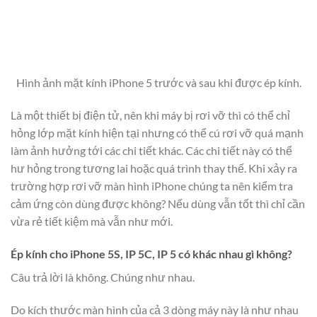
Hình ảnh mặt kính iPhone 5 trước và sau khi được ép kính.
Là một thiết bị điện tử, nên khi máy bị rơi vỡ thì có thể chỉ
hỏng lớp mặt kính hiện tại nhưng có thể cú rơi vỡ quá mạnh
làm ảnh hưởng tới các chi tiết khác. Các chi tiết này có thể
hư hỏng trong tương lai hoặc quá trình thay thế. Khi xảy ra
trường hợp rơi vỡ màn hình iPhone chúng ta nên kiểm tra
cảm ứng còn dùng được không? Nếu dùng vẫn tốt thì chỉ cần
vừa rẻ tiết kiệm mà vẫn như mới.
Ép kính cho iPhone 5S, IP 5C, IP 5 có khác nhau gì không?
Câu trả lời là không. Chúng như nhau.
Do kích thước màn hình của cả 3 dòng máy này là như nhau