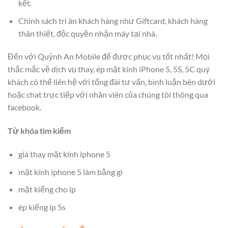
kết.
Chính sách tri ân khách hàng như Giftcard, khách hàng
thân thiết, độc quyền nhận máy tại nhà.
Đến với Quỳnh An Mobile để được phục vụ tốt nhất! Mọi
thắc mắc về dịch vụ thay, ép mặt kính iPhone 5, 5S, 5C quý
khách có thể liên hệ với tổng đài tư vấn, bình luận bên dưới
hoặc chat trực tiếp với nhân viên của chúng tôi thông qua
facebook.
Từ khóa tìm kiếm
giá thay mặt kính iphone 5
mặt kính iphone 5 làm bằng gì
mặt kiếng cho ip
ép kiếng ip 5s