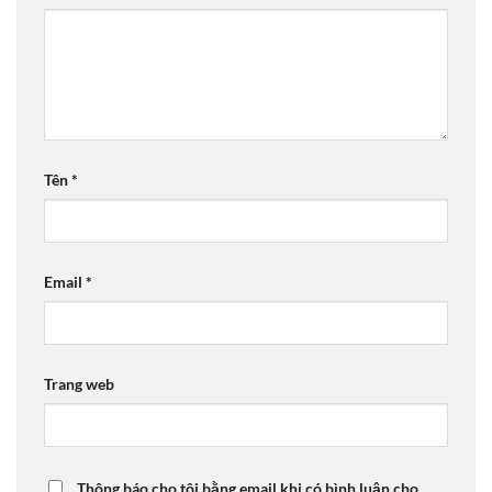
Tên
*
Email
*
Trang web
Thông báo cho tôi bằng email khi có bình luận cho