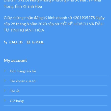
Trang, tỉnh Khánh Hòa
Giấy chứng nhận đăng ký kinh doanh số 4201905278 Ngày
cấp 28 tháng 8 năm 2020 cấp bới SỞ KẾ HOẠCH VÀ ĐẦU
TƯ TỈNH KHÁNH HÒA
CALL US
E-MAIL
My account
Đơn hàng của tôi
Tải khoản của tôi
Tải về
Giỏ hàng