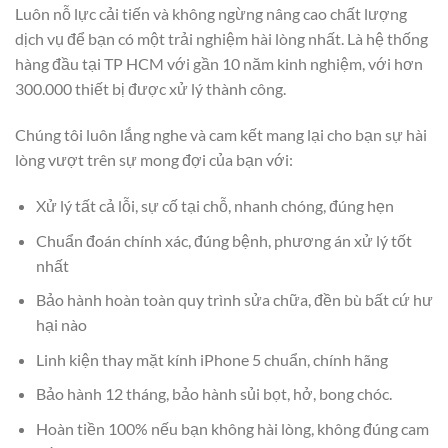
Luôn nỗ lực cải tiến và không ngừng nâng cao chất lượng
dịch vụ để bạn có một trải nghiệm hài lòng nhất. Là hệ thống
hàng đầu tại TP HCM với gần 10 năm kinh nghiệm, với hơn
300.000 thiết bị được xử lý thành công.
Chúng tôi luôn lắng nghe và cam kết mang lại cho bạn sự hài
lòng vượt trên sự mong đợi của bạn với:
Xử lý tất cả lỗi, sự cố tại chỗ, nhanh chóng, đúng hẹn
Chuẩn đoán chính xác, đúng bệnh, phương án xử lý tốt
nhất
Bảo hành hoàn toàn quy trình sửa chữa, đền bù bất cứ hư
hại nào
Linh kiện thay mặt kính iPhone 5 chuẩn, chính hãng
Bảo hành 12 tháng, bảo hành sủi bọt, hở, bong chóc.
Hoàn tiền 100% nếu bạn không hài lòng, không đúng cam