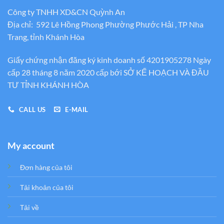
Công ty TNHH XD&CN Quỳnh An
Địa chỉ: 592 Lê Hồng Phong Phường Phước Hải , TP Nha
Trang, tỉnh Khánh Hòa
Giấy chứng nhận đăng ký kinh doanh số 4201905278 Ngày
cấp 28 tháng 8 năm 2020 cấp bới SỞ KẾ HOẠCH VÀ ĐẦU
TƯ TỈNH KHÁNH HÒA
CALL US
E-MAIL
My account
Đơn hàng của tôi
Tải khoản của tôi
Tải về