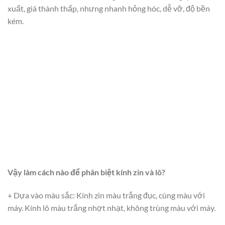
xuất, giá thành thấp, nhưng nhanh hỏng hóc, dễ vỡ, độ bền
kém.
Vậy làm cách nào để phân biệt kính zin và lô?
+ Dựa vào màu sắc: Kính zin màu trắng đục, cùng màu với
máy. Kính lô màu trắng nhợt nhạt, không trùng màu với máy.