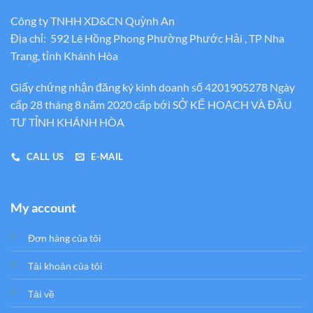
Công ty TNHH XD&CN Quỳnh An
Địa chỉ: 592 Lê Hồng Phong Phường Phước Hải , TP Nha
Trang, tỉnh Khánh Hòa
Giấy chứng nhận đăng ký kinh doanh số 4201905278 Ngày
cấp 28 tháng 8 năm 2020 cấp bới SỞ KẾ HOẠCH VÀ ĐẦU
TƯ TỈNH KHÁNH HÒA
CALL US
E-MAIL
My account
Đơn hàng của tôi
Tải khoản của tôi
Tải về