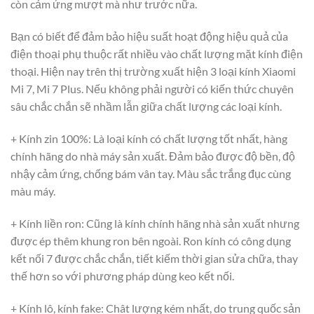
còn cảm ứng mượt mà như trước nữa.
Bạn có biết để đảm bảo hiệu suất hoạt động hiệu quả của
điện thoại phụ thuộc rất nhiều vào chất lượng mặt kính điện
thoại. Hiện nay trên thị trường xuất hiện 3 loại kính Xiaomi
Mi 7, Mi 7 Plus. Nếu không phải người có kiến thức chuyên
sâu chắc chắn sẽ nhầm lẫn giữa chất lượng các loại kính.
+ Kính zin 100%: Là loại kính có chất lượng tốt nhất, hàng
chính hãng do nhà máy sản xuất. Đảm bảo được độ bền, độ
nhậy cảm ứng, chống bám vân tay. Màu sắc trắng đục cùng
màu máy.
+ Kính liền ron: Cũng là kính chính hãng nhà sản xuất nhưng
được ép thêm khung ron bên ngoài. Ron kính có công dụng
kết nối 7 được chắc chắn, tiết kiếm thời gian sửa chữa, thay
thế hơn so với phương pháp dùng keo kết nối.
+ Kính lô, kính fake: Chât lượng kém nhất, do trung quốc sản