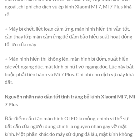
ngoài, chi phí cho dịch vụ ép kính Xiaomi MI 7, Mi 7 Plus khá
rẻ.
+ Máy bị chết, liệt loạn cảm ứng, màn hình hiển thị vẫn tốt,
cần thay lớp màn cảm ứng để đảm bảo hiệu suất hoat động
tối ưu của máy
+ Màn hình hiển thị không lên, màn hình bị đốm, xuất hiện
các vệt ngang dọc, mặt kính bị nứt vỡ ngang dọc. Lúc này bắt
buộc phải tiên hành và Mi 7 Plus. Chi phí cho dịch vụ này khá
đắt.
Nguyên nhân nào dẫn tới tình trạng bể kính Xiaomi Mi 7, Mi
7 Plus
Đặc điểm cấu tạo màn hình OLED là mỏng, chính vì thế sự
bất cẩn của người dùng chính là nguyên nhân gây vỡ mặt
kính. Một phần khác do máy sử dụng đã lâu, mặt kính không