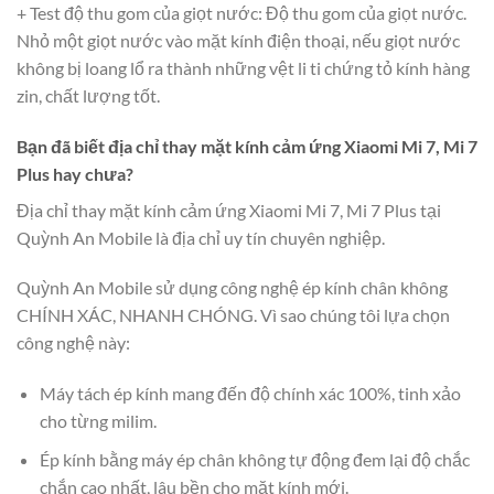
+ Test độ thu gom của giọt nước: Độ thu gom của giọt nước.
Nhỏ một giọt nước vào mặt kính điện thoại, nếu giọt nước
không bị loang lổ ra thành những vệt li ti chứng tỏ kính hàng
zin, chất lượng tốt.
Bạn đã biết địa chỉ thay mặt kính cảm ứng Xiaomi Mi 7, Mi 7
Plus hay chưa?
Địa chỉ thay mặt kính cảm ứng Xiaomi Mi 7, Mi 7 Plus tại
Quỳnh An Mobile là địa chỉ uy tín chuyên nghiệp.
Quỳnh An Mobile sử dụng công nghệ ép kính chân không
CHÍNH XÁC, NHANH CHÓNG. Vì sao chúng tôi lựa chọn
công nghệ này:
Máy tách ép kính mang đến độ chính xác 100%, tinh xảo
cho từng milim.
Ép kính bằng máy ép chân không tự động đem lại độ chắc
chắn cao nhất, lâu bền cho mặt kính mới.