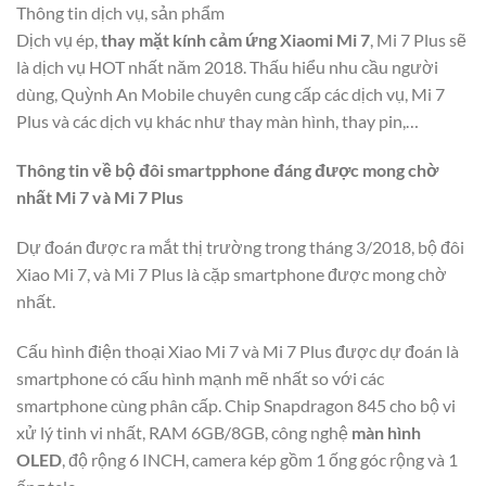
Thông tin dịch vụ, sản phẩm
Dịch vụ ép,
thay mặt kính cảm ứng Xiaomi Mi 7
, Mi 7 Plus sẽ
là dịch vụ HOT nhất năm 2018. Thấu hiểu nhu cầu người
dùng, Quỳnh An Mobile chuyên cung cấp các dịch vụ, Mi 7
Plus và các dịch vụ khác như thay màn hình, thay pin,…
Thông tin về bộ đôi smartpphone đáng được mong chờ
nhất Mi 7 và Mi 7 Plus
Dự đoán được ra mắt thị trường trong tháng 3/2018, bộ đôi
Xiao Mi 7, và Mi 7 Plus là cặp smartphone được mong chờ
nhất.
Cấu hình điện thoại Xiao Mi 7 và Mi 7 Plus được dự đoán là
smartphone có cấu hình mạnh mẽ nhất so với các
smartphone cùng phân cấp. Chip Snapdragon 845 cho bộ vi
xử lý tinh vi nhất, RAM 6GB/8GB, công nghệ
màn hình
OLED
, độ rộng 6 INCH, camera kép gồm 1 ống góc rộng và 1