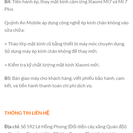
B4:
Tiến hành ép, thay mặt kính cảm ứng Xiaomi Mi7 và Mi 7
Plus
Quỳnh An Mobile áp dụng công nghệ ép kính chân không vào
sửa chữa:
+ Tháo lớp mặt kính cũ bằng thiết bị máy móc chuyên dụng.
Sử dụng máy ép kính chân không để thay mới.
+ Kiểm tra kỹ chất lượng mặt kính Xiaomi mới.
B5:
Bàn giao máy cho khách hàng, viết phiếu bảo hành, cam
kết, và tiến hành thanh toán chi phí dịch vụ.
THÔNG TIN LIÊN HỆ
Địa chỉ:
Số 592 Lê Hồng Phong (Đối diện cây xăng Quân đội)