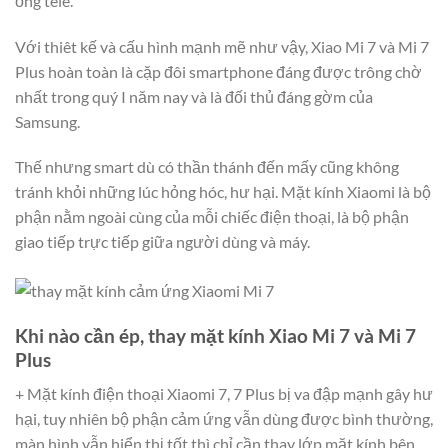
ống tele.
Với thiêt kế và cấu hình mạnh mẽ như vậy, Xiao Mi 7 và Mi 7
Plus hoàn toàn là cặp đôi smartphone đáng được trông chờ
nhất trong quý I năm nay và là đối thủ đáng gờm của
Samsung.
Thế nhưng smart dù có thần thánh đến mấy cũng không
tránh khỏi những lúc hỏng hóc, hư hại. Mặt kính Xiaomi là bộ
phận nằm ngoài cùng của mỗi chiếc điện thoại, là bộ phận
giao tiếp trực tiếp giữa người dùng và máy.
Khi nào cần ép, thay mặt kính Xiao Mi 7 và Mi 7
Plus
+ Mặt kính điện thoại Xiaomi 7, 7 Plus bị va đập mạnh gây hư
hại, tuy nhiên bộ phận cảm ứng vẫn dùng được bình thường,
màn hình vẫn hiển thị tốt thì chỉ cần thay lớp mặt kính bên