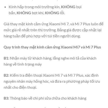
Kính hấp trong môi trường kín,
KHÔNG
bụi
bẩn,
KHÔNG
bọt khí,
KHÔNG
lỗi.
Giá thay mặt kính cảm ứng Xiaomi Mi 7, và Mi 7 Plus luôn để
mức giá rẻ nhất trên thị trường. Bảng giá được cập nhật lại
hàng tuần để phù hợp với túi tiền người dùng.
Quy trình thay mặt kính cảm ứng Xiaomi Mi7 và Mi 7 Plus
B1:
Nhận máy từ khách hàng, lắng nghe mô tả của khách
hàng về tình trạng máy
B2:
Kiểm tra điện thoại Xiaomi Mi 7 và Mi 7 Plus, xác định
nguyên nhân máy hỏng hóc, và đưa ra phương pháp tối ưu
nhất cho điện thoại.
B3:
Thông báo về chi phí sửa chữa cho khách hàng