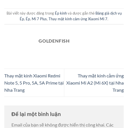
Bài viết này được đăng trong
Ép kính
và được gắn thẻ
Bảng giá dịch vụ
Ép
,
Ép
,
Mi 7 Plus
,
Thay mặt kính cảm ứng Xiaomi Mi 7
.
GOLDENFISH
Thay mặt kính Xiaomi Redmi
Thay mặt kính cảm ứng
Note 5, 5 Pro, 5A, 5A Prime tại
Xiaomi Mi A2 (Mi 6X) tại Nha
Nha Trang
Trang
Để lại một bình luận
Email của bạn sẽ không được hiển thị công khai.
Các