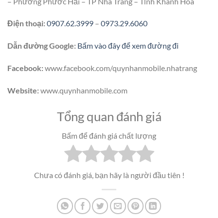
– Phường Phước Hải – TP Nha Trang – Tỉnh Khánh Hòa
Điện thoại:
0907.62.3999
–
0973.29.6060
Dẫn đường Google:
Bấm vào đây để xem đường đi
Facebook:
www.facebook.com/quynhanmobile.nhatrang
Website:
www.quynhanmobile.com
Tổng quan đánh giá
Bấm để đánh giá chất lượng
Chưa có đánh giá, bạn hãy là người đầu tiên !