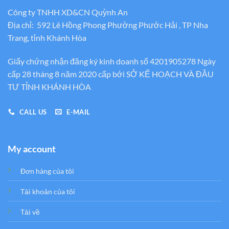
Công ty TNHH XD&CN Quỳnh An
Địa chỉ: 592 Lê Hồng Phong Phường Phước Hải , TP Nha
Trang, tỉnh Khánh Hòa
Giấy chứng nhận đăng ký kinh doanh số 4201905278 Ngày
cấp 28 tháng 8 năm 2020 cấp bới SỞ KẾ HOẠCH VÀ ĐẦU
TƯ TỈNH KHÁNH HÒA
CALL US
E-MAIL
My account
Đơn hàng của tôi
Tải khoản của tôi
Tải về