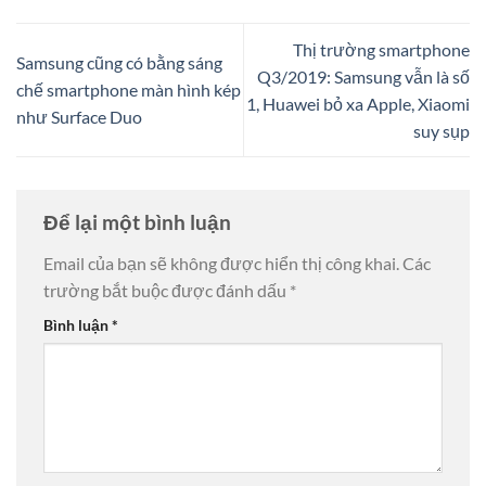
Thị trường smartphone
Samsung cũng có bằng sáng
Q3/2019: Samsung vẫn là số
chế smartphone màn hình kép
1, Huawei bỏ xa Apple, Xiaomi
như Surface Duo
suy sụp
Để lại một bình luận
Email của bạn sẽ không được hiển thị công khai.
Các
trường bắt buộc được đánh dấu
*
Bình luận
*