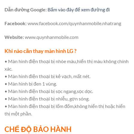
Dẫn đường Google:
Bấm vào đây để xem đường đi
Facebook:
www.facebook.com/quynhanmobile.nhatrang
Website:
www.quynhanmobile.com
Khi nào cần thay màn hình LG ?
• Màn hình điện thoại bị nhòe màu,hiển thị màu không chính
xác.
• Màn hình điện thoại bị kẻ vạch, mất nét.
• Màn hình bị đen 1 vùng.
• Màn hình điện thoại bị sọc ngang,sọc dọc.
• Màn hình điện thoại bị nhiễu, gợn sóng.
• Màn hình điện thoại bị lốm đốm,không hiển thị hoặc hiển
thị một phần.
CHẾ ĐỘ BẢO HÀNH