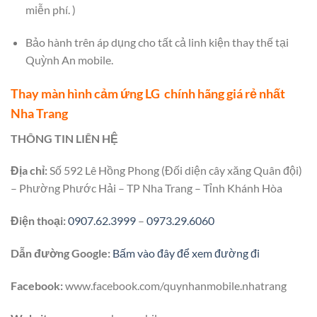
miễn phí. )
Bảo hành trên áp dụng cho tất cả linh kiện thay thế tại
Quỳnh An mobile.
Thay màn hình cảm ứng LG chính hãng giá rẻ nhất
Nha Trang
THÔNG TIN LIÊN HỆ
Địa chỉ:
Số 592 Lê Hồng Phong (Đối diện cây xăng Quân đội)
– Phường Phước Hải – TP Nha Trang – Tỉnh Khánh Hòa
Điện thoại:
0907.62.3999
–
0973.29.6060
Dẫn đường Google:
Bấm vào đây để xem đường đi
Facebook:
www.facebook.com/quynhanmobile.nhatrang