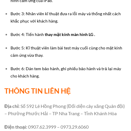
hình cảm ứng của iPad.
Bước 3: Nhân viên kĩ thuật đưa ra lỗi máy và thống nhất cách
khắc phục với khách hàng.
Bước 4: Tiến hành
thay mặt kính màn hình LG .
Bước 5: Kĩ thuật viên làm bài test máy cuối cùng cho mặt kính
cảm ứng vừa thay.
Bước 6: Dán tem bảo hành, ghi phiếu bảo hành và trả lại máy
cho khách hàng.
THÔNG TIN LIÊN HỆ
Địa chỉ:
Số 592 Lê Hồng Phong (Đối diện cây xăng Quân đội)
– Phường Phước Hải – TP Nha Trang – Tỉnh Khánh Hòa
Điện thoại:
0907.62.3999 – 0973.29.6060