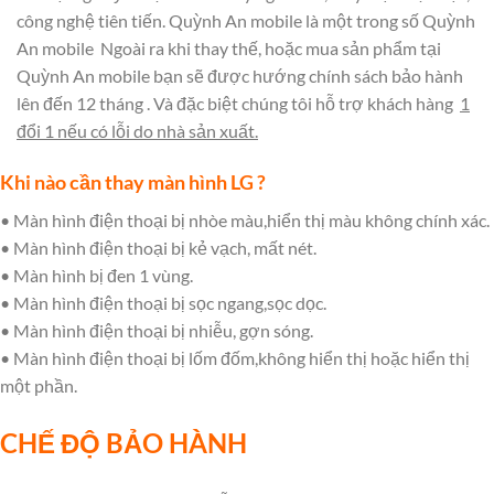
công nghệ tiên tiến. Quỳnh An mobile là một trong số
Quỳnh
An mobile Ngoài ra khi thay thế, hoặc mua sản phẩm tại
Quỳnh An mobile bạn sẽ được hướng chính sách bảo hành
lên đến 12 tháng . Và đặc biệt chúng tôi hỗ trợ khách hàng
1
đổi 1 nếu có lỗi do nhà sản xuất.
Khi nào cần thay màn hình LG ?
• Màn hình điện thoại bị nhòe màu,hiển thị màu không chính xác.
• Màn hình điện thoại bị kẻ vạch, mất nét.
• Màn hình bị đen 1 vùng.
• Màn hình điện thoại bị sọc ngang,sọc dọc.
• Màn hình điện thoại bị nhiễu, gợn sóng.
• Màn hình điện thoại bị lốm đốm,không hiển thị hoặc hiển thị
một phần.
CHẾ ĐỘ BẢO HÀNH