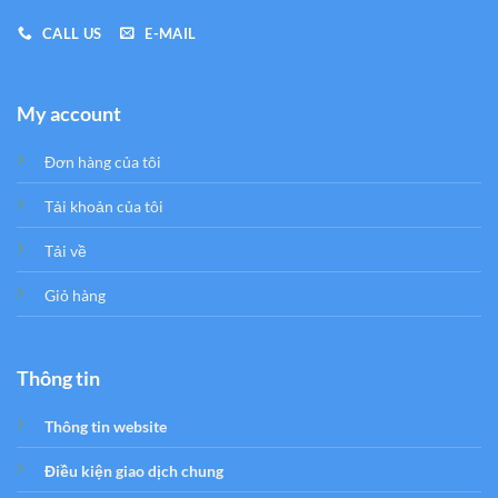
CALL US
E-MAIL
My account
Đơn hàng của tôi
Tải khoản của tôi
Tải về
Giỏ hàng
Thông tin
Thông tin website
Điều kiện giao dịch chung