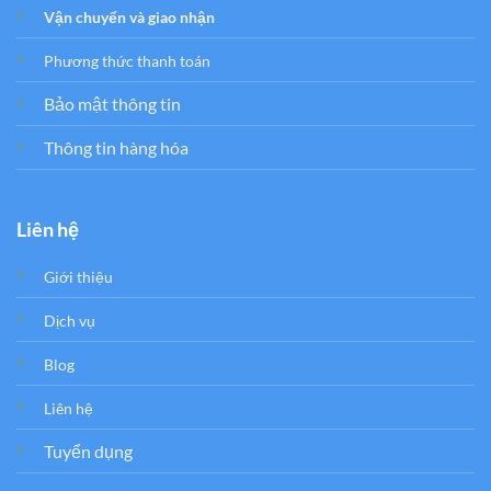
Vận chuyển và giao nhận
Phương thức thanh toán
Bảo mật thông tin
Thông tin hàng hóa
Liên hệ
Giới thiệu
Dịch vụ
Blog
Liên hệ
Tuyển dụng