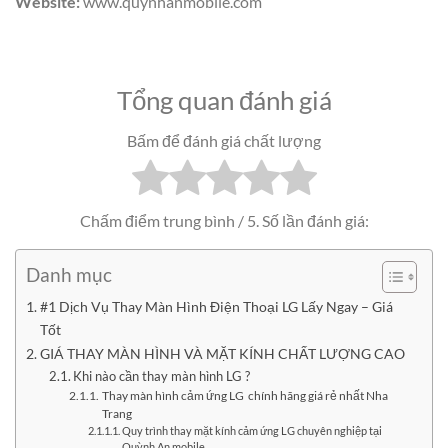
Website:
www.quynhanmobile.com
Tổng quan đánh giá
Bấm để đánh giá chất lượng
Chấm điểm trung bình
/ 5. Số lần đánh giá:
Danh mục
#1 Dịch Vụ Thay Màn Hình Điện Thoại LG Lấy Ngay – Giá
Tốt
GIÁ THAY MÀN HÌNH VÀ MẶT KÍNH CHẤT LƯỢNG CAO
Khi nào cần thay màn hình LG ?
Thay màn hình cảm ứng LG chính hãng giá rẻ nhất Nha
Trang
Quy trình thay mặt kính cảm ứng LG chuyên nghiệp tại
Quỳnh An mobile