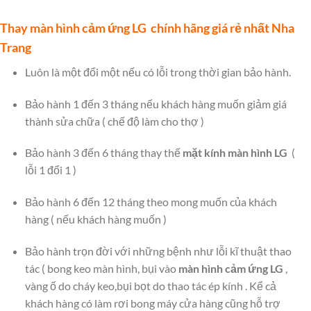
Thay màn hình cảm ứng LG chính hãng giá rẻ nhất Nha
Trang
Luôn là một đổi một nếu có lỗi trong thời gian bảo hành.
Bảo hành 1 đến 3 tháng nếu khách hàng muốn giảm giá
thành sửa chữa ( chế độ làm cho thợ )
Bảo hành 3 đến 6 tháng thay thế
mặt kính màn hình LG
(
lỗi 1 đổi 1 )
Bảo hành 6 đến 12 tháng theo mong muốn của khách
hàng ( nếu khách hàng muốn )
Bảo hành trọn đời với những bệnh như lỗi kĩ thuật thao
tác ( bong keo màn hình, bụi vào
màn hình cảm ứng LG
,
vàng ố do cháy keo,bụi bọt do thao tác ép kính . Kể cả
khách hàng có làm rơi bong máy cửa hàng cũng hỗ trợ