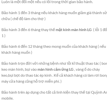
Luôn là một đổi một nếu có lỗi trong thời gian bảo hành.
Bảo hành 1 đến 3 tháng nếu khách hàng muốn giảm giá thành s
chữa ( chế độ làm cho thợ )
Bảo hành 3 đến 6 tháng thay thế
mặt kính màn hình LG
( lỗi 1 đổ
1 )
Bảo hành 6 đến 12 tháng theo mong muốn của khách hàng ( nếu
khách hàng muốn )
Bảo hành trọn đời với những bệnh như lỗi kĩ thuật thao tác ( bo
keo màn hình, bụi vào
màn hình cảm ứng LG
, vàng ố do cháy
keo,bụi bọt do thao tác ép kính . Kể cả khách hàng có làm rơi bon
máy cửa hàng cũng hỗ trợ miễn phí. )
Bảo hành trên áp dụng cho tất cả linh kiện thay thế tại Quỳnh A
mobile.