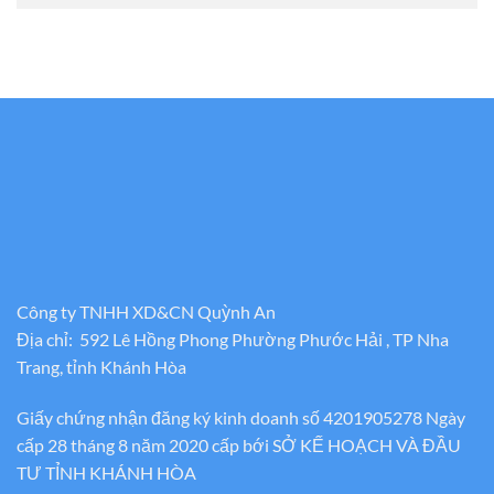
Công ty TNHH XD&CN Quỳnh An
Địa chỉ: 592 Lê Hồng Phong Phường Phước Hải , TP Nha
Trang, tỉnh Khánh Hòa
Giấy chứng nhận đăng ký kinh doanh số 4201905278 Ngày
cấp 28 tháng 8 năm 2020 cấp bới SỞ KẾ HOẠCH VÀ ĐẦU
TƯ TỈNH KHÁNH HÒA