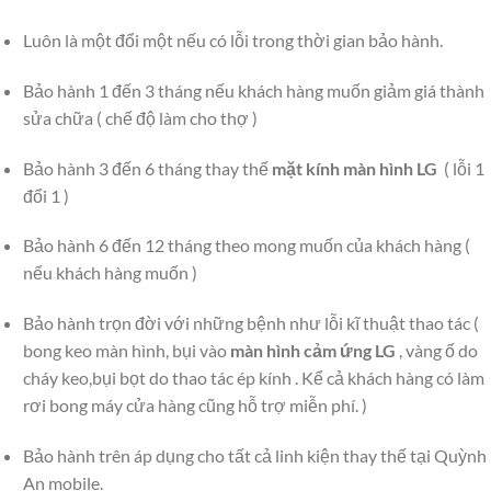
Luôn là một đổi một nếu có lỗi trong thời gian bảo hành.
Bảo hành 1 đến 3 tháng nếu khách hàng muốn giảm giá thành
sửa chữa ( chế độ làm cho thợ )
Bảo hành 3 đến 6 tháng thay thế
mặt kính màn hình LG
( lỗi 1
đổi 1 )
Bảo hành 6 đến 12 tháng theo mong muốn của khách hàng (
nếu khách hàng muốn )
Bảo hành trọn đời với những bệnh như lỗi kĩ thuật thao tác (
bong keo màn hình, bụi vào
màn hình cảm ứng LG
, vàng ố do
cháy keo,bụi bọt do thao tác ép kính . Kể cả khách hàng có làm
rơi bong máy cửa hàng cũng hỗ trợ miễn phí. )
Bảo hành trên áp dụng cho tất cả linh kiện thay thế tại Quỳnh
An mobile.