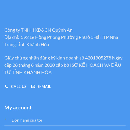
Công ty TNHH XD&CN Quỳnh An
Địa chỉ: 592 Lê Hồng Phong Phường Phước Hải , TP Nha
Trang, tỉnh Khánh Hòa
Giấy chứng nhận đăng ký kinh doanh số 4201905278 Ngày
cấp 28 tháng 8 năm 2020 cấp bới SỞ KẾ HOẠCH VÀ ĐẦU
TƯ TỈNH KHÁNH HÒA
CALL US
E-MAIL
My account
Đơn hàng của tôi