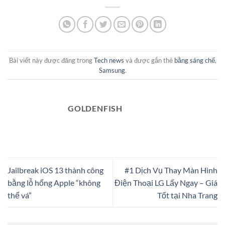
Bài viết này được đăng trong
Tech news
và được gắn thẻ
bằng sáng chế
,
Samsung
.
GOLDENFISH
Jailbreak iOS 13 thành công
#1 Dịch Vụ Thay Màn Hình
bằng lỗ hổng Apple “không
Điện Thoại LG Lấy Ngay – Giá
thể vá”
Tốt tại Nha Trang