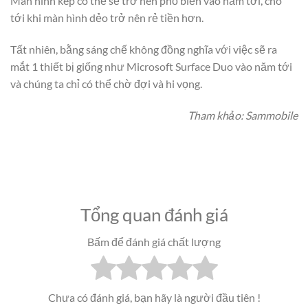
Màn hình kép có thể sẽ trở nên phổ biến vào năm tới, cho
tới khi màn hình dẻo trở nên rẻ tiền hơn.
Tất nhiên, bằng sáng chế không đồng nghĩa với việc sẽ ra
mắt 1 thiết bị giống như Microsoft Surface Duo vào năm tới
và chúng ta chỉ có thể chờ đợi và hi vọng.
Tham khảo: Sammobile
Tổng quan đánh giá
Bấm để đánh giá chất lượng
Chưa có đánh giá, bạn hãy là người đầu tiên !