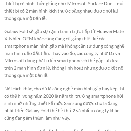
thiết bị có hình thức giống như Microsoft Surface Duo – một
thiết bị có 2 màn hình kích thước bằng nhau được nối lại
thông qua mộ bản lề.
Galaxy Fold sẽ gặp sự cạnh tranh trực tiếp từ Huawei Mate
X. Nhiều OEM khác cũng đang cố gắng thiết kế các
smartphone màn hình gập mà không cần sử dụng công nghệ
màn hình dẻo đắt tiền. Thay vào đó, các công ty như LG và
Microsoft đang phát triển smartphone có thể gập lại dựa
trên 2 màn hình đơn lẻ, không linh hoạt nhưng được kết nối
thông qua một bản lề.
Nói cách khác, cho dù là công nghệ màn hình gập hay kép thì
có thể hi vọng năm 2020 là năm thị trường smartphone hồi
sinh nhờ những thiết kế mới. Samsung được cho là đang
phát triển Galaxy Fold thế hệ thứ 2 và nhiều công ty khác
cũng đang âm thầm làm như vậy.