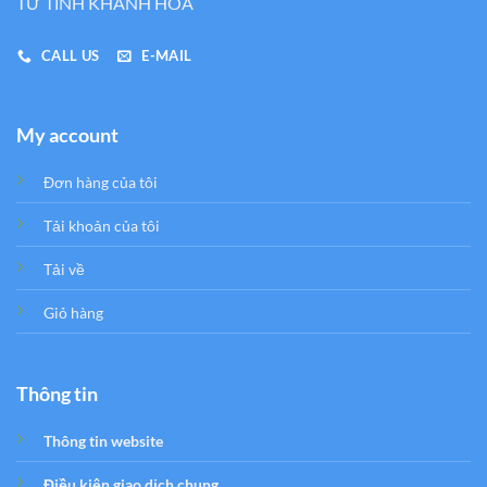
TƯ TỈNH KHÁNH HÒA
CALL US
E-MAIL
My account
Đơn hàng của tôi
Tải khoản của tôi
Tải về
Giỏ hàng
Thông tin
Thông tin website
Điều kiện giao dịch chung