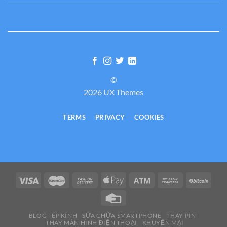
©
2026 UX Themes
TERMS
PRIVACY
COOKIES
BLOG
ÉP KÍNH
SỬA CHỮA SMARTPHONE
THAY PIN
THAY MÀN HÌNH ĐIỆN THOẠI
KHUYẾN MẠI