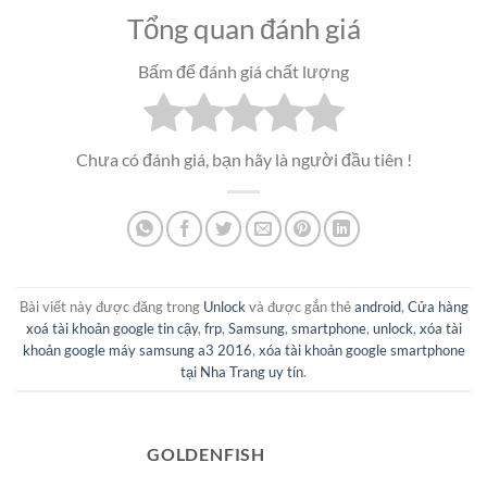
Tổng quan đánh giá
Bấm để đánh giá chất lượng
Chưa có đánh giá, bạn hãy là người đầu tiên !
Bài viết này được đăng trong
Unlock
và được gắn thẻ
android
,
Cửa hàng
xoá tài khoản google tin cậy
,
frp
,
Samsung
,
smartphone
,
unlock
,
xóa tài
khoản google máy samsung a3 2016
,
xóa tài khoản google smartphone
tại Nha Trang uy tín
.
GOLDENFISH