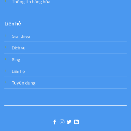
Thông tin hàng hóa
Liên hệ
Giới thiệu
Dịch vụ
Blog
Liên hệ
Tuyển dụng