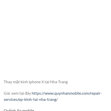
Thay mặt kính iphone X tại Nha Trang
Giá: xem tại đây
https://www.quynhanmobile.com/repair-
services/ep-kinh-tai-nha-trang/
Quỳnh An mobile