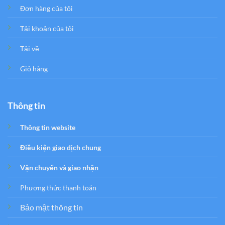
Đơn hàng của tôi
Tải khoản của tôi
Tải về
Giỏ hàng
Thông tin
Thông tin website
Điều kiện giao dịch chung
Vận chuyển và giao nhận
Phương thức thanh toán
Bảo mật thông tin