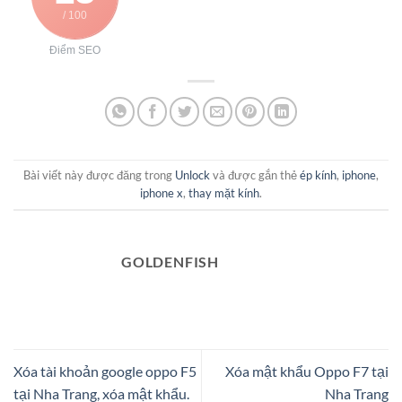
/ 100
Điểm SEO
Bài viết này được đăng trong
Unlock
và được gắn thẻ
ép kính
,
iphone
,
iphone x
,
thay mặt kính
.
GOLDENFISH
Xóa tài khoản google oppo F5
Xóa mật khẩu Oppo F7 tại
tại Nha Trang, xóa mật khẩu.
Nha Trang