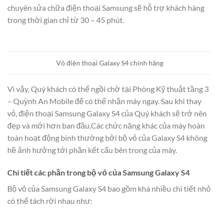
chuyên sửa chữa điện thoại Samsung sẽ hỗ trợ khách hàng
trong thời gian chỉ từ 30 – 45 phút.
Vỏ điện thoại Galaxy S4 chính hãng
Vì vậy, Quý khách có thể ngồi chờ tại Phòng Kỹ thuật tầng 3
– Quỳnh An Mobile để có thể nhận máy ngay. Sau khi thay
vỏ, điện thoại Samsung Galaxy S4 của Quý khách sẽ trở nên
đẹp và mới hơn ban đầu.Các chức năng khác của máy hoàn
toàn hoạt động bình thường bởi bộ vỏ của Galaxy S4 không
hề ảnh hưởng tới phần kết cấu bên trong của máy.
Chi tiết các phần trong bộ vỏ của Samsung Galaxy S4
Bộ vỏ của Samsung Galaxy S4 bao gồm khá nhiều chi tiết nhỏ
có thể tách rời nhau như: