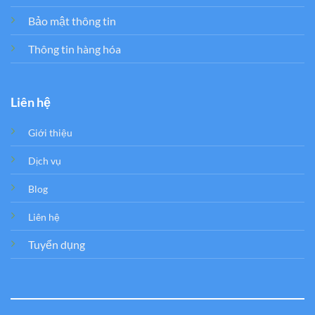
Bảo mật thông tin
Thông tin hàng hóa
Liên hệ
Giới thiệu
Dịch vụ
Blog
Liên hệ
Tuyển dụng