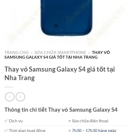
TRANG CHỦ
»
SỬA CHỮA SMARTPHONE
»
THAY VỎ
SAMSUNG GALAXY S4 GIÁ TỐT TẠI NHA TRANG
Thay vỏ Samsung Galaxy S4 giá tốt tại
Nha Trang
Thông tin chi tiết Thay vỏ Samsung Galaxy S4
✅ Dịch vụ
⭐️ Sửa chữa điện thoại
✅ Thời gian hoạt động
⭐️
7h30 – 17h30 hàng ngày