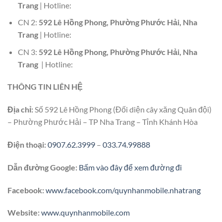
Trang
| Hotline:
CN 2:
592 Lê Hồng Phong, Phường Phước Hải, Nha
Trang
| Hotline:
CN 3:
592 Lê Hồng Phong, Phường Phước Hải, Nha
Trang
| Hotline:
THÔNG TIN LIÊN HỆ
Địa chỉ:
Số 592 Lê Hồng Phong (Đối diện cây xăng Quân đội)
– Phường Phước Hải – TP Nha Trang – Tỉnh Khánh Hòa
Điện thoại:
0907.62.3999
–
033.74.99888
Dẫn đường Google:
Bấm vào đây để xem đường đi
Facebook:
www.facebook.com/quynhanmobile.nhatrang
Website:
www.quynhanmobile.com