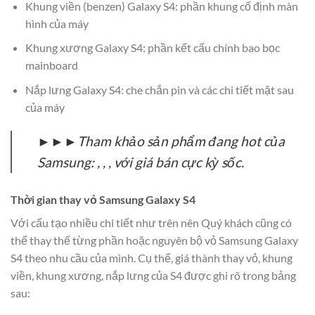
Khung viền (benzen) Galaxy S4: phần khung cố định màn
hình của máy
Khung xương Galaxy S4: phần kết cấu chính bao bọc
mainboard
Nắp lưng Galaxy S4: che chắn pin và các chi tiết mặt sau
của máy
►►►Tham khảo sản phẩm đang hot của
Samsung: , , , với giá bán cực kỳ sốc.
Thời gian thay vỏ Samsung Galaxy S4
Với cấu tạo nhiều chi tiết như trên nên Quý khách cũng có
thể thay thế từng phần hoặc nguyên bộ vỏ Samsung Galaxy
S4 theo nhu cầu của mình. Cụ thể, giá thành thay vỏ, khung
viền, khung xương, nắp lưng của S4 được ghi rõ trong bảng
sau: