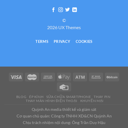
©
2026 UX Themes
TERMS
PRIVACY
COOKIES
BLOG
ÉP KÍNH
SỬA CHỮA SMARTPHONE
THAY PIN
THAY MÀN HÌNH ĐIỆN THOẠI
KHUYẾN MẠI
Quỳnh An media thiết kế và giám sát
Cơ quan chủ quản: Công ty TNHH XD&CN Quỳnh An
Chịu trách nhiệm nội dung: Ông Trần Duy Hậu