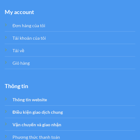
My account
Đơn hàng của tôi
Tải khoản của tôi
Tải về
Giỏ hàng
Thông tin
Thông tin website
Điều kiện giao dịch chung
Vận chuyển và giao nhận
Phương thức thanh toán