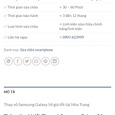
✅ Thời gian sửa chữa
⭐️ 30 – 60 Phút
✅ Thời gian bảo hành
⭐️ 3 đến 12 tháng
⭐️ Linh kiện sửa chữa chính
✅ Loại hình sửa chữa
hãng/linh kiện
✅ Liên hệ ngay
⭐️
0907.623999
Danh mục:
Sửa chữa smartphone
MÔ TẢ
Thay vỏ Samsung Galaxy S4 giá tốt tại Nha Trang