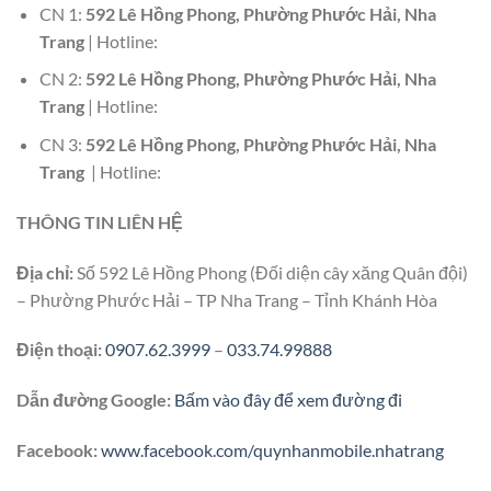
CN 1:
592 Lê Hồng Phong, Phường Phước Hải, Nha
Trang
| Hotline:
CN 2:
592 Lê Hồng Phong, Phường Phước Hải, Nha
Trang
| Hotline:
CN 3:
592 Lê Hồng Phong, Phường Phước Hải, Nha
Trang
| Hotline:
THÔNG TIN LIÊN HỆ
Địa chỉ:
Số 592 Lê Hồng Phong (Đối diện cây xăng Quân đội)
– Phường Phước Hải – TP Nha Trang – Tỉnh Khánh Hòa
Điện thoại:
0907.62.3999
–
033.74.99888
Dẫn đường Google:
Bấm vào đây để xem đường đi
Facebook:
www.facebook.com/quynhanmobile.nhatrang