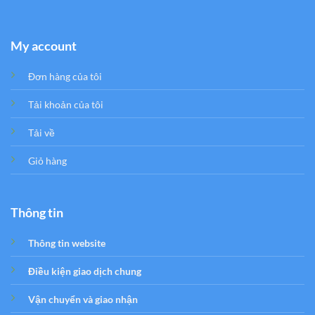
My account
Đơn hàng của tôi
Tải khoản của tôi
Tải về
Giỏ hàng
Thông tin
Thông tin website
Điều kiện giao dịch chung
Vận chuyển và giao nhận