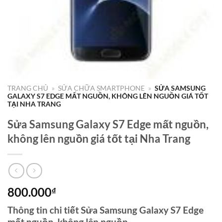
TRANG CHỦ
»
SỬA CHỮA SMARTPHONE
»
SỬA SAMSUNG
GALAXY S7 EDGE MẤT NGUỒN, KHÔNG LÊN NGUỒN GIÁ TỐT
TẠI NHA TRANG
Sửa Samsung Galaxy S7 Edge mất nguồn,
không lên nguồn giá tốt tại Nha Trang
800.000
₫
Thông tin chi tiết Sửa Samsung Galaxy S7 Edge
mất nguồn, không lên nguồn