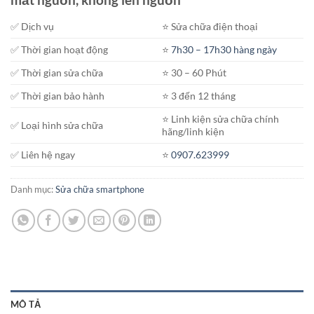
✅ Dịch vụ
⭐️ Sửa chữa điện thoại
✅ Thời gian hoạt động
⭐️
7h30 – 17h30 hàng ngày
✅ Thời gian sửa chữa
⭐️ 30 – 60 Phút
✅ Thời gian bảo hành
⭐️ 3 đến 12 tháng
⭐️ Linh kiện sửa chữa chính
✅ Loại hình sửa chữa
hãng/linh kiện
✅ Liên hệ ngay
⭐️
0907.623999
Danh mục:
Sửa chữa smartphone
MÔ TẢ