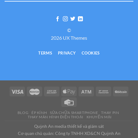
©
2026 UX Themes
TERMS
PRIVACY
COOKIES
BLOG
ÉP KÍNH
SỬA CHỮA SMARTPHONE
THAY PIN
THAY MÀN HÌNH ĐIỆN THOẠI
KHUYẾN MẠI
Quỳnh An media thiết kế và giám sát
Cơ quan chủ quản: Công ty TNHH XD&CN Quỳnh An