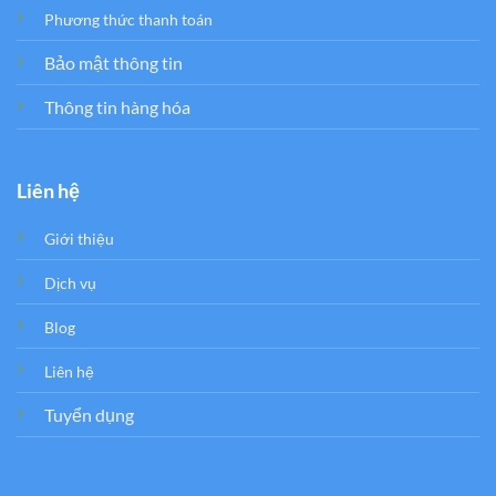
Phương thức thanh toán
Bảo mật thông tin
Thông tin hàng hóa
Liên hệ
Giới thiệu
Dịch vụ
Blog
Liên hệ
Tuyển dụng