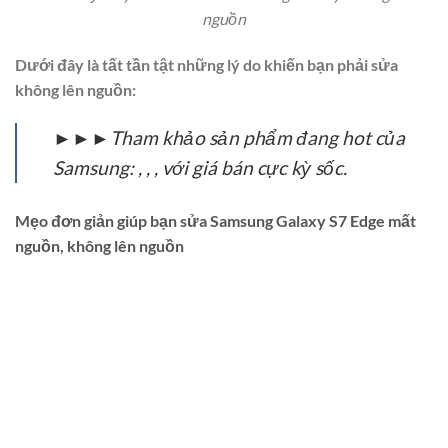
nguồn
Dưới đây là tất tần tật những lý do khiến bạn phải sửa
không lên nguồn:
►►►Tham khảo sản phẩm đang hot của
Samsung: , , , với giá bán cực kỳ sốc.
Mẹo đơn giản giúp bạn sửa Samsung Galaxy S7 Edge mất
nguồn, không lên nguồn