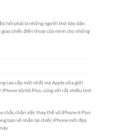
đòi hỏi phải là những người thợ dày dặn
 giao chiếc điện thoại của mình cho những
ng cao cấp mới nhất mà Apple vừa giới
iPhone 6S/6S Plus, cùng với rất nhiều tính
 chắc chắn việc thay thế vỏ iPhone 6 Plus
xong bạn sẽ nhận lại chiếc iPhone mới đẹp
 máy