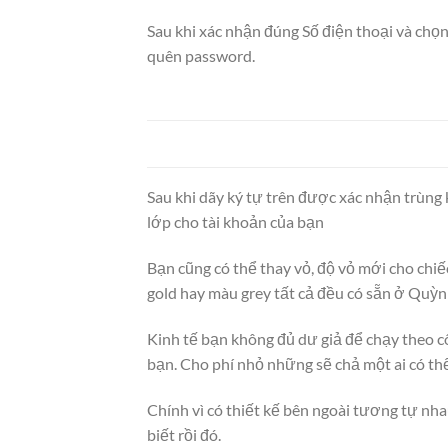
Sau khi xác nhận đúng Số điện thoại và chọn
quên password.
Sau khi dãy ký tự trên được xác nhận trùng
lớp cho tài khoản của bạn
Bạn cũng có thể thay vỏ, độ vỏ mới cho chi
gold hay màu grey tất cả đều có sẵn ở Quỳn
Kinh tế bạn không đủ dư giả để chạy theo cô
bạn. Cho phí nhỏ những sẽ chả một ai có th
Chính vì có thiết kế bên ngoài tương tự nhau
biết rồi đó.