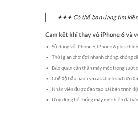
✦✦✦ Có thể bạn đang tìm kiế
Cam kết khi thay vỏ iPhone 6 và 
Sử dụng vỏ iPhone 6, iPhone 6 plus chín
Thời gian chờ đợi nhanh chóng, không cầ
Bảo quản cẩn thận máy móc trong suốt q
Chế độ bảo hành và các chính sách ưu đãi
Nhân viên được đạo tạo bài bản trình độ 
Ứng dụng hệ thống máy móc hiện đại vào 