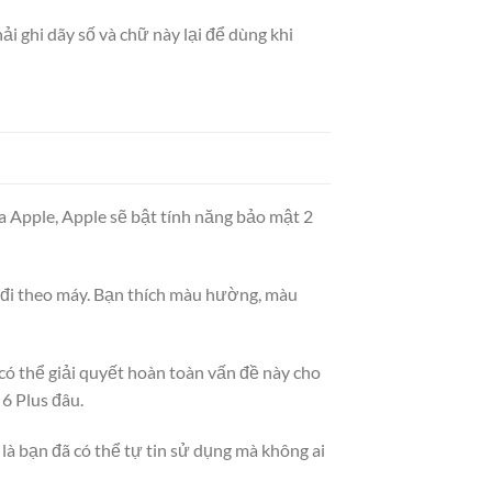
i ghi dãy số và chữ này lại để dùng khi
a Apple, Apple sẽ bật tính năng bảo mật 2
ũ đi theo máy. Bạn thích màu hường, màu
có thể giải quyết hoàn toàn vấn đề này cho
6 Plus đâu.
 là bạn đã có thể tự tin sử dụng mà không ai