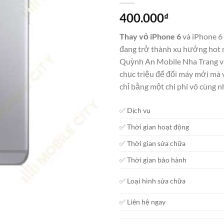
400.000
₫
Thay vỏ iPhone 6
và iPhone 6 
đang trở thành xu hướng hot n
Quỳnh An Mobile Nha Trang v
chục triệu để đổi máy mới mà
chỉ bằng một chi phí vô cùng n
✅ Dịch vụ
✅ Thời gian hoạt động
✅ Thời gian sửa chữa
✅ Thời gian bảo hành
✅ Loại hình sửa chữa
✅ Liên hệ ngay