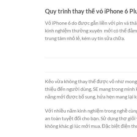
Quy trình thay thế vỏ iPhone 6 Pl
Vỏ iPhone 6 do được gắn liền với pin và th
kinh nghiệm thường xuyên mới có thể đảm n
trung tâm nhỏ lẻ, kém uy tín sửa chữa.
Kẻo vừa không thay thế được vỏ như mong m
thiệu đến người dùng, SE mang trong mình k
năng mới được bổ sung, hứa hẹn mang lại k
Với nhiều năm kinh nghiệm trong nghề cùng
an toàn tuyệt đối cho bạn. Sử dụng thợ giỏi
không khác gì lúc mới mua. Đặc biệt điện t