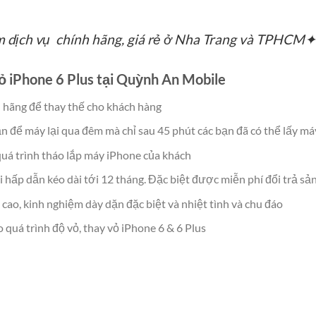
m dịch vụ chính hãng, giá rẻ ở Nha Trang và TPHC
vỏ iPhone 6 Plus tại Quỳnh An Mobile
h hãng để thay thế cho khách hàng
n để máy lại qua đêm mà chỉ sau 45 phút các bạn đã có thể lấy má
uá trình tháo lắp máy iPhone của khách
 hấp dẫn kéo dài tới 12 tháng. Đặc biệt được miễn phí đổi trả sả
cao, kinh nghiệm dày dặn đặc biệt và nhiệt tình và chu đáo
quá trình độ vỏ, thay vỏ iPhone 6 & 6 Plus