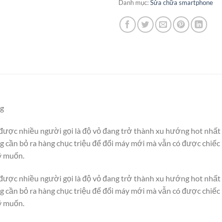
Danh mục:
Sửa chữa smartphone
ng
 được nhiều người gọi là độ vỏ đang trở thành xu hướng hot nhất
 cần bỏ ra hàng chục triệu để đổi máy mới mà vẫn có được chiế
ý muốn.
 được nhiều người gọi là độ vỏ đang trở thành xu hướng hot nhất
 cần bỏ ra hàng chục triệu để đổi máy mới mà vẫn có được chiế
ý muốn.