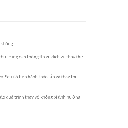
o không
hời cung cấp thông tin về dịch vụ thay thế
a. Sau đó tiến hành tháo lắp và thay thế
bảo quá trình thay vỏ không bị ảnh hưởng