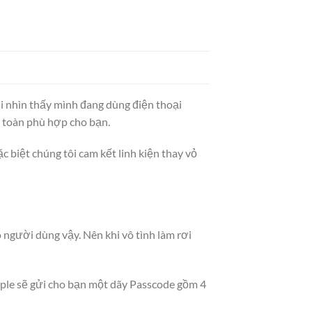
 nhìn thấy mình đang dùng điện thoại
n toàn phù hợp cho bạn.
c biệt chúng tôi cam kết linh kiện thay vỏ
 người dùng vậy. Nên khi vô tình làm rơi
Apple sẽ gửi cho bạn một dãy Passcode gồm 4