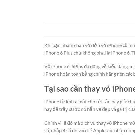
Khi bạn nhàm chán với lớp vỏ iPhone cũ mu
iPhone 6 Plus chứ không phải là iPhone 6. 
Vỏ iPhone 6, 6Plus đa dạng về kiểu dáng, mà
iPhone hoàn toàn bằng chính hãng nên các b
Tại sao cần thay vỏ iPhon
iPhone từ khi ra mắt cho tới tận bây giờ ch
hay để trầy xước nó hẳn vẻ đẹp và gá trị củ
Chính vì lẽ đó mà dịch vụ thay vỏ iPhone m
số, nhập 4 số đó vào để Apple xác nhận đúng