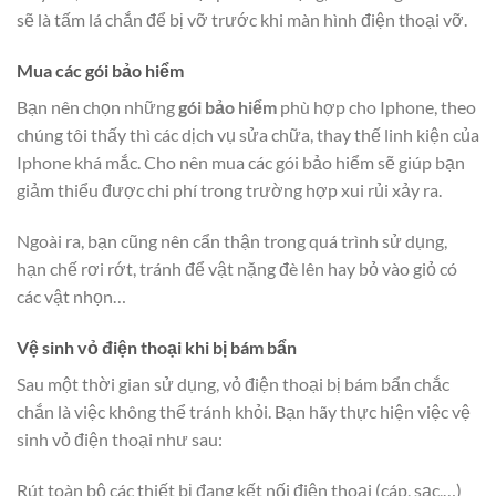
sẽ là tấm lá chắn để bị vỡ trước khi màn hình điện thoại vỡ.
Mua các gói bảo hiểm
Bạn nên chọn những
gói bảo hiểm
phù hợp cho Iphone, theo
chúng tôi thấy thì các dịch vụ sửa chữa, thay thế linh kiện của
Iphone khá mắc. Cho nên mua các gói bảo hiểm sẽ giúp bạn
giảm thiểu được chi phí trong trường hợp xui rủi xảy ra.
Ngoài ra, bạn cũng nên cẩn thận trong quá trình sử dụng,
hạn chế rơi rớt, tránh để vật nặng đè lên hay bỏ vào giỏ có
các vật nhọn…
Vệ sinh vỏ điện thoại khi bị bám bẩn
Sau một thời gian sử dụng, vỏ điện thoại bị bám bẩn chắc
chắn là việc không thể tránh khỏi. Bạn hãy thực hiện việc vệ
sinh vỏ điện thoại như sau:
Rút toàn bộ các thiết bị đang kết nối điện thoại (cáp, sạc,…)