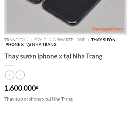
TRANG CHỦ
»
SỬA CHỮA SMARTPHONE
»
THAY SƯỜN
IPHONE X TẠI NHA TRANG
Thay sườn iphone x tại Nha Trang
1.600.000
₫
Thay sườn iphone x tại Nha Trang