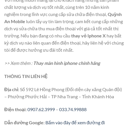
chất lượng và dịch vụ tốt nhất, cùng trên 10 năm kinh
nghiệm trong lĩnh vực cung cấp sửa chữa điện thoại,
Quỳnh
An Mobile
luôn lấy uy tín làm trọng, cam kết cung cấp những
dịch vụ sửa chữa thu mua điện thoại với giá cả tốt nhất thị
trường. Nếu bạn đang có nhu cầu
thay vỏ Iphone X
hay bất
kỳ dịch vụ nào liên quan đến điện thoại, hãy liên hệ với chúng
tôi để được hưởng ưu đãi tốt nhất.
>> Xem thêm :
Thay màn hình iphone chính hãng
THÔNG TIN LIÊN HỆ
Địa chỉ:
Số 592 Lê Hồng Phong (Đối diện cây xăng Quân đội)
– Phường Phước Hải – TP Nha Trang – Tỉnh Khánh Hòa
Điện thoại:
0907.62.3999
–
033.74.99888
Dẫn đường Google:
Bấm vào đây để xem đường đi