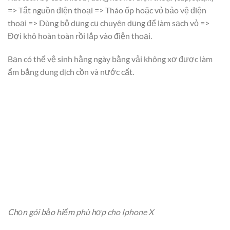
=> Tắt nguồn điện thoại => Tháo ốp hoặc vỏ bảo vệ điện
thoại => Dùng bộ dụng cụ chuyên dụng để làm sạch vỏ =>
Đợi khô hoàn toàn rồi lắp vào điện thoại.
Bạn có thể vệ sinh hằng ngày bằng vải không xơ được làm
ẩm bằng dung dịch cồn và nước cất.
Chọn gói bảo hiểm phù hợp cho Iphone X