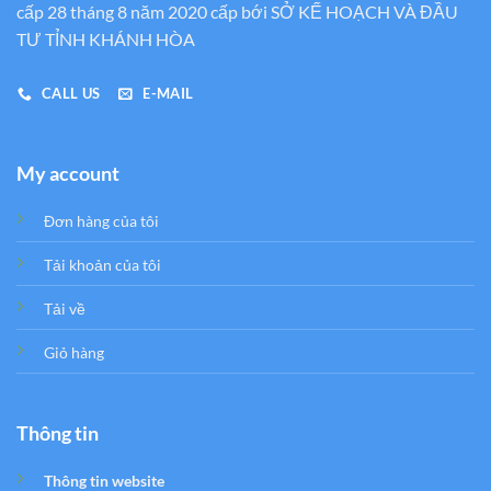
cấp 28 tháng 8 năm 2020 cấp bới SỞ KẾ HOẠCH VÀ ĐẦU
TƯ TỈNH KHÁNH HÒA
CALL US
E-MAIL
My account
Đơn hàng của tôi
Tải khoản của tôi
Tải về
Giỏ hàng
Thông tin
Thông tin website