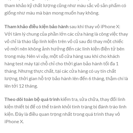
tham khảo kỹ chất lượng cũng như màu sắc vỏ sản phẩm có
giống như màu mà bạn mong muốn hay không.
Tham khảo điều kiện bảo hành
sau khi thay vỏ iPhone X:
Với tâm lý chung của phần lớn các cửa hàng là công việc thay
vỏ chỉ là tháo lắp linh kiện trên vỏ cũ sau đó thay một chiếc
vỏ mới nên không ảnh hưởng đến các linh kiện điện tử bên
trong máy. Nên vì vậy, một số cửa hàng sau khi cho khách
hàng test máy tại chỗ chỉ cho thời gian bảo hành tối đa 1
tháng. Nhưng thực chất, tại các cửa hàng có uy tín chất
lượng, thời gian hỗ trợ bảo hành lên đến 6 tháng, thậm chí là
lên tới 12 tháng.
Theo dõi toàn bộ quá trình
kiểm tra, sửa chữa, thay đổi linh
kiện thiết bị để có thể tránh khỏi tình trạng bị đánh tráo linh
kiện. Đây là điều quan trọng nhất trong quá trình thay vỏ
iPhone X.