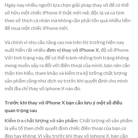
Ngày nay nhiều người lựa chọn giải pháp thay vỏ để có thể
sở hữu một chiếc iPhone X thật mới mẻ, độc lạ và cá tính
theo sở thích cá nhân mà không cần phải tốn quá nhiều tiền
để mua một chiếc iPhone mới.
Và chính vì nhu cầu tăng cao mà trên thị trường hiện nay
xuất hiện rất nhiều
đơn vị thay vỏ iPhone X
, độ vỏ iPhone.
Với tình trạng này, để có thể tránh những tình trạng không
mong muốn xảy ra đối với điện thoại của mình, bạn nên cẩn
thận tìm hiểu, tham khảo và kiểm tra kỹ lưỡng chất lượng
sản phẩm cũng như dịch vụ trước khi quyết định cho mình
một địa chỉ thay vỏ Iphone X nào đó.
Trước khi thay vỏ iPhone X bạn cần lưu ý một số điều
quan trọng sau
Kiểm tra chất lượng vỏ sản phẩm
: Chất lượng vỏ sản phẩm
là yếu tố then chốt quyết định chiếc điện thoại của bạn có
đẹp hay không. Vì vậy, trước khi thay vỏ Iphone X, bạn cần