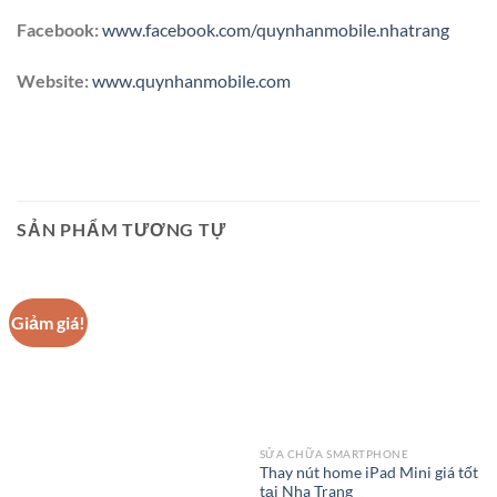
Facebook:
www.facebook.com/quynhanmobile.nhatrang
Website:
www.quynhanmobile.com
SẢN PHẨM TƯƠNG TỰ
Giảm giá!
SỬA CHỮA SMARTPHONE
Thay nút home iPad Mini giá tốt
tại Nha Trang