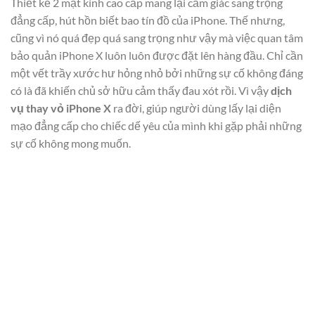
Thiết kế 2 mặt kính cao cấp mang lại cảm giác sang trọng
đẳng cấp, hút hồn biết bao tín đồ của iPhone. Thế nhưng,
cũng vì nó quá đẹp quá sang trọng như vậy mà việc quan tâm
bảo quản iPhone X luôn luôn được đặt lên hàng đầu. Chỉ cần
một vết trầy xước hư hỏng nhỏ bởi những sự cố không đáng
có là đã khiến chủ sở hữu cảm thấy đau xót rồi. Vì vậy
dịch
vụ thay vỏ iPhone X
ra đời, giúp người dùng lấy lại diện
mạo đẳng cấp cho chiếc dế yêu của mình khi gặp phải những
sự cố không mong muốn.