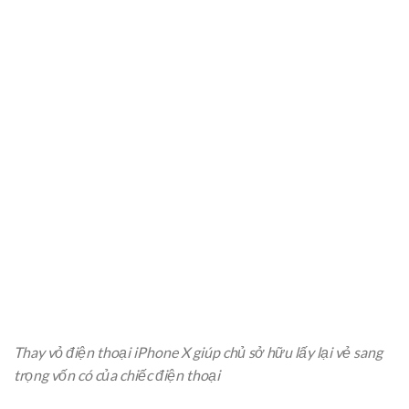
Thay vỏ điện thoại iPhone X giúp chủ sở hữu lấy lại vẻ sang
trọng vốn có của chiếc điện thoại