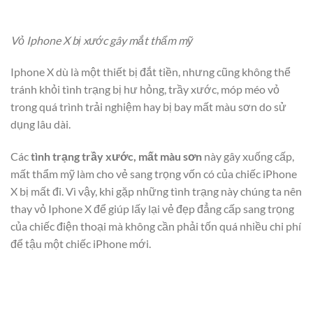
Vỏ Iphone X bị xước gây mắt thẩm mỹ
Iphone X dù là một thiết bị đắt tiền, nhưng cũng không thể
tránh khỏi tình trạng bị hư hỏng, trầy xước, móp méo vỏ
trong quá trình trải nghiệm hay bị bay mất màu sơn do sử
dụng lâu dài.
Các
tình trạng trầy xước, mất màu sơn
này gây xuống cấp,
mất thẩm mỹ làm cho vẻ sang trọng vốn có của chiếc iPhone
X bị mất đi. Vì vậy, khi gặp những tình trạng này chúng ta nên
thay vỏ Iphone X để giúp lấy lại vẻ đẹp đẳng cấp sang trọng
của chiếc điện thoại mà không cần phải tốn quá nhiều chi phí
để tậu một chiếc iPhone mới.