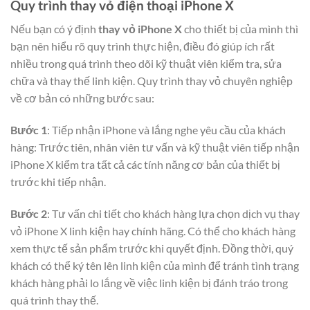
Quy trình thay vỏ điện thoại iPhone X
Nếu bạn có ý định
thay vỏ iPhone X
cho thiết bị của mình thì
bạn nên hiểu rõ quy trình thực hiện, điều đó giúp ích rất
nhiều trong quá trình theo dõi kỹ thuật viên kiểm tra, sửa
chữa và thay thế linh kiện. Quy trình thay vỏ chuyên nghiệp
về cơ bản có những bước sau:
Bước 1
: Tiếp nhận iPhone và lắng nghe yêu cầu của khách
hàng: Trước tiên, nhân viên tư vấn và kỹ thuật viên tiếp nhận
iPhone X kiểm tra tất cả các tính năng cơ bản của thiết bị
trước khi tiếp nhận.
Bước 2
: Tư vấn chi tiết cho khách hàng lựa chọn dịch vụ thay
vỏ iPhone X linh kiện hay chính hãng. Có thể cho khách hàng
xem thực tế sản phẩm trước khi quyết định. Đồng thời, quý
khách có thể ký tên lên linh kiện của mình để tránh tình trạng
khách hàng phải lo lắng về việc linh kiện bị đánh tráo trong
quá trình thay thế.