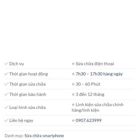
✅ Dịch vụ
⭐️ Sửa chữa điện thoại
✅ Thời gian hoạt động
⭐️
7h30 – 17h30 hàng ngày
✅ Thời gian sửa chữa
⭐️ 30 – 60 Phút
✅ Thời gian bảo hành
⭐️ 3 đến 12 tháng
⭐️ Linh kiện sửa chữa chính
✅ Loại hình sửa chữa
hãng/linh kiện
✅ Liên hệ ngay
⭐️
0907.623999
Danh mục:
Sửa chữa smartphone