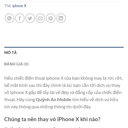
Thẻ:
iphone X
MÔ TẢ
ĐÁNH GIÁ (0)
Nếu chiếc điện thoại iphone X của bạn không may bị rơi, rớt,
bể mặt kính sau thì đây chính là lúc bạn cần tới dịch vụ thay
vỏ Iphone X gấp để lấy lại vẻ đẹp và đẳng cấp của chiếc điện
thoại. Hãy cùng
Quỳnh An Mobile
tìm hiểu về dịch vụ hữu
ích này thông qua những thông tin dưới đây.
Chúng ta nên thay vỏ iPhone X khi nào?