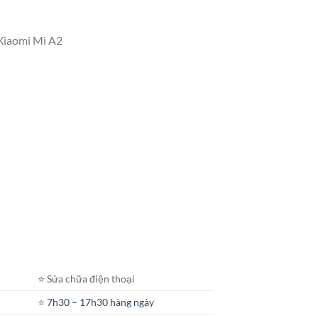
 Xiaomi Mi A2
⭐️ Sửa chữa điện thoại
⭐️
7h30 – 17h30 hàng ngày