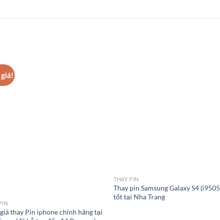
giá!
THAY PIN
Thay pin Samsung Galaxy S4 (i9505)
tốt tại Nha Trang
PIN
giá thay Pin iphone chính hãng tại