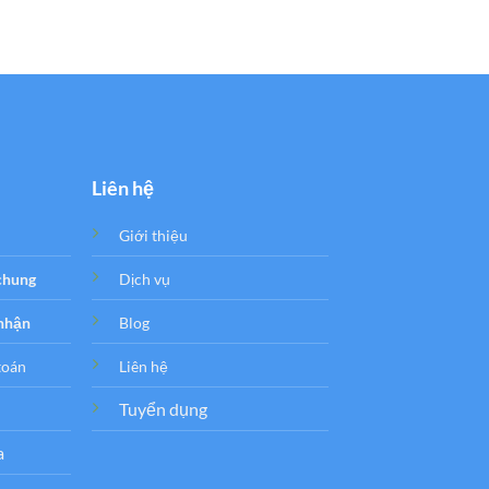
Liên hệ
Giới thiệu
 chung
Dịch vụ
 nhận
Blog
toán
Liên hệ
Tuyển dụng
a