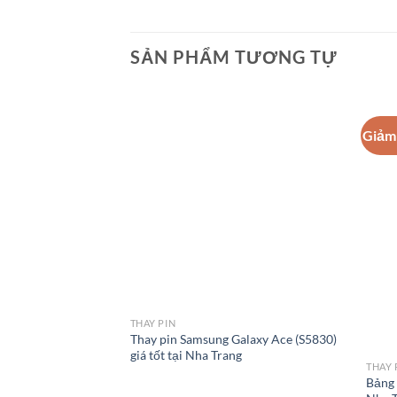
SẢN PHẨM TƯƠNG TỰ
Giảm 
THAY PIN
Thay pin Samsung Galaxy Ace (S5830)
giá tốt tại Nha Trang
THAY 
Bảng 