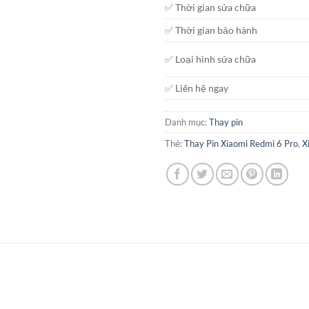
✅ Thời gian sửa chữa
✅ Thời gian bảo hành
✅ Loại hình sửa chữa
✅ Liên hệ ngay
Danh mục:
Thay pin
Thẻ:
Thay Pin Xiaomi Redmi 6 Pro
,
X