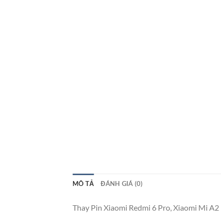
MÔ TẢ
ĐÁNH GIÁ (0)
Thay Pin Xiaomi Redmi 6 Pro, Xiaomi Mi A2