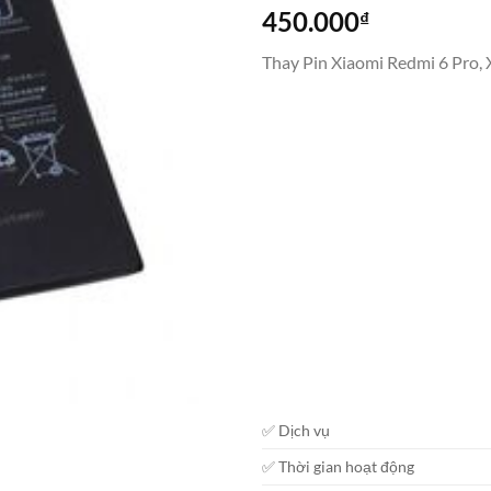
450.000
₫
Thay Pin Xiaomi Redmi 6 Pro,
✅ Dịch vụ
✅ Thời gian hoạt động