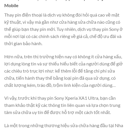
Mobile
Thay pin điện thoại là dịch vụ không đòi hỏi quá cao về mặt
kỹ thuật, vì vậy mà gần như cửa hàng sửa chữa nào cũng có
thể giúp bạn thay pin mới. Tuy nhiên, dịch vụ thay pin Sony ở
mỗi nơi lại có các chính sách riêng về giá cả, chế độ ưu đãi và
thời gian bảo hành.
Hơn nữa, trên thị trường hiện nay có không ít cửa hàng xấu,
lợi dụng lòng tin và sự thiếu hiểu biết của người dùng để giở
các chiêu trò trục lợi như: kể thêm lỗi để tăng chi phí sửa
chữa, tiến hành thay thế bằng loại pin đã qua sử dụng, có
chất lượng kém, tráo đồ, trộm linh kiện của người dùng…
Vì vậy, trước khi thay pin Sony Xperia XA1 Ultra, bạn cần
tham khảo thật kỹ các thông tin liên quan và lựa chọn trung
tâm sửa chữa uy tín để được hỗ trợ một cách tốt nhất.
Là một trong những thương hiệu sửa chữa hàng đầu tại Nha