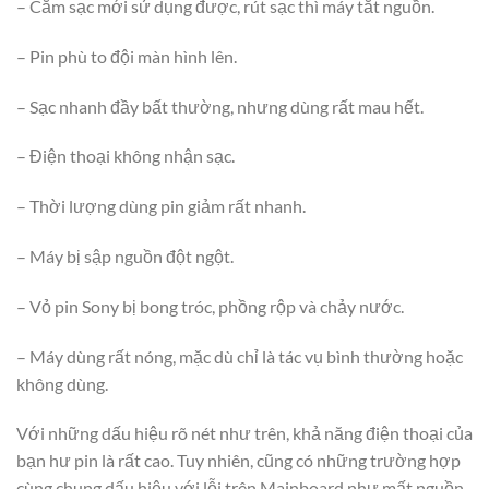
– Cắm sạc mới sử dụng được, rút sạc thì máy tắt nguồn.
– Pin phù to đội màn hình lên.
– Sạc nhanh đầy bất thường, nhưng dùng rất mau hết.
– Điện thoại không nhận sạc.
– Thời lượng dùng pin giảm rất nhanh.
– Máy bị sập nguồn đột ngột.
– Vỏ pin Sony bị bong tróc, phồng rộp và chảy nước.
– Máy dùng rất nóng, mặc dù chỉ là tác vụ bình thường hoặc
không dùng.
Với những dấu hiệu rõ nét như trên, khả năng điện thoại của
bạn hư pin là rất cao. Tuy nhiên, cũng có những trường hợp
cùng chung dấu hiệu với lỗi trên Mainboard như mất nguồn,