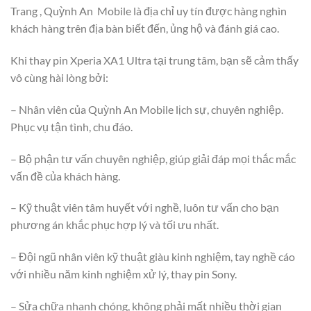
Trang , Quỳnh An Mobile là địa chỉ uy tín được hàng nghìn
khách hàng trên địa bàn biết đến, ủng hộ và đánh giá cao.
Khi thay pin Xperia XA1 Ultra tại trung tâm, bạn sẽ cảm thấy
vô cùng hài lòng bởi:
– Nhân viên của Quỳnh An Mobile lịch sự, chuyên nghiệp.
Phục vụ tận tình, chu đáo.
– Bộ phận tư vấn chuyên nghiệp, giúp giải đáp mọi thắc mắc
vấn đề của khách hàng.
– Kỹ thuật viên tâm huyết với nghề, luôn tư vấn cho bạn
phương án khắc phục hợp lý và tối ưu nhất.
– Đội ngũ nhân viên kỹ thuật giàu kinh nghiệm, tay nghề cáo
với nhiều năm kinh nghiệm xử lý, thay pin Sony.
– Sửa chữa nhanh chóng, không phải mất nhiều thời gian