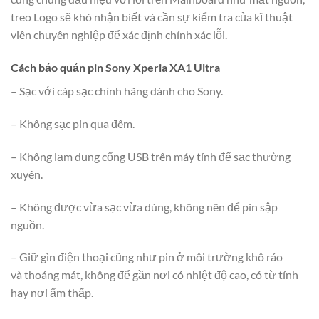
treo Logo sẽ khó nhận biết và cần sự kiểm tra của kĩ thuật
viên chuyên nghiệp để xác định chính xác lỗi.
Cách bảo quản pin Sony Xperia XA1 Ultra
– Sạc với cáp sạc chính hãng dành cho Sony.
– Không sạc pin qua đêm.
– Không lạm dụng cổng USB trên máy tính để sạc thường
xuyên.
– Không được vừa sạc vừa dùng, không nên để pin sập
nguồn.
– Giữ gìn điện thoại cũng như pin ở môi trường khô ráo
và thoáng mát, không để gần nơi có nhiệt độ cao, có từ tính
hay nơi ẩm thấp.