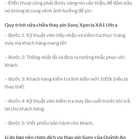
– Điện thoại cũng phải được nâng niu cẩn thận, để đảm bảo
nó không bị cong vênh ảnh hưởng đế pin.
Quy trình sửa chữa thay pin Sony Xperia XA1 Ultra
– Bước 1: Kỹ thuật viên tiếp nhận và kiểm tra thực trạng
máy mà khách hàng mang tới.
– Bước 2: Thống nhất lỗi và đưa ra hướng khắc phục với
khách.
– Bước 3: Khách hàng kiểm tra linh kiện mới 100% (nếu bị
thay thế).
– Bước 4: Kỹ thuật viên kiểm tra máy lần cuối trước khi trả
lại cho khách hàng.
– Bước 5: Viết phiếu bảo hành cho khách.
Lí do bạn nên chọn dịch vụ thay pin Sony của Quỳnh An