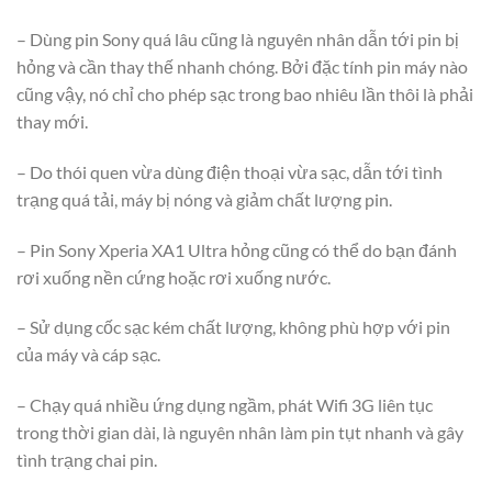
– Dùng pin Sony quá lâu cũng là nguyên nhân dẫn tới pin bị
hỏng và cần thay thế nhanh chóng. Bởi đặc tính pin máy nào
cũng vậy, nó chỉ cho phép sạc trong bao nhiêu lần thôi là phải
thay mới.
– Do thói quen vừa dùng điện thoại vừa sạc, dẫn tới tình
trạng quá tải, máy bị nóng và giảm chất lượng pin.
– Pin Sony Xperia XA1 Ultra hỏng cũng có thể do bạn đánh
rơi xuống nền cứng hoặc rơi xuống nước.
– Sử dụng cốc sạc kém chất lượng, không phù hợp với pin
của máy và cáp sạc.
– Chạy quá nhiều ứng dụng ngầm, phát Wifi 3G liên tục
trong thời gian dài, là nguyên nhân làm pin tụt nhanh và gây
tình trạng chai pin.