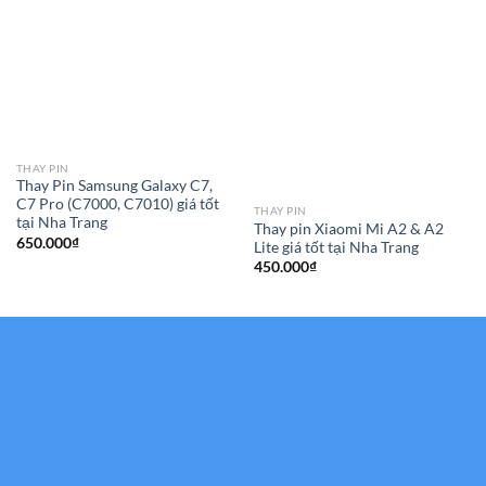
THAY PIN
Thay Pin Samsung Galaxy C7,
C7 Pro (C7000, C7010) giá tốt
THAY PIN
tại Nha Trang
Thay pin Xiaomi Mi A2 & A2
650.000
₫
Lite giá tốt tại Nha Trang
450.000
₫