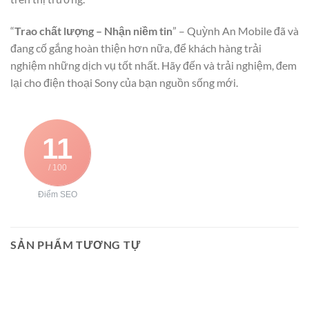
“
Trao chất lượng – Nhận niềm tin
” – Quỳnh An Mobile đã và
đang cố gắng hoàn thiện hơn nữa, để khách hàng trải
nghiệm những dịch vụ tốt nhất. Hãy đến và trải nghiệm, đem
lại cho điện thoại Sony của bạn nguồn sống mới.
11
/ 100
Điểm SEO
SẢN PHẨM TƯƠNG TỰ