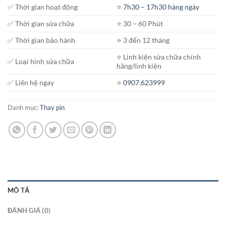
✅ Thời gian hoạt động
⭐️
7h30 – 17h30 hàng ngày
✅ Thời gian sửa chữa
⭐️ 30 – 60 Phút
✅ Thời gian bảo hành
⭐️ 3 đến 12 tháng
⭐️ Linh kiện sửa chữa chính
✅ Loại hình sửa chữa
hãng/linh kiện
✅ Liên hệ ngay
⭐️
0907.623999
Danh mục:
Thay pin
MÔ TẢ
ĐÁNH GIÁ (0)