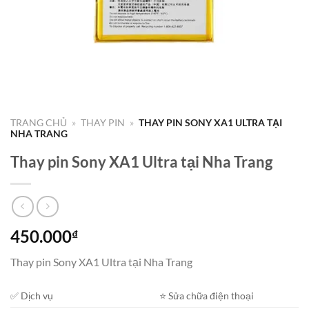
TRANG CHỦ
»
THAY PIN
»
THAY PIN SONY XA1 ULTRA TẠI
NHA TRANG
Thay pin Sony XA1 Ultra tại Nha Trang
450.000
₫
Thay pin Sony XA1 Ultra tại Nha Trang
✅ Dịch vụ
⭐️ Sửa chữa điện thoại