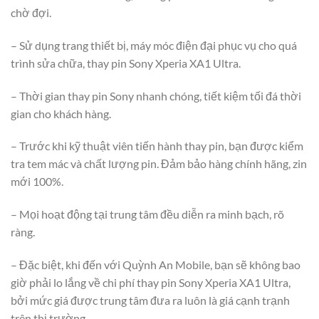
chờ đợi.
– Sử dụng trang thiết bị, máy móc điện đại phục vụ cho quá
trình sửa chữa, thay pin Sony Xperia XA1 Ultra.
– Thời gian thay pin Sony nhanh chóng, tiết kiệm tối đá thời
gian cho khách hàng.
– Trước khi kỹ thuật viên tiến hành thay pin, bạn được kiểm
tra tem mác và chất lượng pin. Đảm bảo hàng chính hãng, zin
mới 100%.
– Mọi hoạt động tại trung tâm đều diễn ra minh bạch, rõ
ràng.
– Đặc biệt, khi đến với Quỳnh An Mobile, bạn sẽ không bao
giờ phải lo lắng về chi phí thay pin Sony Xperia XA1 Ultra,
bởi mức giá được trung tâm đưa ra luôn là giá cạnh trạnh
trên thị trường.