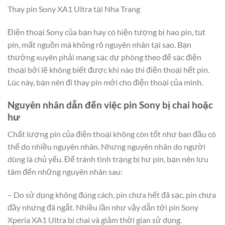
Thay pin Sony XA1 Ultra tại Nha Trang
Điện thoại Sony của bạn hay có hiện tượng bị hao pin, tụt
pin, mất nguồn mà không rõ nguyên nhân tại sao. Bạn
thường xuyên phải mang sạc dự phòng theo để sạc điện
thoại bởi lẽ không biết được khi nào thì điện thoại hết pin.
Lúc này, bạn nên đi thay pin mới cho điện thoại của mình.
Nguyên nhân dẫn đến việc pin Sony bị chai hoặc
hư
Chất lượng pin của điện thoại không còn tốt như ban đầu có
thể do nhiều nguyên nhân. Nhưng nguyên nhân do người
dùng là chủ yếu. Để tránh tình trạng bị hư pin, bạn nên lưu
tâm đến những nguyên nhân sau:
– Do sử dụng không đúng cách, pin chưa hết đã sạc, pin chưa
đầy nhưng đã ngắt. Nhiều lần như vậy dẫn tới pin Sony
Xperia XA1 Ultra bị chai và giảm thời gian sử dụng.