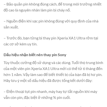
– Bảo quản pin không đúng cách, để trong môi trường nhiệt
độ cao là nguyên nhân làm pin bị cháy nổ.
– Nguồn điện khi sạc pin không đúng với quy định của nhà
sản xuất.
– Trước đó, bạn từng bị thay pin Xperia XA1 Ultra rởm tại
các cơ sở kém uy tín.
Dấu hiệu nhận biết nên thay pin Sony
Tùy thuộc cường độ sử dụng và các dùng. Tuổi thọ trung bình
của một viên pin Xperia XA1 Ultra mới có thể từ 6 tháng đến
hơn 1 năm. Vậy làm sao để biết thiết bị của bạn đã bị hư pin.
Hãy lưu ý một số dấu hiệu đã được tổng kết dưới đây:
– Điện thoại tụt pin nhanh, máy hay tự tắt nguồn khi máy
vẫn còn pin, đặc biệt ở những % pin cuối.