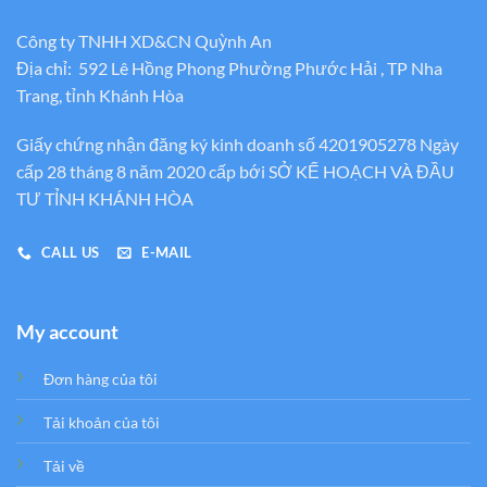
Công ty TNHH XD&CN Quỳnh An
Địa chỉ: 592 Lê Hồng Phong Phường Phước Hải , TP Nha
Trang, tỉnh Khánh Hòa
Giấy chứng nhận đăng ký kinh doanh số 4201905278 Ngày
cấp 28 tháng 8 năm 2020 cấp bới SỞ KẾ HOẠCH VÀ ĐẦU
TƯ TỈNH KHÁNH HÒA
CALL US
E-MAIL
My account
Đơn hàng của tôi
Tải khoản của tôi
Tải về