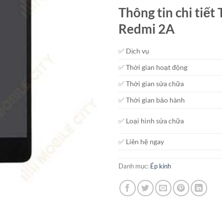
Thông tin chi tiế
Redmi 2A
✅ Dịch vụ
✅ Thời gian hoạt động
✅ Thời gian sửa chữa
✅ Thời gian bảo hành
✅ Loại hình sửa chữa
✅ Liên hệ ngay
Danh mục:
Ép kính