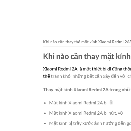
Khi nào cần thay thế mặt kính Xiaomi Redmi 2A
Khi nào cần thay mặt kín
Xiaomi Redmi 2A là một thiết bị di động t
thể
tránh khỏi những bất cẩn xảy đến với chi
Thay mặt kính Xiaomi Redmi 2A trong nhữ
Mặt kính Xiaomi Redmi 2A bị lỗi
Mặt kính Xiaomi Redmi 2A bị nứt, vỡ
Mặt kính bị trầy xước ảnh hưởng đến góc