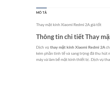
MÔ TẢ
Thay mặt kính Xiaomi Redmi 2A giá tốt
Thông tin chi tiết Thay m
Dịch vụ
thay mặt kính Xiaomi Redmi 2A
ch
kém phần tinh tế và sang trọng đã thu hút m
máy và làm bể mặt kính thiết bị . Dịch vụ t