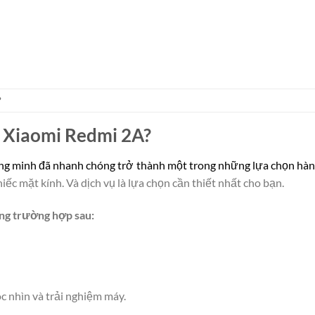
?
h Xiaomi Redmi 2A?
hông minh đã nhanh chóng trở thành một trong những lựa chọn hàn
ếc mặt kính. Và dịch vụ là lựa chọn cần thiết nhất cho bạn.
ng trường hợp sau:
 nhìn và trải nghiệm máy.