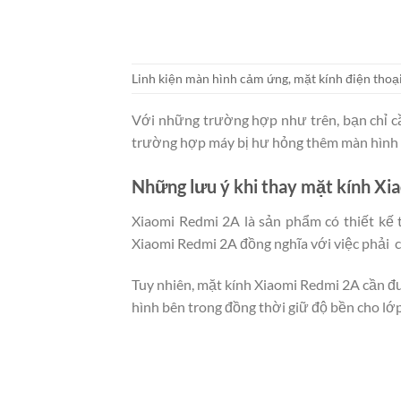
Linh kiện màn hình cảm ứng, mặt kính điện tho
Với những trường hợp như trên, bạn chỉ c
trường hợp máy bị hư hỏng thêm màn hình h
Những lưu ý khi thay mặt kính X
Xiaomi Redmi 2A là sản phẩm có thiết kế 
Xiaomi Redmi 2A đồng nghĩa với việc phải ch
Tuy nhiên, mặt kính Xiaomi Redmi 2A cần đư
hình bên trong đồng thời giữ độ bền cho lớp