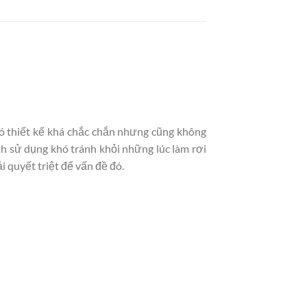
có thiết kế khá chắc chắn nhưng cũng không
nh sử dụng khó tránh khỏi những lúc làm rơi
i quyết triệt để vấn đề đó.