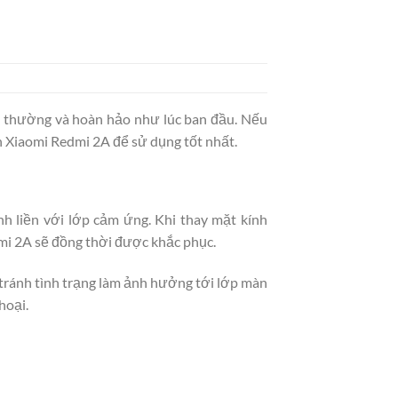
h thường và hoàn hảo như lúc ban đầu. Nếu
h Xiaomi Redmi 2A để sử dụng tốt nhất.
h liền với lớp cảm ứng. Khi thay mặt kính
edmi 2A sẽ đồng thời được khắc phục.
 tránh tình trạng làm ảnh hưởng tới lớp màn
hoại.