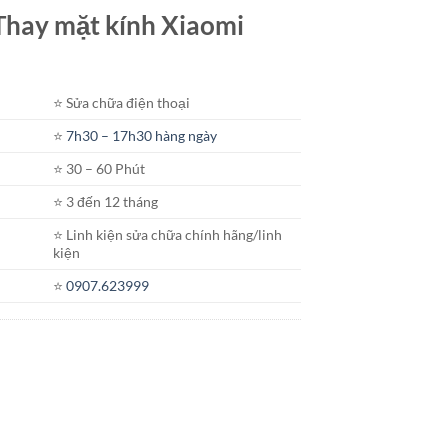
t Thay mặt kính Xiaomi
⭐️ Sửa chữa điện thoại
⭐️
7h30 – 17h30 hàng ngày
⭐️ 30 – 60 Phút
⭐️ 3 đến 12 tháng
⭐️ Linh kiện sửa chữa chính hãng/linh
kiện
⭐️
0907.623999