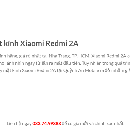
ặt kính Xiaomi Redmi 2A
ính hãng, giá rẻ nhất tại Nha Trang, TP. HCM. Xiaomi Redmi 2A 
ọi ánh nhìn ngay từ lần ra mắt đầu tiên. Tuy nhiên trong quá trì
hay mặt kính Xiaomi Redmi 2A tại Quỳnh An Mobile ra đời nhằm giả
Liên hệ ngay
033.74.99888
để có giá mới và chính xác nhất