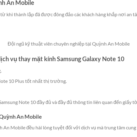
nh An Mobile
ừ khi thành lập đã được đông đảo các khách hàng khắp nơi an t
Đội ngũ kỹ thuật viên chuyên nghiệp tại Quỳnh An Mobile
dịch vụ thay mặt kính Samsung Galaxy Note 10
.
te 10 Plus tốt nhất thị trường.
amsung Note 10 đầy đủ và đầy đủ thông tin liên quan đến giấy t
m Quỳnh An Mobile
An Mobile đều hài lòng tuyệt đối với dịch vụ mà trung tâm cung c