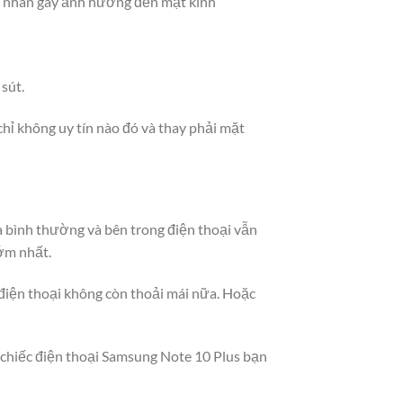
ên nhân gây ảnh hưởng đến mặt kính
sút.
hỉ không uy tín nào đó và thay phải mặt
a bình thường và bên trong điện thoại vẫn
ớm nhất.
 điện thoại không còn thoải mái nữa. Hoặc
i chiếc điện thoại Samsung Note 10 Plus bạn