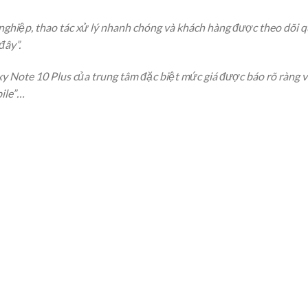
 nghiệp, thao tác xử lý nhanh chóng và khách hàng được theo dõi qu
đây”.
xy Note 10 Plus của trung tâm đặc biệt mức giá được báo rõ ràng v
bile”…