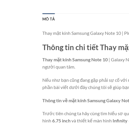
MÔ TẢ
Thay mặt kính Samsung Galaxy Note 10 | Plu
Thông tin chi tiết Thay m
Thay mặt kính Samsung Note 10
| Galaxy N
người quan tâm.
Nếu như bạn cũng đang gặp phải sự cố với mặ
phần bài viết dưới đây chúng tôi sẽ giúp bạn
Thông tin về mặt kính Samsung Galaxy No
Trước tiên chúng ta hãy cùng tìm hiểu sơ 
hình
6.75 inch
và thiết kế màn hình
Infinity