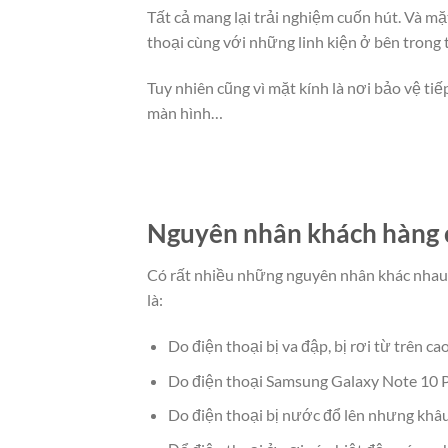
Tất cả mang lại trải nghiệm cuốn hút. Và m
thoại cùng với những linh kiện ở bên trong 
Tuy nhiên cũng vì mặt kính là nơi bảo vệ tiế
màn hình…
Nguyên nhân khách hàng c
Có rất nhiều những nguyên nhân khác nhau 
là:
Do điện thoại bị va đập, bị rơi từ trên c
Do điện thoại Samsung Galaxy Note 10 P
Do điện thoại bị nước đổ lên nhưng khâu 