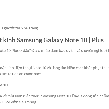
s giá tốt tại Nha Trang
ặt kính Samsung Galaxy Note 10 | Plus
ote 10 Plus ở đâu? Địa chỉ nào đảm bảo uy tín và chuyên nghiệp? 
t kính điện thoại Note 10 và đang tìm kiếm cách khắc phục thì hã
 tìm ra đáp án chính xác!
te 10
qua về mặt kính điện thoại Samsung Note 10. Đây là dòng sản phẩ
 – O
có viền siêu mỏng.