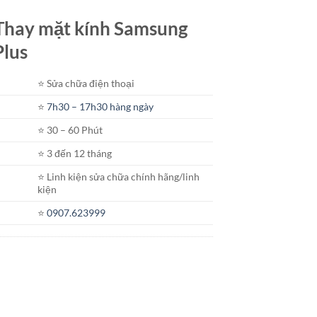
t Thay mặt kính Samsung
Plus
⭐️ Sửa chữa điện thoại
⭐️
7h30 – 17h30 hàng ngày
⭐️ 30 – 60 Phút
⭐️ 3 đến 12 tháng
⭐️ Linh kiện sửa chữa chính hãng/linh
kiện
⭐️
0907.623999