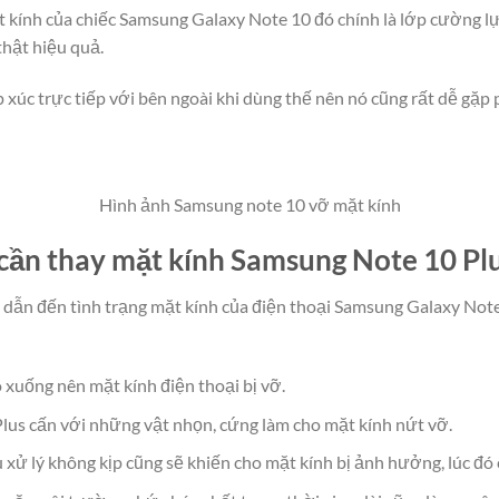
ặt kính của chiếc Samsung Galaxy Note 10 đó chính là lớp cường l
thật hiệu quả.
p xúc trực tiếp với bên ngoài khi dùng thế nên nó cũng rất dễ gặp 
Hình ảnh Samsung note 10 vỡ mặt kính
ần thay mặt kính Samsung Note 10 Pl
dẫn đến tình trạng mặt kính của điện thoại Samsung Galaxy Note
ao xuống nên mặt kính điện thoại bị vỡ.
lus cấn với những vật nhọn, cứng làm cho mặt kính nứt vỡ.
xử lý không kịp cũng sẽ khiến cho mặt kính bị ảnh hưởng, lúc đó 