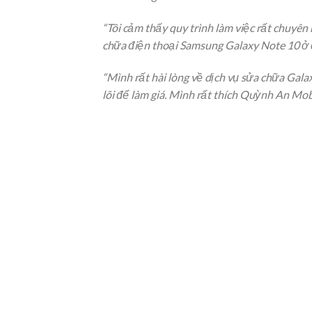
“Tôi cảm thấy quy trình làm việc rất chuyên
chữa điện thoại Samsung Galaxy Note 10 ở 
“Mình rất hài lòng về dịch vụ sửa chữa Gala
lõi để làm giá. Mình rất thích Quỳnh An Mo