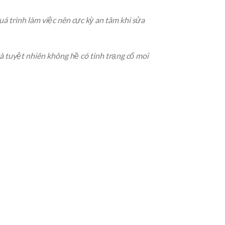
á trình làm việc nên cực kỳ an tâm khi sửa
à tuyệt nhiên không hề có tình trạng cố moi