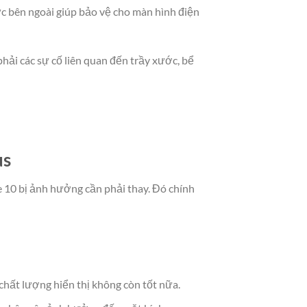
ực bên ngoài giúp bảo vệ cho màn hình điện
phải các sự cố liên quan đến trầy xước, bể
us
 10 bị ảnh hưởng cần phải thay. Đó chính
chất lượng hiển thị không còn tốt nữa.