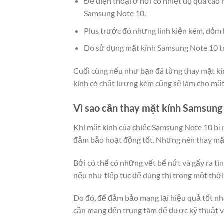
Để điện thoại ở nơi có nhiệt độ quá cao
Samsung Note 10.
Plus trước đó nhưng linh kiện kém, dỏ
Do sử dụng mặt kính Samsung Note 10 tron
Cuối cùng nếu như bạn đã từng thay mặt kín
kính có chất lượng kém cũng sẽ làm cho mặ
Vì sao cần thay mặt kính Samsung
Khi mặt kính của chiếc Samsung Note 10 bị n
đảm bảo hoạt động tốt. Nhưng nên thay mặt
Bởi có thể có những vết bể nứt và gấy ra tì
nếu như tiếp tục để dùng thì trong một thờ
Do đó, để đảm bảo mang lại hiệu quả tốt nh
cần mang đến trung tâm để được kỹ thuật vi