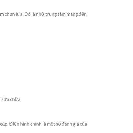
âm chọn lựa. Đó là nhờ trung tâm mang đến
ờ sửa chữa.
ấp. Điển hình chính là một số đánh giá của