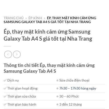
TRANG CHỦ
»
ÉP KÍNH
»
ÉP, THAY MẶT KÍNH CẢM ỨNG
SAMSUNG GALAXY TAB A4 S GIÁ TỐT TẠI NHA TRANG
Ép, thay mặt kính cảm ứng Samsung
Galaxy Tab A4 S giá tốt tại Nha Trang
Thông tin chi tiết Ép, thay mặt kính cảm ứng
Samsung Galaxy Tab A4 S
✅ Dịch vụ
⭐️ Sửa chữa điện thoại
✅ Thời gian hoạt động
⭐️
7h30 – 17h30 hàng ngày
✅ Thời gian sửa chữa
⭐️ 30 – 60 Phút
✅ Thời gian bảo hành
⭐️ 3 đến 12 tháng