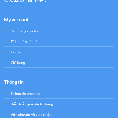
CALL US
E-MAIL
My account
Đơn hàng của tôi
Tải khoản của tôi
Tải về
Giỏ hàng
Thông tin
Thông tin website
Điều kiện giao dịch chung
Vận chuyển và giao nhận