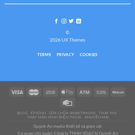
©
2026 UX Themes
TERMS
PRIVACY
COOKIES
BLOG
ÉP KÍNH
SỬA CHỮA SMARTPHONE
THAY PIN
THAY MÀN HÌNH ĐIỆN THOẠI
KHUYẾN MẠI
Quỳnh An media thiết kế và giám sát
Cơ quan chủ quản: Công ty TNHH XD&CN Quỳnh An