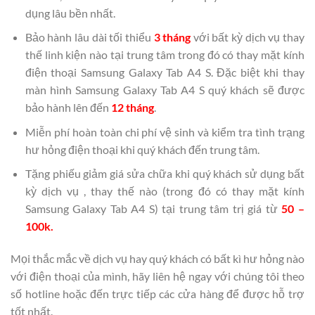
dụng lâu bền nhất.
Bảo hành lâu dài tối thiểu
3 tháng
với bất kỳ dịch vụ thay
thế linh kiện nào tại trung tâm trong đó có thay mặt kính
điện thoại Samsung Galaxy Tab A4 S. Đặc biệt khi thay
màn hình Samsung Galaxy Tab A4 S quý khách sẽ được
bảo hành lên đến
12 tháng
.
Miễn phí hoàn toàn chi phí vệ sinh và kiểm tra tình trạng
hư hỏng điện thoại khi quý khách đến trung tâm.
Tặng phiếu giảm giá sửa chữa khi quý khách sử dụng bất
kỳ dịch vụ , thay thế nào (trong đó có thay mặt kính
Samsung Galaxy Tab A4 S) tại trung tâm trị giá từ
50 –
100k.
Mọi thắc mắc về dịch vụ hay quý khách có bất kì hư hỏng nào
với điện thoại của mình, hãy liên hệ ngay với chúng tôi theo
số hotline hoặc đến trực tiếp các cửa hàng để được hỗ trợ
tốt nhất.