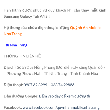
Hân hạnh được phục vụ quý khách khi cần
thay mặt kính
Samsung Galaxy Tab A4 S
, !
Hệ thống sửa chữa điện thoại di động
Quỳnh An Mobile
Nha Trang
Tại Nha Trang
THÔNG TIN LIÊN HỆ
Địa chỉ:
Số 592 Lê Hồng Phong (Đối diện cây xăng Quân đội)
– Phường Phước Hải – TP Nha Trang – Tỉnh Khánh Hòa
Điện thoại:
0907.62.3999
–
033.74.99888
Dẫn đường Google:
Bấm vào đây để xem đường đi
Facebook:
www.facebook.com/quynhanmobile.nhatrang