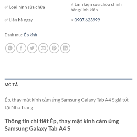
⭐️ Linh kiện sửa chữa chính
✅ Loại hình sửa chữa
hãng/linh kiện
✅ Liên hệ ngay
⭐️
0907.623999
Danh mục:
Ép kính
MÔ TẢ
Ép, thay mặt kính cảm ứng Samsung Galaxy Tab A4 S giá tốt
tại Nha Trang
Thông tin chi tiết Ép, thay mặt kính cảm ứng
Samsung Galaxy Tab A4 S